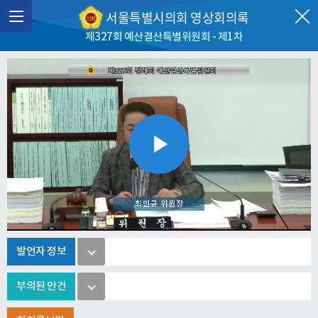
서울특별시의회 영상회의록
제327회 예산결산특별위원회 - 제1차
Play
Video
발언자 정보
부의된 안건