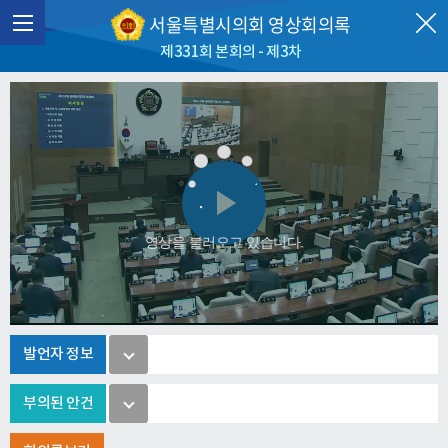
서울특별시의회 영상회의록
제331회 본회의 - 제3차
Play
영상을 불러오고 있습니다.
Video
발언자 정보
부의된 안건