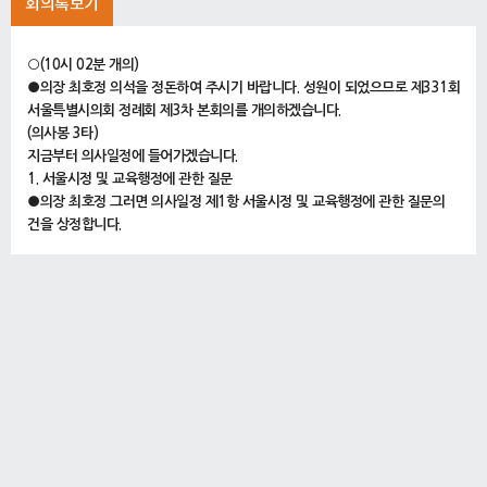
회의록보기
○(10시 02분 개의)
●의장 최호정 의석을 정돈하여 주시기 바랍니다. 성원이 되었으므로 제331회
서울특별시의회 정례회 제3차 본회의를 개의하겠습니다.
(의사봉 3타)
지금부터 의사일정에 들어가겠습니다.
1. 서울시정 및 교육행정에 관한 질문
●의장 최호정 그러면 의사일정 제1항 서울시정 및 교육행정에 관한 질문의
건을 상정합니다.
(의사봉 3타)
오늘은 일곱 분 의원님의 질문이 있겠습니다. 오전에 세 분 의원님의 질문을 마
치고 정회한 후 오후에 네 분 의원님의 질문을 이어가겠습니다.
질문하시는 의원님은 서울특별시의회 기본 조례 제50조에 따라 질문시간을
지켜 주시기 바라며 특히 질문시간이 경과하면 마이크가 자동으로 꺼지게 되
므로 이 점 유의해 주시기 바랍니다. 아울러 집행기관 공무원은 충실한 답변이
될 수 있도록 최선을 다해 주실 것을 당부드립니다.
그러면 지금부터 시정질문을 시작하겠습니다.
먼저 비례대표 출신 존경하는 아이수루 의원님 질문이 있겠습니다.
사전 요청에 따라 질문시간은 답변을 제외한 25분으로 진행하겠습니다.
나오셔서 질문해 주시기 바랍니다.