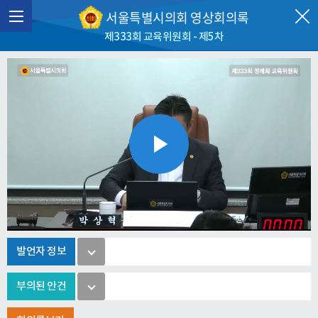
서울특별시의회 영상회의록
제333회 교육위원회 - 제5차
Play
Video
발언자 정보
부의된 안건