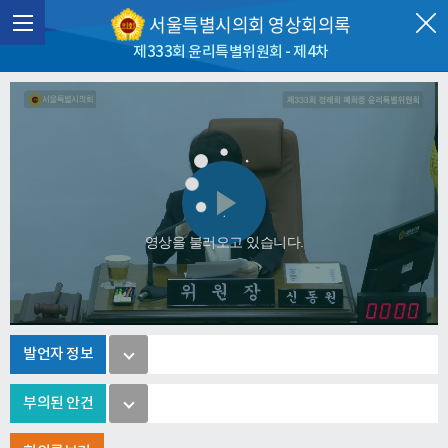
서울특별시의회 영상회의록
제333회 윤리특별위원회 - 제4차
Play
영상을 불러오고 있습니다.
Video
발언자 정보
부의된 안건