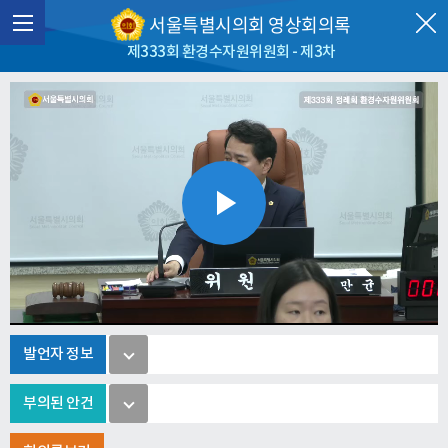
서울특별시의회 영상회의록
제333회 환경수자원위원회 - 제3차
Play
Video
발언자 정보
부의된 안건