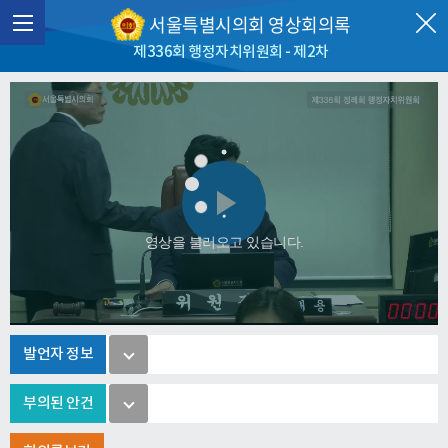
서울특별시의회 영상회의록
제336회 행정자치위원회 - 제2차
Play
영상을 불러오고 있습니다.
Video
발언자 정보
부의된 안건