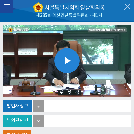
서울특별시의회 영상회의록
제335회 예산결산특별위원회 - 제1차
Play
Video
발언자 정보
부의된 안건