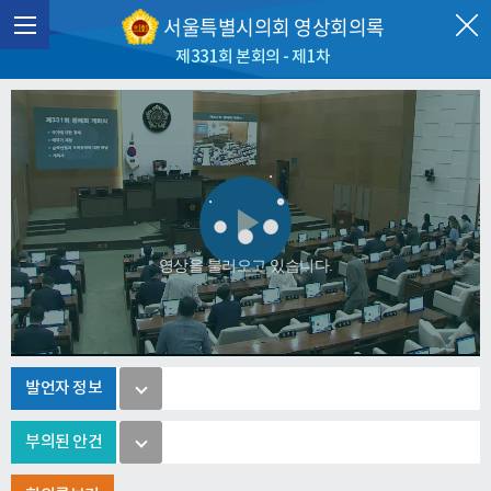
서울특별시의회 영상회의록
제331회 본회의 - 제1차
Play
영상을 불러오고 있습니다.
Video
발언자 정보
부의된 안건