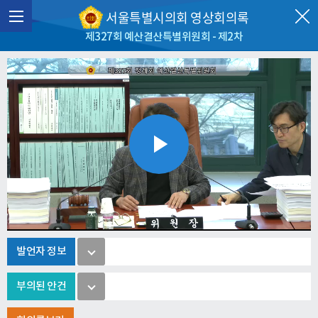
서울특별시의회 영상회의록
제327회 예산결산특별위원회 - 제2차
Play
Video
발언자 정보
부의된 안건