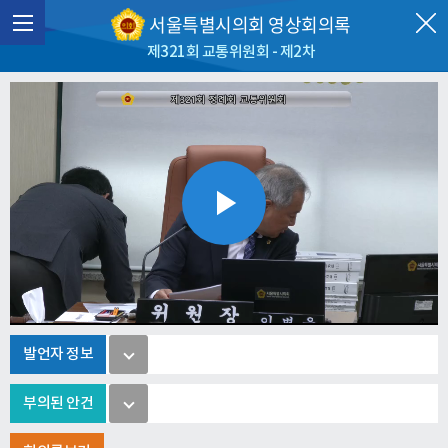
서울특별시의회 영상회의록
제321회 교통위원회 - 제2차
Play
Video
발언자 정보
부의된 안건