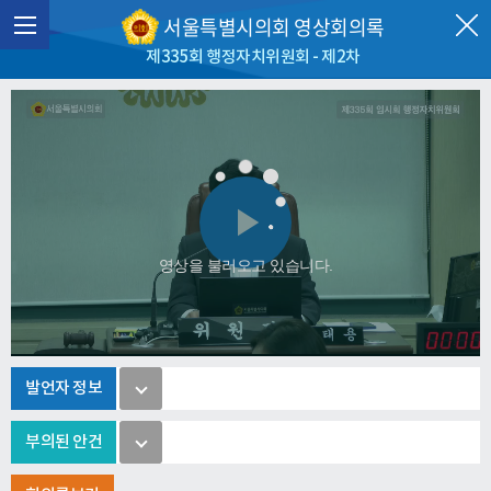
서울특별시의회 영상회의록
제335회 행정자치위원회 - 제2차
Play
영상을 불러오고 있습니다.
Video
발언자 정보
부의된 안건