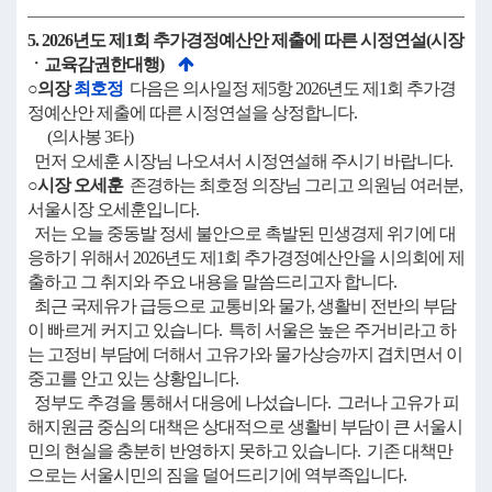
5. 2026년도 제1회 추가경정예산안 제출에 따른 시정연설(시장
ㆍ교육감권한대행)
○의장
최호정
다음은 의사일정 제5항 2026년도 제1회 추가경
정예산안 제출에 따른 시정연설을 상정합니다.
(의사봉 3타)
먼저 오세훈 시장님 나오셔서 시정연설해 주시기 바랍니다.
○시장 오세훈
존경하는 최호정 의장님 그리고 의원님 여러분,
서울시장 오세훈입니다.
저는 오늘 중동발 정세 불안으로 촉발된 민생경제 위기에 대
응하기 위해서 2026년도 제1회 추가경정예산안을 시의회에 제
출하고 그 취지와 주요 내용을 말씀드리고자 합니다.
최근 국제유가 급등으로 교통비와 물가, 생활비 전반의 부담
이 빠르게 커지고 있습니다. 특히 서울은 높은 주거비라고 하
는 고정비 부담에 더해서 고유가와 물가상승까지 겹치면서 이
중고를 안고 있는 상황입니다.
정부도 추경을 통해서 대응에 나섰습니다. 그러나 고유가 피
해지원금 중심의 대책은 상대적으로 생활비 부담이 큰 서울시
민의 현실을 충분히 반영하지 못하고 있습니다. 기존 대책만
으로는 서울시민의 짐을 덜어드리기에 역부족입니다.