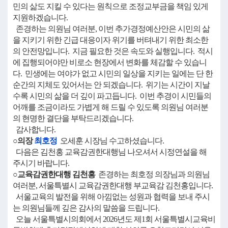
민의 삶도 지킬 수 있다는 원칙으로 조정교부금을 책임 있게
지원하겠습니다.
존경하는 의원님 여러분, 이번 추가경정예산안은 시민의 삶
을 지키기 위한 긴급 대응이자 위기를 버텨내기 위한 최소한
의 안전망입니다. 지금 필요한 것은 속도와 실행입니다. 적시
에 집행되어야만 비로소 현장에서 변화를 체감할 수 있습니
다. 민생에는 여야가 없고 시민의 일상을 지키는 일에는 단 한
순간의 지체도 있어서는 안 되겠습니다. 위기는 시간이 지날
수록 시민의 삶을 더 깊이 파고듭니다. 이번 추경이 시민들의
어깨를 조금이라도 가볍게 해 드릴 수 있도록 의원님 여러분
의 현명한 결단을 부탁드리겠습니다.
감사합니다.
○의장
최호정
오세훈 시장님 수고하셨습니다.
다음은 김천홍 교육감권한대행님 나오셔서 시정연설을 해
주시기 바랍니다.
○교육감권한대행 김천홍
존경하는 최호정 의장님과 의원님
여러분, 서울특별시 교육감권한대행 부교육감 김천홍입니다.
서울교육의 발전을 위해 아낌없는 성원과 협력을 보내 주시
는 의원님들께 깊은 감사의 말씀을 드립니다.
오늘 서울특별시의회에서 2026년도 제1회 서울특별시교육비