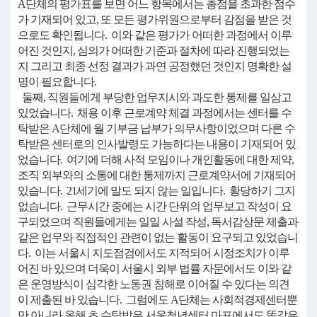
A단체의 평가표를 보면 어느 항목에서는 총점을 초과한 점수
가 기재되어 있고, 또 모든 평가위원으로부터 감점을 받은 것
으로도 확인됩니다. 이와 같은 평가가 어떠한 과정에서 이루
어진 것인지, 심의가 어떠한 기준과 절차에 따라 진행되었는
지 그리고 최종 선정 결과가 과연 공정했던 것인지 명확한 설
명이 필요합니다.
둘째, 직원들에게 부당한 업무지시와 과도한 통제를 일삼고
있었습니다. 채용 이후 근로계약 체결 과정에서는 센터를 수
탁받은 A단체에 월 기부금 납부가 의무사항이었으며 다른 수
탁받은 센터로의 인사발령도 가능하다는 내용이 기재되어 있
었습니다. 여기에 더해 사적 모임이나 개인활동에 대한 제약,
조직 외부와의 소통에 대한 통제까지 근로계약서에 기재되어
있습니다. 21세기에 말도 되지 않는 일입니다. 황당하기 그지
없습니다. 근무시간 중에는 시간 단위의 업무보고 작성이 요
구되었으며 직원들에게는 일일 사설 작성, 독서감상문 제출과
같은 업무와 직접적인 관련이 없는 활동이 요구되고 있었습니
다. 이는 서울시 지도점검에서도 지적되어 시정조치가 이루
어진 바 있으며 더욱이 서울시 외부 법률 자문에서도 이와 같
은 운영방식이 심각한 노동권 침해로 이어질 수 있다는 의견
이 제출된 바 있습니다. 그럼에도 A단체는 사회적경제센터뿐
만 아니라 올해 초 수탁받은 서울청년센터 마포에서도 똑같은