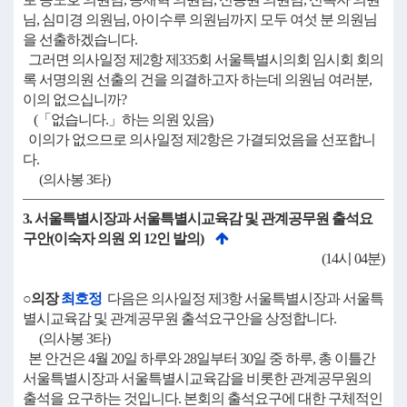
님, 심미경 의원님, 아이수루 의원님까지 모두 여섯 분 의원님
을 선출하겠습니다.
그러면 의사일정 제2항 제335회 서울특별시의회 임시회 회의
록 서명의원 선출의 건을 의결하고자 하는데 의원님 여러분,
이의 없으십니까?
(「없습니다.」하는 의원 있음)
이의가 없으므로 의사일정 제2항은 가결되었음을 선포합니
다.
(의사봉 3타)
3. 서울특별시장과 서울특별시교육감 및 관계공무원 출석요
구안(이숙자 의원 외 12인 발의)
(14시 04분)
○의장
최호정
다음은 의사일정 제3항 서울특별시장과 서울특
별시교육감 및 관계공무원 출석요구안을 상정합니다.
(의사봉 3타)
본 안건은 4월 20일 하루와 28일부터 30일 중 하루, 총 이틀간
서울특별시장과 서울특별시교육감을 비롯한 관계공무원의
출석을 요구하는 것입니다. 본회의 출석요구에 대한 구체적인