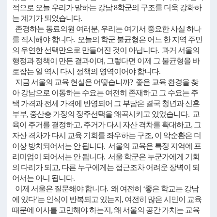
적으로 오늘 우리가 말하는 강남 8학군의 구조를 더욱 강화하
는 계기가 되었습니다.
존경하는 동료의원 여러분, 우리는 여기서 중요한 사실 하나
를 직시해야 합니다. 오늘의 학군 불균형은 어느 한 지역 주민
의 우연한 선택만으로 만들어진 것이 아닙니다. 과거 서울의
행정과 정책이 만든 결과이며, 그렇다면 이제 그 불균형을 바
로잡는 일 역시 다시 정책의 영역이어야 합니다.
지금 서울의 교육 현실은 어떻습니까? 좋은 교육 환경을 찾
아 강남으로 이동하는 수요는 여전히 존재하고 그 수요는 주
택 가격과 전세 가격에 반영되어 그 부담은 결국 청년과 신혼
부부, 중산층 가정의 정주선택을 왜곡시키고 있었습니다. 교
육이 주거를 결정하고, 주거가 다시 자산 격차를 확대하고, 그
자산 격차가 다시 교육 기회를 좌우하는 구조, 이 악순환은 더
이상 방치되어서는 안 됩니다. 서울의 교육은 특정 지역에 프
리미엄이 되어서는 안 됩니다. 서울 학군은 누군가에게 기회
의 다리가 되고, 다른 누구에게는 접근조차 어려운 장벽이 되
어서는 아니 됩니다.
이제 서울은 질문해야 합니다. 왜 여전히 ‘좋은 학교는 강남
에 있다’는 인식이 반복되고 있는지, 여전히 많은 시민이 교육
때문에 이사를 고민해야 하는지, 왜 서울의 공간 가치는 교육