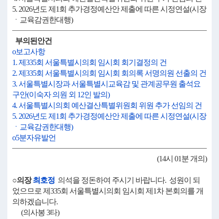
5. 2026년도 제1회 추가경정예산안 제출에 따른 시정연설(시장
ㆍ교육감권한대행)
부의된안건
o보고사항
1. 제335회 서울특별시의회 임시회 회기결정의 건
2. 제335회 서울특별시의회 임시회 회의록 서명의원 선출의 건
3. 서울특별시장과 서울특별시교육감 및 관계공무원 출석요
구안(이숙자 의원 외 12인 발의)
4. 서울특별시의회 예산결산특별위원회 위원 추가 선임의 건
5. 2026년도 제1회 추가경정예산안 제출에 따른 시정연설(시장
ㆍ교육감권한대행)
o5분자유발언
(14시 01분 개의)
○의장
최호정
의석을 정돈하여 주시기 바랍니다. 성원이 되
었으므로 제335회 서울특별시의회 임시회 제1차 본회의를 개
의하겠습니다.
(의사봉 3타)