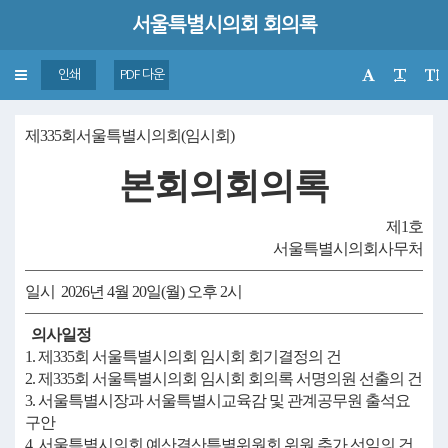
서울특별시의회 회의록
Toggle
인쇄
PDF 다운
navigation
제335회서울특별시의회(임시회)
본회의회의록
제1호
서울특별시의회사무처
일시 2026년 4월 20일(월) 오후 2시
의사일정
1. 제335회 서울특별시의회 임시회 회기결정의 건
2. 제335회 서울특별시의회 임시회 회의록 서명의원 선출의 건
3. 서울특별시장과 서울특별시교육감 및 관계공무원 출석요
구안
4. 서울특별시의회 예산결산특별위원회 위원 추가 선임의 건