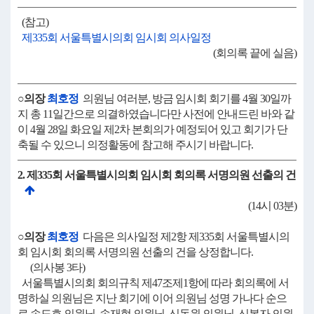
(참고)
제335회 서울특별시의회 임시회 의사일정
(회의록 끝에 실음)
○의장
최호정
의원님 여러분, 방금 임시회 회기를 4월 30일까
지 총 11일간으로 의결하였습니다만 사전에 안내드린 바와 같
이 4월 28일 화요일 제2차 본회의가 예정되어 있고 회기가 단
축될 수 있으니 의정활동에 참고해 주시기 바랍니다.
2. 제335회 서울특별시의회 임시회 회의록 서명의원 선출의 건
(14시 03분)
○의장
최호정
다음은 의사일정 제2항 제335회 서울특별시의
회 임시회 회의록 서명의원 선출의 건을 상정합니다.
(의사봉 3타)
서울특별시의회 회의규칙 제47조제1항에 따라 회의록에 서
명하실 의원님은 지난 회기에 이어 의원님 성명 가나다 순으
로 송도호 의원님, 송재혁 의원님, 신동원 의원님, 신복자 의원