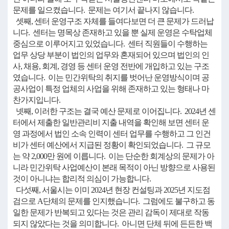
문제를 일으켰습니다. 문제는 여기서 끝나지 않습니다.
셋째, 센터 운영구조 자체를 들여다보면 더 큰 문제가 드러납
니다. 센터는 명목상 존재하고 있을 뿐 실제 운영은 수탁업체
중심으로 이루어지고 있었습니다. 센터 직원들이 수행하는
업무 상당 부분이 법인의 업무와 혼재되어 있으며 법인의 인
사, 채용, 회계, 경영 등 센터 운영 전반에 개입하고 있는 구조
였습니다. 이는 민간위탁의 취지를 벗어난 운영방식이며 공
공사업이 특정 업체의 사업을 위해 존재하고 있는 형태나 마
찬가지입니다.
넷째, 이러한 구조는 결국 예산 문제로 이어집니다. 2024년 센
터에서 제출한 일반관리비 지출 내역을 확인해 보면 센터 운
영 과정에서 법인 소속 인력이 센터 업무를 수행하고 그 인건
비가 센터 예산에서 지급된 정황이 확인되었습니다. 그 규모
는 약 2,000만 원에 이릅니다. 이는 단순한 회계상의 문제가 아
니라 민간위탁 사업예산이 본래 목적이 아닌 방향으로 사용된
것이 아니냐는 합리적 의심이 가능합니다.
다섯째, 서울시는 이미 2024년 현장 컨설팅과 2025년 지도점
검으로 A단체의 문제를 인지했습니다. 그럼에도 불구하고 동
일한 문제가 반복되고 있다는 것은 관리 감독이 제대로 작동
되지 않았다는 것을 의미합니다. 아니면 단체 뒤에 든든한 백