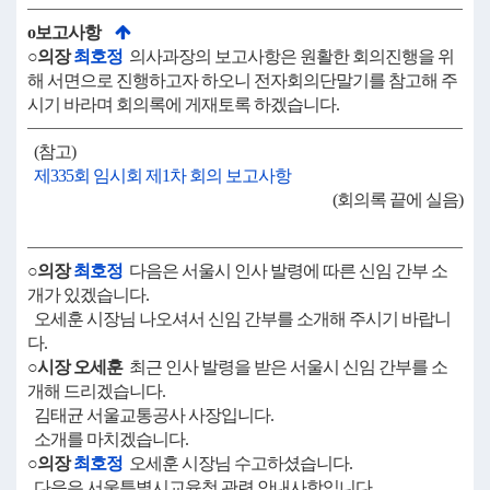
o보고사항
○의장
최호정
의사과장의 보고사항은 원활한 회의진행을 위
해 서면으로 진행하고자 하오니 전자회의단말기를 참고해 주
시기 바라며 회의록에 게재토록 하겠습니다.
(참고)
제335회 임시회 제1차 회의 보고사항
(회의록 끝에 실음)
○의장
최호정
다음은 서울시 인사 발령에 따른 신임 간부 소
개가 있겠습니다.
오세훈 시장님 나오셔서 신임 간부를 소개해 주시기 바랍니
다.
○시장 오세훈
최근 인사 발령을 받은 서울시 신임 간부를 소
개해 드리겠습니다.
김태균 서울교통공사 사장입니다.
소개를 마치겠습니다.
○의장
최호정
오세훈 시장님 수고하셨습니다.
다음은 서울특별시교육청 관련 안내사항입니다.