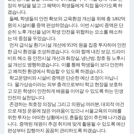
장의 부담을 덜고 그 혜택이 학생들에게 직접 돌아가도록 하
겠습니다.
둘째, 학생들의 안전 확보와 교육환경 개선을 위해 총 3,802억
원의 시설비를 증액 편성하였습니다. 이번 시설비 증액은 단
순히 노후 개선을 넘어 학생 안전을 위협하는 요소를 해소하
는 데 중점을 두었습니다.
먼저 급식실 환기시설 개선에 953억 원을 집중 투자하여 안전
한 급식 환경을 조성하겠습니다. 이와 함께 내진 보강, 드라이
비트 해소 등 안전시설 개선과 화장실, 냉난방, 창호 등 노후시
설 개선도 병행하겠습니다. 이를 통해 학생들이 보다 안전하
고 쾌적한 환경에서 학습할 수 있도록 하겠습니다.
학교운영비와 시설비 증액은 단순한 예산 조정이 아닙니
다. 물가상승이라는 외부 충격으로부터 학교 현장을 보호하
고 모든 학생이 안전하게 배움을 이어갈 수 있도록 하는 민생
안전의 실천입니다.
존경하는 최호정 의장님 그리고 의원님 여러분, 대외적 여건
으로 재정 운용에 많은 어려움이 있으나 서울교육의 미래를
위한 투자는 어떠한 상황에서도 흔들림 없이 추진해 나가겠습
니다. 증액된 재원이 추경 취지에 맞게 활용될 수 있도록 예산
편성부터 집행까지 꼼꼼히 관리하도록 하겠습니다.