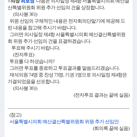
○의장
최호정
다음은 의사일정 제4항 서울특별시의회 예산결
산특별위원회 위원 추가 선임의 건을 상정합니다.
(의사봉 3타)
위원 선임의 구체적인 내용은 전자회의단말기에 제공해 드
린 내용을 참고해 주시기 바랍니다.
그러면 의사일정 제4항 서울특별시의회 예산결산특별위원
회 위원 추가 선임의 건을 표결하겠습니다.
투표해 주시기 바랍니다.
(전자투표)
투표를 다 하셨습니까?
그러면 투표를 종료하고 투표결과를 말씀드리겠습니다.
재석의원 74명 중 찬성 73명, 기권 1명으로 의사일정 제4항은
가결되었음을 선포합니다.
(의사봉 3타)
(전자투표 결과는 끝에 실음)
(참고)
서울특별시의회 예산결산특별위원회 위원 추가 선임안
(회의록 끝에 실음)