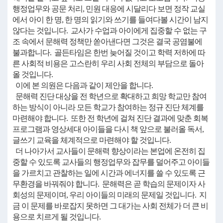
행정업무와 공문 처리, 민원 대응에 시달리다 보면 정작 교실
에서 아이 한 명, 한 명의 읽기와 쓰기를 들여다볼 시간이 남지
않다는 것입니다. 교사가 수업과 아이에게 집중할 수 없는 구
조 속에서 문해력 정책만 쏟아낸다면 그것은 결국 공염불에
불과합니다. 골든타임은 한번 늦어질 것이고 학력 저하에 따
른 사회적 비용은 고스란히 우리 사회 전체의 부담으로 돌아
올 것입니다.
이에 본 의원은 다음과 같이 제안을 합니다.
문해력 진단 대상을 전 학년으로 확대하고 희망 학교만 참여
하는 방식이 아니라 모든 학교가 참여하는 정규 진단 체계를
마련해야 합니다. 또한 전 학년에 걸쳐 진단 결과에 맞춘 회복
프로그램과 영상세대 아이들을 다시 책 앞으로 불러올 독서,
글쓰기 교육을 체계적으로 마련해야 할 것입니다.
더 나아가서 교사들이 문해력 향상이라는 본업에 온전히 집
중할 수 있도록 교사들의 행정업무와 잡무를 덜어주고 아이들
을 가르치고 관찰하는 일에 시간과 에너지를 쓸 수 있도록 근
무환경을 바꿔줘야 합니다. 문해력은 곧 학습의 문제이자 사
회성의 문제이며, 우리 아이들의 미래의 문제일 것입니다. 지
금 이 문제를 바로잡지 못하면 그 대가는 사회 전체가 더 큰 비
용으로 치르게 될 것입니다.