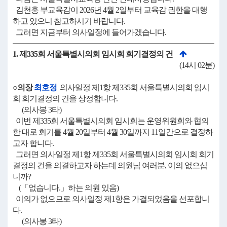
김천홍 부교육감이 2026년 4월 2일부터 교육감 권한을 대행
하고 있으니 참고하시기 바랍니다.
그러면 지금부터 의사일정에 들어가겠습니다.
1. 제335회 서울특별시의회 임시회 회기결정의 건
(14시 02분)
○의장
최호정
의사일정 제1항 제335회 서울특별시의회 임시
회 회기결정의 건을 상정합니다.
(의사봉 3타)
이번 제335회 서울특별시의회 임시회는 운영위원회와 협의
한 대로 회기를 4월 20일부터 4월 30일까지 11일간으로 결정하
고자 합니다.
그러면 의사일정 제1항 제335회 서울특별시의회 임시회 회기
결정의 건을 의결하고자 하는데 의원님 여러분, 이의 없으십
니까?
(「없습니다.」하는 의원 있음)
이의가 없으므로 의사일정 제1항은 가결되었음을 선포합니
다.
(의사봉 3타)