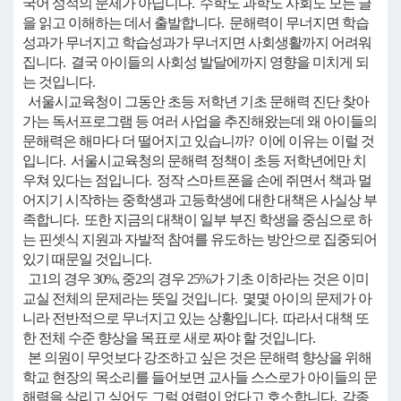
국어 성적의 문제가 아닙니다. 수학도 과학도 사회도 모든 글
을 읽고 이해하는 데서 출발합니다. 문해력이 무너지면 학습
성과가 무너지고 학습성과가 무너지면 사회생활까지 어려워
집니다. 결국 아이들의 사회성 발달에까지 영향을 미치게 되
는 것입니다.
서울시교육청이 그동안 초등 저학년 기초 문해력 진단 찾아
가는 독서프로그램 등 여러 사업을 추진해왔는데 왜 아이들의
문해력은 해마다 더 떨어지고 있습니까? 이에 이유는 이럴 것
입니다. 서울시교육청의 문해력 정책이 초등 저학년에만 치
우쳐 있다는 점입니다. 정작 스마트폰을 손에 쥐면서 책과 멀
어지기 시작하는 중학생과 고등학생에 대한 대책은 사실상 부
족합니다. 또한 지금의 대책이 일부 부진 학생을 중심으로 하
는 핀셋식 지원과 자발적 참여를 유도하는 방안으로 집중되어
있기 때문일 것입니다.
고1의 경우 30%, 중2의 경우 25%가 기초 이하라는 것은 이미
교실 전체의 문제라는 뜻일 것입니다. 몇몇 아이의 문제가 아
니라 전반적으로 무너지고 있는 상황입니다. 따라서 대책 또
한 전체 수준 향상을 목표로 새로 짜야 할 것입니다.
본 의원이 무엇보다 강조하고 싶은 것은 문해력 향상을 위해
학교 현장의 목소리를 들어보면 교사들 스스로가 아이들의 문
해력을 살리고 싶어도 그럴 여력이 없다고 호소합니다. 각종