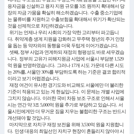
응자금을 신설하고 융자 지원 규모를 3조 원까지 확대해서 당
장의 자금 가뭄을 확실히 해소하겠습니다. 수출 중소기업에
는 물류비를 지원하고 수출보험을 확대해서 위기가 확산되는
것을 선제적으로 차단하겠습니다.
위기는 언제나 우리 사회의 가장 약한 고리부터 파고듭니
다. 취약계층 생계 지원을 강화하고 무주택 청년의 주거 안정
을 돕는 등 약자와의 동행을 더욱 두텁게 이어가겠습니다.
셋째, 정부 사업과 연계하되 재정의 형평성도 바로 세우겠습
니다. 정부의 고유가 피해지원금 사업에 서울시 부담분 1,529
억 원을 반영하였습니다. 그러나 17개 시도 가운데 다른 시도
는 20%를, 서울만 30%를 부담하도록 하는 기준은 결코 합리적
이라고 보기 어렵겠습니다.
재정 여건이 유사한 경기도와 비교해도 서울에만 더 불리한
기준이 적용되고 있는 게 현실입니다. 이 문제는 개별 사업에
그치지 않습니다. 이러한 국비 차등 보조 구조로 인해서 서울
시는 연간 약 3조 5,000억 원을 추가로 부담하고 있습니다. 서
울시민에게만 더 무거운 짐을 지우는 불합리한 구조는 반드시
개선돼야 할 것입니다.
마지막으로 자치구 재정 보전을 위해 3,530억 원을 지원합니
다. 민생 대응의 최일선인 자치구 현장이 흔들리지 않아야 시