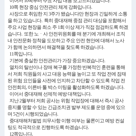
이어서 10쪽부터 주요 사업 내용 보고드리겠습니다.
10쪽 현장 중심 안전관리 체계 강화입니다.
사장으로 취임한 지 3주가 됐습니다만 현장과 긴밀하게 소통
을 하고 있습니다. 특히 중대재해 중점 관리 대상을 포함해서
주요 사업 현장을 최소 주 1회 이상 제가 직접 점검하도록 하겠
습니다. 또한 노ㆍ사 안전위원회를 매 분기에 개최해서 조직
내 안전문화 정착을 도모하고 주요 안전 현안에 대해서 노사
가 함께 논의하면서 해결책을 찾도록 하겠습니다.
11쪽입니다.
기본에 충실한 안전관리가 가장 중요하겠습니다.
열차의 탈선이나 장애 복구를 가정한 반복적인 훈련을 통해
서 저희 직원들의 사고 대응 능력을 높이고 또 작업 전에 잠재
된 위험 요인들을 사전에 인지하고 차단할 수 있도록 작업 전
안전회의, 이른바 툴 박스 미팅을 활성화하도록 하겠습니다.
이어서 중대재해 선제적 예방 대책입니다.
지난 2월부터 저희 공사는 위험 작업장에 대해서 즉시 공사
중지를 명할 수 있는 긴급조치권 발부 제도를 운영 중에 있으
며 5건이 시행되었습니다.
중대재해처벌법 의무사항 이행 여부는 물론이고 예방 컨설
팅도 적극적으로 진행하도록 하겠습니다.
12쪽입니다.