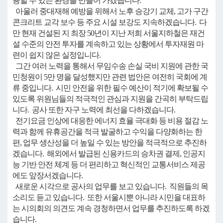
용할 수 있는 환경을 만들어 가겠습니다.
아울러 중대재해 예방을 위해서 노후 승강기 교체, 고가 구간
콘크리트 교각 보수 등 주요 시설 보강도 지속하겠습니다. 다
만 현재 건설된 지 최장 50년이 지난 저희 서울지하철은 재건
설 수준의 안전 투자를 계속하고 있는 상황에서 투자재원 마
련이 쉽지 않은 실정입니다.
그간 여러 노력을 통해서 무임수송 손실 국비 지원에 관한 국
민청원이 5만 명을 달성했지만 관련 법안은 여전히 국회에 계
류 중입니다. 시민 안전을 위한 필수 예산이 적기에 확보될 수
있도록 위원님들의 적극적인 관심과 지원을 간곡히 부탁드립
니다. 공사 또한 자구 노력에 최선을 다하겠습니다.
전기요금 인상에 대응한 에너지 효율 극대화 등 비용 절감 노
력과 함께 유휴공간을 적극 발굴하고 수익을 다양화하는 한
편, 업무 생산성을 더 높일 수 있는 방안을 적극적으로 추진하
겠습니다. 해외에서 발급된 신용카드의 승차권 결제, 인공지
능 기반 안전 체계 등 더 편리하고 혁신적인 교통서비스 제공
에도 앞장서겠습니다.
새로운 시각으로 공사의 업무를 보고 있습니다. 직원들의 목
소리도 듣고 있습니다. 또한 서울시뿐 아니라 시민을 대표하
는 시의회의 의견도 계속 경청하면서 업무를 추진하도록 하겠
습니다.