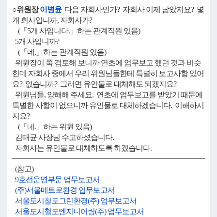
○위원장
이병윤
다음 자회사인가? 자회사 이제 남았지요? 몇
개 회사입니까, 자회사가?
(「5개 사입니다.」하는 관계직원 있음)
5개 사입니까?
(「네.」하는 관계직원 있음)
위원장이 쭉 검토해 보니까 연초에 업무보고 했던 것과 비슷
한데 자회사 중에서 우리 위원님들한테 특별히 보고사항 있어
요? 없습니까? 그러면 유인물로 대체해도 되겠지요?
위원님들, 양해해 주세요. 연초에 업무보고를 받았기 때문에
특별한 사항이 없으니까 유인물로 대체하겠습니다. 이해하시
지요?
(「네.」하는 위원 있음)
김태균 사장님 수고하셨습니다.
자회사는 유인물로 대체하도록 하겠습니다.
(참고)
9호선운영부문 업무보고서
(주)서울메트로환경 업무보고서
서울도시철도그린환경(주) 업무보고서
서울도시철도엔지니어링(주) 업무보고서