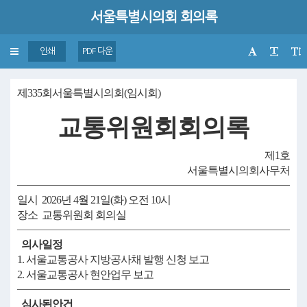
서울특별시의회 회의록
Toggle
인쇄
PDF 다운
navigation
제335회서울특별시의회(임시회)
교통위원회회의록
제1호
서울특별시의회사무처
일시 2026년 4월 21일(화) 오전 10시
장소 교통위원회 회의실
의사일정
1. 서울교통공사 지방공사채 발행 신청 보고
2. 서울교통공사 현안업무 보고
심사된안건