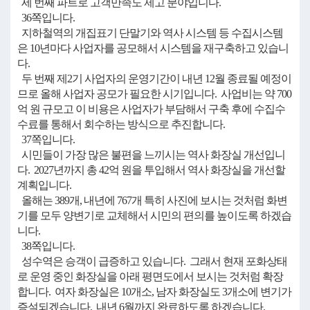
세 번째 파트로 고객만족도 제고 분야입니다.
36쪽입니다.
지하철역의 개집표기 단말기와 역사 시스템 등 수집시스템
은 10년마다 사업자를 공모해서 시스템을 재구축하고 있습니
다.
두 번째 제2기 사업자의 운영기간이 내년 12월 종료될 예정이
므로 올해 사업자 공모가 필요한 시기입니다. 사업비는 약 700
억 원 규모고 이 비용은 사업자가 부담해서 구축 후에 수집수
수료를 통해서 회수하는 방식으로 추진합니다.
37쪽입니다.
시민들이 가장 많은 불편을 느끼시는 역사 화장실 개선입니
다. 2027년까지 총 42억 원을 투입해서 역사 화장실을 개선할
계획입니다.
올해는 389개, 내년에 767개 특히 사진에 보시는 것처럼 화변
기를 모두 양변기로 교체해서 시민의 편의를 높이도록 하겠습
니다.
38쪽입니다.
성수역은 승객이 급증하고 있습니다. 그래서 현재 포화상태
로 운영 중인 화장실을 아래 평면도에서 보시는 것처럼 확장
합니다. 여자 화장실은 10개소, 남자 화장실도 3개소에 변기가
증설되겠습니다. 내년 6월까지 완료하도록 하겠습니다.