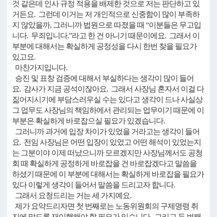
것 같은데 인사 규정 적용을 배제한 것으로 저는 판단하고 있
거든요. 그런데 이거는 저 개인적으로 신중함이 많이 부족하
지 않았을까, 그러니까 법원으로 따졌을 때 “이분들은 무고입
니다. 무죄입니다.”라고 한 건 아니기 때문이에요. 그래서 이
부분에 대해서는 확실하게 공정성을 다시 한번 찾을 필요가
있고요.
마찬가지입니다.
승진 및 표창 검증에 대해서 부실하다는 생각이 많이 들어
요. 감사가 지금 공석이잖아요. 그래서 사장님 혼자서 이걸 다
짊어지시기에 부담스러우실 수는 있다고 생각이 드나 사실상
그 업무도 사장님의 책임하에서 관리되는 업무이기 때문에 이
부분은 확실하게 바로잡으실 필요가 있겠습니다.
그러니까 과거에 입장 차이가 있었을 거라고는 생각이 들어
요. 전임 사장님은 어떤 입장이 있었고 어떤 해석이 있었는지
는 그분이야 이제 떠났으니까 모르겠지만 사장님께서도 공청
회 때 확실하게 공정하게 바로잡을 건 바로잡겠다고 말씀을
하셨기 때문에 이 부분에 대해서는 확실하게 바로잡을 필요가
있다 이렇게 생각이 들어서 말씀을 드리고자 합니다.
그래서 요청드리는 거는 세 가지예요.
제가 요약드리자면 첫 번째로는 노동위원회의 구제명령 취
지에 맞도록 재이행해야 할 필요가 있습니다. 그리고 두 번째