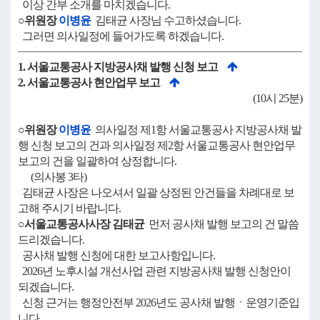
이상 간부 소개를 마치겠습니다.
○위원장
이병윤
김태균 사장님 수고하셨습니다.
그러면 의사일정에 들어가도록 하겠습니다.
1. 서울교통공사 지방공사채 발행 신청 보고
2. 서울교통공사 현안업무 보고
(10시 25분)
○위원장
이병윤
의사일정 제1항 서울교통공사 지방공사채 발
행 신청 보고의 건과 의사일정 제2항 서울교통공사 현안업무
보고의 건을 일괄하여 상정합니다.
(의사봉 3타)
김태균 사장은 나오셔서 일괄 상정된 안건들을 차례대로 보
고해 주시기 바랍니다.
○서울교통공사사장 김태균
먼저 공사채 발행 보고의 건 말씀
드리겠습니다.
공사채 발행 신청에 대한 보고사항입니다.
2026년 노후시설 개선사업 관련 지방공사채 발행 신청안이
되겠습니다.
신청 근거는 행정안전부 2026년도 공사채 발행ㆍ운영기준입
니다.