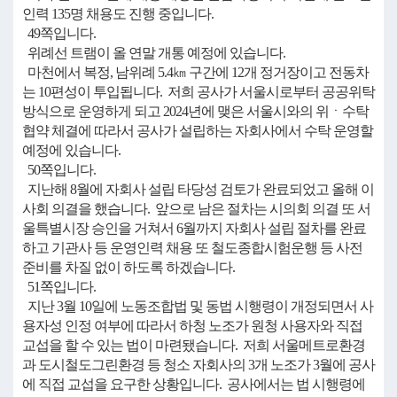
인력 135명 채용도 진행 중입니다.
49쪽입니다.
위례선 트램이 올 연말 개통 예정에 있습니다.
마천에서 복정, 남위례 5.4㎞ 구간에 12개 정거장이고 전동차
는 10편성이 투입됩니다. 저희 공사가 서울시로부터 공공위탁
방식으로 운영하게 되고 2024년에 맺은 서울시와의 위ㆍ수탁
협약 체결에 따라서 공사가 설립하는 자회사에서 수탁 운영할
예정에 있습니다.
50쪽입니다.
지난해 8월에 자회사 설립 타당성 검토가 완료되었고 올해 이
사회 의결을 했습니다. 앞으로 남은 절차는 시의회 의결 또 서
울특별시장 승인을 거쳐서 6월까지 자회사 설립 절차를 완료
하고 기관사 등 운영인력 채용 또 철도종합시험운행 등 사전
준비를 차질 없이 하도록 하겠습니다.
51쪽입니다.
지난 3월 10일에 노동조합법 및 동법 시행령이 개정되면서 사
용자성 인정 여부에 따라서 하청 노조가 원청 사용자와 직접
교섭을 할 수 있는 법이 마련됐습니다. 저희 서울메트로환경
과 도시철도그린환경 등 청소 자회사의 3개 노조가 3월에 공사
에 직접 교섭을 요구한 상황입니다. 공사에서는 법 시행령에