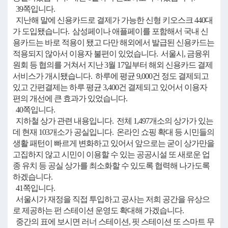
39쪽입니다.
지난해 말에 신용카드로 결제가 가능한 신형 키오스크 440대
가 도입됐습니다. 삼성페이나 애플페이를 포함해서 국내 신
용카드는 바로 적용이 됐고 다만 해외에서 발급된 신용카드는
적용되지 않아서 이용자 불편이 있었습니다. 서울시, 금융위
원회 등 협의를 거쳐서 지난 3월 17일부터 해외 신용카드 결제
서비스가 개시됐습니다. 하루에 평균 9,000건 정도 결제되고
있고 간편결제는 하루 평균 3,400건 결제되고 있어서 이용자
편의 개선에 큰 효과가 있었습니다.
40쪽입니다.
지하철 상가 관련 내용입니다. 전체 1,497개소의 상가가 있는
데 현재 103개소가 공실입니다. 온라인 쇼핑 확대 등 시민들의
생활 패턴이 빠르게 변화하고 있어서 앞으로는 굳이 상가만을
고집하지 않고 시민이 이용할 수 있는 공공시설 또 새로운 업
종 유치 등 공실 상가를 최소화할 수 있도록 협력해 나가도록
하겠습니다.
41쪽입니다.
서울시가 재정을 직접 투입하고 공사는 저희 공간을 유상으
로 제공하는 펀 스테이션 운영도 확대해 가겠습니다.
중간의 표에 보시면 러너 스테이션, 핏 스테이션 또 스마트 무