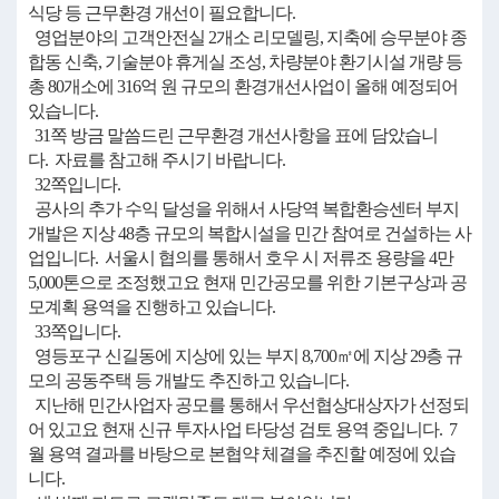
식당 등 근무환경 개선이 필요합니다.
영업분야의 고객안전실 2개소 리모델링, 지축에 승무분야 종
합동 신축, 기술분야 휴게실 조성, 차량분야 환기시설 개량 등
총 80개소에 316억 원 규모의 환경개선사업이 올해 예정되어
있습니다.
31쪽 방금 말씀드린 근무환경 개선사항을 표에 담았습니
다. 자료를 참고해 주시기 바랍니다.
32쪽입니다.
공사의 추가 수익 달성을 위해서 사당역 복합환승센터 부지
개발은 지상 48층 규모의 복합시설을 민간 참여로 건설하는 사
업입니다. 서울시 협의를 통해서 호우 시 저류조 용량을 4만
5,000톤으로 조정했고요 현재 민간공모를 위한 기본구상과 공
모계획 용역을 진행하고 있습니다.
33쪽입니다.
영등포구 신길동에 지상에 있는 부지 8,700㎡에 지상 29층 규
모의 공동주택 등 개발도 추진하고 있습니다.
지난해 민간사업자 공모를 통해서 우선협상대상자가 선정되
어 있고요 현재 신규 투자사업 타당성 검토 용역 중입니다. 7
월 용역 결과를 바탕으로 본협약 체결을 추진할 예정에 있습
니다.