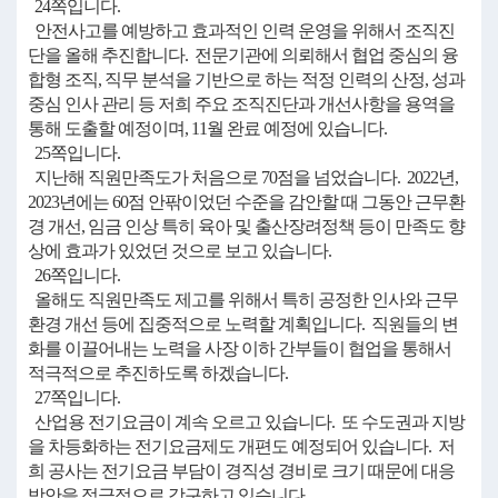
24쪽입니다.
안전사고를 예방하고 효과적인 인력 운영을 위해서 조직진
단을 올해 추진합니다. 전문기관에 의뢰해서 협업 중심의 융
합형 조직, 직무 분석을 기반으로 하는 적정 인력의 산정, 성과
중심 인사 관리 등 저희 주요 조직진단과 개선사항을 용역을
통해 도출할 예정이며, 11월 완료 예정에 있습니다.
25쪽입니다.
지난해 직원만족도가 처음으로 70점을 넘었습니다. 2022년,
2023년에는 60점 안팎이었던 수준을 감안할 때 그동안 근무환
경 개선, 임금 인상 특히 육아 및 출산장려정책 등이 만족도 향
상에 효과가 있었던 것으로 보고 있습니다.
26쪽입니다.
올해도 직원만족도 제고를 위해서 특히 공정한 인사와 근무
환경 개선 등에 집중적으로 노력할 계획입니다. 직원들의 변
화를 이끌어내는 노력을 사장 이하 간부들이 협업을 통해서
적극적으로 추진하도록 하겠습니다.
27쪽입니다.
산업용 전기요금이 계속 오르고 있습니다. 또 수도권과 지방
을 차등화하는 전기요금제도 개편도 예정되어 있습니다. 저
희 공사는 전기요금 부담이 경직성 경비로 크기 때문에 대응
방안을 적극적으로 강구하고 있습니다.