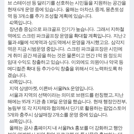
브 스테이션 등 달리기를 선호하는 시민들을 지원하는 공간을
현재 6개 운영 중에 있습니다. 올해는 아차산, 중계, 몽촌토성
역 등 3개소를 추가 조성할 계획에 있습니다.
42쪽입니다.
장년층 중심으로 파크골프 인기가 높습니다. 그래서 지하철
역에도 스크린 파크골프장 운영을 확대할 계획입니다. 지난 2
월과 4월에 석계역과 상도역에서 운영을 개시했고요. 삼각지
역은 지금 시범운영 중입니다. 스크린 파크골프장은 시민에
게 취미 공간 제공을 하는 것은 물론이고 연간 1억 원 정도의
임대 수익도 창출하고 있습니다. 이외에도 의원이나 약국 등
메디컬존 확대 등 추가수익 창출을 위해서 더 노력하도록 하
겠습니다.
43쪽입니다.
지역 상생마켓, 이른바 서울Pick 운영입니다.
서울과 지역의 선택이라는 의미로 브랜드를 런칭했고, 지난
해에는 95개 기관 총 138일 운영을 했습니다. 현재 행정안전부,
농림부 또 각 지자체와 협의해서 단기로 활용하는 팝업스토어
5개와 충주시 상설매장 2개소를 운영 중에 있습니다.
44쪽입니다.
올해는 공사 홈페이지 내 서울Pick 홍보를 더 강화하고 행안