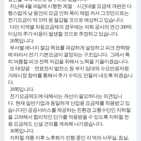
지난해 4월 16일에 시행한 계절ㆍ시간대별 요금제 개편은 다
행스럽게 낮 동안의 요금 인하 폭이 제법 커서 그것만으로는
전기요금이 약 33억 원 절감될 것으로 예상하고 있습니다.
다만 지역별 차등요금제의 경우에는 저희 공사의 연간 200억
이상의 추가 비용이 발생할 것으로 추정하고 있습니다.
28쪽입니다.
부서별 에너지 절감 목표를 과감하게 설정하고 피크 전력량
에 따라서 전기 기본요금이 결정되는 구조입니다. 그래서 특
히 여름철 피크 전력 저감을 위해서 노력을 기울이겠습니다.
또 태양광ㆍ연료전지 발전소 등 부지 임대와 수요반응자원
거래시장 참여를 통해서 추가 수익도 만들어 내도록 하겠습니
다.
29쪽입니다.
전기요금제도에 대해서는 개선이 필요하다는 의견입니
다. 현재 일반기업과 동일하게 산업용 요금제를 적용받고 있
습니다만 공공서비스를 제공하는 친환경 교통수단인 지하철
을 고려해서 합리적인 단가를 적용받을 수 있도록 지하철 전
용 요금제도 신설 건의를 계속해 나가겠습니다.
30쪽입니다.
지하철 개통 이후 노후화가 진행 중인 각 역의 사무실, 침실,