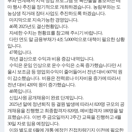
부와 연계해서 지역 창업 프로그램 또 특산물을 홍보하는 테
마 행사 추진을 정기적으로 개최하겠습니다. 농림부와는 도
농상생 직거래 장터 사업도 추진하도록 하겠습니다.
마지막으로 지속가능한 경영입니다.
46쪽 2025년도 결산현황입니다.
자세한 수치는 현황표를 참고해 주시기 바랍니다.
다만 연도 말 금융부채가 4조 5,000억으로 대책이 필요한 상황
입니다.
47쪽입니다.
작년 결산으로 수익과 비용 증감 내역입니다.
수익은 운임 인상으로 운수 수익은 소폭 증가했습니다만 서
울시 보조금 등 영업외수익이 줄어들어서 전년 대비 607억 원
이 감소했습니다. 비용은 전력료나 이자비용 증가에 따라서
전년 대비 420억 원이 증가했습니다.
48쪽입니다.
신입사원 공개채용이 완료 단계입니다.
2025년 말에 정년퇴직 등 결원 발생에 따라서 820명 규모의 공
개채용을 진행했고 최종합격자 820명, 예비합격자 180명을 발
표했습니다. 이번 주 금요일까지 2주간 교육을 진행하고 4월
30일 자로 임용 예정입니다.
이와 별도로 6월에 개통 예정인 진접차량기지 이전에 필요한