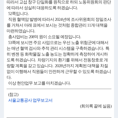
따라서 교섭 창구 단일화를 원칙으로 하되 노동위원회의 판단
에 따라서 성실히 대응하도록 하겠습니다.
52쪽입니다.
직원 혈액암 발병에 따라서 2024년에 조사위원회의 정밀조사
를 거쳐서 아래 표에서 보시는 것처럼 종합관리 11개 대책을
마련하였습니다.
총사업비는 208억 원이 소요될 예정입니다.
53쪽에 보시면 주요 사업으로는 우선 노출 위험군에 대해서
는 매년 혈액 검사와 추적 관리 시스템을 구축하겠습니다. 특
히 벤젠 등 화학물질 노출 농도는 정확하게 측정하여 게시하
도록 하겠습니다. 차량기지의 환기를 위해서 전동창호로 개
량할 계획을 갖고 있습니다. 2028년까지 계획된 대책을 차질
없이 이행해서 직원들이 안전하게 근무할 수 있도록 하겠습니
다.
이상 현안업무 보고를 마치겠습니다.
(참고)
서울교통공사 업무보고서
(회의록 끝에 실음)