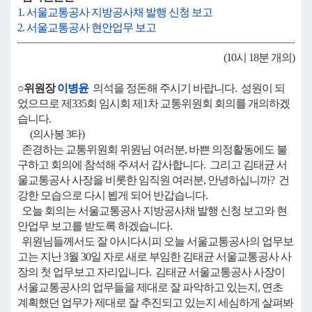
1. 서울교통공사 지방공사채 발행 신청 보고
2. 서울교통공사 현안업무 보고
(10시 18분 개의)
○위원장
이병윤
의석을 정돈해 주시기 바랍니다. 성원이 되
었으므로 제335회 임시회 제1차 교통위원회 회의를 개의하겠
습니다.
(의사봉 3타)
존경하는 교통위원회 위원님 여러분, 바쁜 의정활동에도 불
구하고 회의에 참석해 주셔서 감사합니다. 그리고 김태균 서
울교통공사 사장을 비롯한 임직원 여러분, 안녕하십니까? 건
강한 모습으로 다시 뵙게 되어 반갑습니다.
오늘 회의는 서울교통공사 지방공사채 발행 신청 보고와 현
안업무 보고를 받도록 하겠습니다.
위원님들께서도 잘 아시다시피 오늘 서울교통공사의 업무보
고는 지난 3월 30일 자로 새로 부임한 김태균 서울교통공사 사
장의 첫 업무보고 자리입니다. 김태균 서울교통공사 사장이
서울교통공사의 업무들을 제대로 잘 파악하고 있는지, 연초
계획했던 업무가 제대로 잘 추진되고 있는지 세심하게 살펴봐