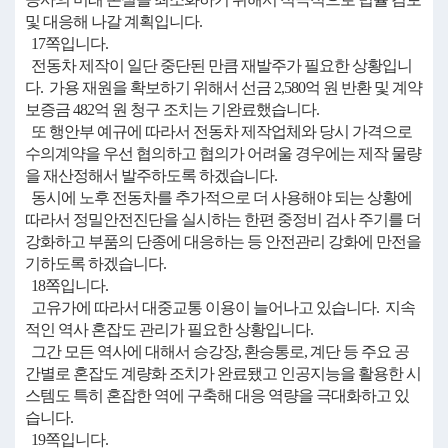
및 대응해 나갈 계획입니다.
17쪽입니다.
전동차 제작이 일단 중단된 만큼 재발주가 필요한 상황입니
다. 가용 재원을 확보하기 위해서 선금 2,580억 원 반환 및 계약
보증금 482억 원 청구 조치는 기완료했습니다.
또 행안부 예규에 따라서 전동차 제작업체와 당시 가격으로
수의계약을 우선 협의하고 협의가 어려울 경우에는 제작 물량
을 재산정해서 발주하도록 하겠습니다.
동시에 노후 전동차를 추가적으로 더 사용해야 되는 상황에
따라서 정밀안전진단을 실시하는 한편 중정비 검사 주기를 더
강화하고 부품의 단종에 대응하는 등 안전관리 강화에 만전을
기하도록 하겠습니다.
18쪽입니다.
고유가에 따라서 대중교통 이용이 늘어나고 있습니다. 지속
적인 역사 혼잡도 관리가 필요한 상황입니다.
그간 모든 역사에 대해서 승강장, 환승통로, 계단 등 주요 공
간별로 혼잡도 계량화 조치가 완료됐고 인공지능을 활용한 시
스템도 특히 혼잡한 역에 구축해 대응 역량을 극대화하고 있
습니다.
19쪽입니다.