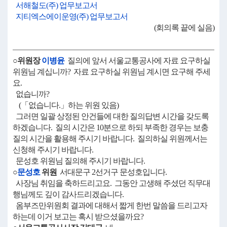
서해철도(주) 업무보고서
지티엑스에이운영(주) 업무보고서
(회의록 끝에 실음)
○위원장
이병윤
질의에 앞서 서울교통공사에 자료 요구하실
위원님 계십니까? 자료 요구하실 위원님 계시면 요구해 주세
요.
없습니까?
(「없습니다.」하는 위원 있음)
그러면 일괄 상정된 안건들에 대한 질의답변 시간을 갖도록
하겠습니다. 질의 시간은 10분으로 하되 부족한 경우는 보충
질의 시간을 활용해 주시기 바랍니다. 질의하실 위원께서는
신청해 주시기 바랍니다.
문성호 위원님 질의해 주시기 바랍니다.
○
문성호
위원
서대문구 2선거구 문성호입니다.
사장님 취임을 축하드리고요. 그동안 고생해 주셨던 직무대
행님께도 깊이 감사드리겠습니다.
옴부즈만위원회 결과에 대해서 짧게 한번 말씀을 드리고자
하는데 이거 보고는 혹시 받으셨을까요?