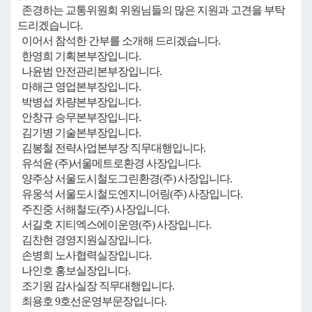
존경하는 교통위원회 위원님들의 많은 지원과 고견을 부탁
드리겠습니다.
이어서 참석한 간부를 소개해 드리겠습니다.
한영희 기획본부장입니다.
나윤범 안전관리본부장입니다.
마해근 영업본부장입니다.
박병섭 차량본부장입니다.
안창규 승무본부장입니다.
김기병 기술본부장입니다.
김봉철 전략사업본부장 직무대행입니다.
유석윤 (주)서울메트로환경 사장입니다.
양주상 서울도시철도그린환경(주) 사장입니다.
유웅석 서울도시철도엔지니어링(주) 사장입니다.
주진중 서해철도(주) 사장입니다.
서길호 지티엑스에이운영(주) 사장입니다.
김찬현 경영지원실장입니다.
손병희 노사협력실장입니다.
나인호 홍보실장입니다.
조기원 감사실장 직무대행입니다.
최용호 9호선운영부문장입니다.