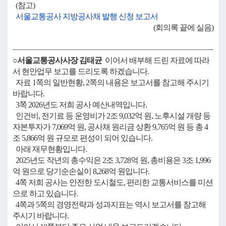
(참고)
서울교통공사 지방공사채 발행 신청 보고서
(회의록 끝에 실음)
○서울교통공사사장 김태균
이어서 배부해 드린 자료에 따라
서 현안업무 보고를 드리도록 하겠습니다.
자료 1쪽의 일반현황, 2쪽의 내용은 보고서를 참고해 주시기
바랍니다.
3쪽 2026년도 저희 공사 예산내역입니다.
인건비, 전기료 등 운영비가 2조 9,032억 원, 노후시설 개량 등
자본투자가 7,069억 원, 공사채 원리금 상환 9,765억 원 등 총 4
조 5,866억 원 규모로 편성이 되어 있습니다.
아래 재무현황입니다.
2025년도 작년의 총수익은 2조 3,728억 원, 총비용은 3조 1,996
억 원으로 당기순손실이 8,268억 원입니다.
4쪽 저희 공사는 안전한 도시철도, 편리한 교통서비스를 미션
으로 하고 있습니다.
4쪽과 5쪽의 경영전략과 성과지표는 역시 보고서를 참고해
주시기 바랍니다.