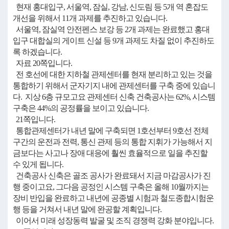
현재 홍대입구, 서울역, 잠실, 강남, 신도림 등 5개 역 혼잡도
개선을 위해서 11개 과제를 추진하고 있습니다.
서울역, 잠실역 안전펜스 보강 등 2개 과제는 완료했고 홍대
입구 대합실의 게이트 신설 등 9개 과제도 차질 없이 추진하도
록 하겠습니다.
자료 20쪽입니다.
전 호선에 대한 지하철 관제센터를 현재 분리하고 있는 것을
통합하기 위해서 군자기지 내에 관제센터를 구축 중에 있습니
다. 지상 6층 규모고요 관제센터 신축 건축공사는 62%, 시스템
구축은 44%의 공정률을 보이고 있습니다.
21쪽입니다.
통합관제센터가 내년 말에 구축되면 1호선부터 9호선 전체
구간의 운전과 전력, 통신 관제 등의 통합 지휘가 가능해서 지
금보다는 사고나 장애 대응에 훨씬 효율적으로 일을 추진할
수 있게 됩니다.
건축공사 신축은 골조 공사가 완료돼서 지금 마감공사가 진
행 중이고요, 그다음 공정인 시스템 구축은 올해 10월까지는
장비 반입을 완료하고 내년에 공종별 시험과 철도종합시험운
행 등을 거쳐서 내년 말에 완공할 계획입니다.
이어서 미래 성장동력 발굴 및 조직 경쟁력 강화 분야입니다.