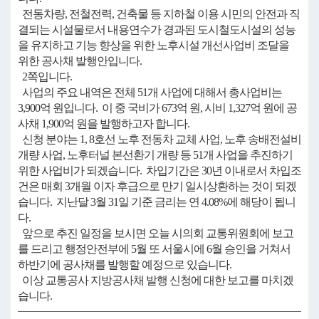
전동차량, 전철전력, 건축물 등 지하철 이용 시민의 안전과 직
결되는 시설물로서 내용연수가 경과된 도시철도시설의 성능
을 유지하고 기능 향상을 위한 노후시설 개선사업비 조달을
위한 공사채 발행안입니다.
2쪽입니다.
사업의 주요 내역은 전체 51개 사업에 대해서 총사업비는
3,900억 원입니다. 이 중 국비가 673억 원, 시비 1,327억 원에 공
사채 1,900억 원을 발행하고자 합니다.
신청 분야는 1, 8호선 노후 전동차 교체 사업, 노후 송배전설비
개량 사업, 노후터널 본선환기 개량 등 51개 사업을 추진하기
위한 사업비가 되겠습니다. 차입기간은 30년 이내로서 차입조
건은 매회 3개월 이자 후급으로 만기 일시상환하는 것이 되겠
습니다. 지난달 3월 31일 기준 금리는 연 4.08%에 해당이 됩니
다.
앞으로 추진 일정을 보시면 오늘 시의회 교통위원회에 보고
를 드리고 행정안전부에 5월 또 서울시에 6월 승인을 거쳐서
하반기에 공사채를 발행할 예정으로 있습니다.
이상 교통공사 지방공사채 발행 신청에 대한 보고를 마치겠
습니다.