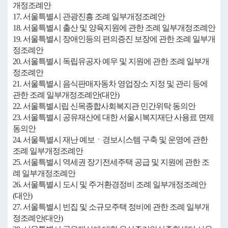
개정조례안
17. 서울특별시 관광진흥 조례 일부개정조례안
18. 서울특별시 출산 및 양육지원에 관한 조례 일부개정조례안
19. 서울특별시 장애인등의 편의증진 보장에 관한 조례 일부개
정조례안
20. 서울특별시 독립유공자 예우 및 지원에 관한 조례 일부개
정조례안
21. 서울특별시 음식판매자동차 영업장소 지정 및 관리 등에
관한 조례 일부개정조례안(대안)
22. 서울특별시립 신목종합사회복지관 민간위탁 동의안
23. 서울특별시 공유재산에 대한 서울시복지재단 사용료 면제
동의안
24. 서울특별시 재난 예보ㆍ경보시스템 구축 및 운영에 관한
조례 일부개정조례안
25. 서울특별시 역세권 장기전세주택 공급 및 지원에 관한 조
례 일부개정조례안
26. 서울특별시 도시 및 주거환경정비 조례 일부개정조례안
(대안)
27. 서울특별시 빈집 및 소규모주택 정비에 관한 조례 일부개
정조례안(대안)