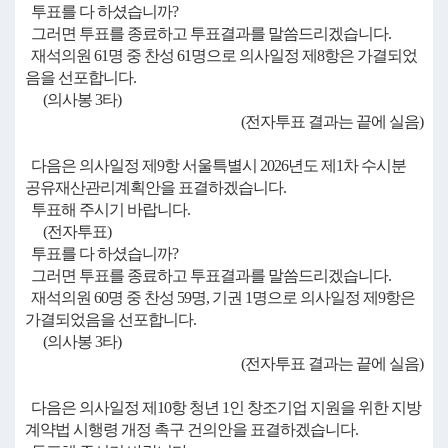
투표를 다 하셨습니까?
그러면 투표를 종료하고 투표결과를 말씀드리겠습니다.
재석의원 61명 중 찬성 61명으로 의사일정 제8항은 가결되었
음을 선포합니다.
(의사봉 3타)
(전자투표 결과는 끝에 실음)
다음은 의사일정 제9항 서울특별시 2026년도 제1차 수시분
공유재산관리계획안을 표결하겠습니다.
투표해 주시기 바랍니다.
(전자투표)
투표를 다 하셨습니까?
그러면 투표를 종료하고 투표결과를 말씀드리겠습니다.
재석의원 60명 중 찬성 59명, 기권 1명으로 의사일정 제9항은
가결되었음을 선포합니다.
(의사봉 3타)
(전자투표 결과는 끝에 실음)
다음은 의사일정 제10항 청년 1인 창조기업 지원을 위한 지방
계약법 시행령 개정 촉구 건의안을 표결하겠습니다.