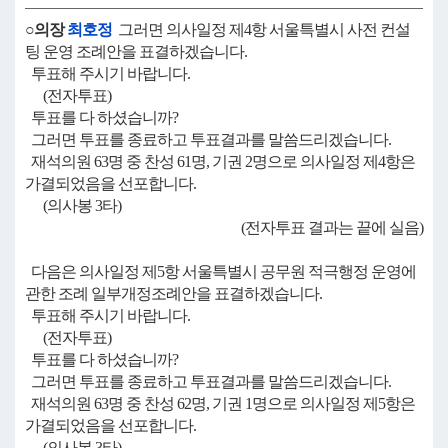
○의장
최호정
그러면 의사일정 제4항 서울특별시 사전 컨설
팅 운영 조례안을 표결하겠습니다.
투표해 주시기 바랍니다.
(전자투표)
투표를 다 하셨습니까?
그러면 투표를 종료하고 투표결과를 말씀드리겠습니다.
재석의원 63명 중 찬성 61명, 기권 2명으로 의사일정 제4항은
가결되었음을 선포합니다.
(의사봉 3타)
(전자투표 결과는 끝에 실음)
다음은 의사일정 제5항 서울특별시 공무원 적극행정 운영에
관한 조례 일부개정조례안을 표결하겠습니다.
투표해 주시기 바랍니다.
(전자투표)
투표를 다 하셨습니까?
그러면 투표를 종료하고 투표결과를 말씀드리겠습니다.
재석의원 63명 중 찬성 62명, 기권 1명으로 의사일정 제5항은
가결되었음을 선포합니다.
(의사봉 3타)