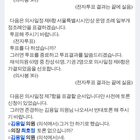
(전자투표 결과는 끝에 실음)
다음은 의사일정 제6항 서울특별시시민상 운영 조례 일부개
정조례안을 표결하겠습니다.
투표해 주시기 바랍니다.
(전자투표)
투표를 다 하셨습니까?
그러면 투표를 종료하고 투표결과를 말씀드리겠습니다.
재석의원 63명 중 찬성 61명, 기권 2명으로 의사일정 제6항은
가결되었음을 선포합니다.
(의사봉 3타)
(전자투표 결과는 끝에 실음)
다음은 의사일정 제7항을 표결할 순서입니다만 사전에 토론
신청이 있었습니다.
그러면 존경하는 김용일 의원님 나오셔서 반대토론 해 주시
기 바랍니다.
○
김용일
의원
(의석에서) 그거 안 하기로 했습니다.
○의장
최호정
토론 없으십니까?
○
김용일
의원
(의석에서) 네.