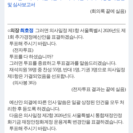
및 심사보고서
(회의록 끝에 실음)
○의장
최호정
그러면 의사일정 제1항 서울특별시 2026년도 제
1회 추가경정예산안을 표결하겠습니다.
투표해 주시기 바랍니다.
(전자투표)
투표를 다 하셨습니까?
그러면 투표를 종료하고 투표결과를 말씀드리겠습니다.
재석의원 59명 중 찬성 55명, 반대 1명, 기권 3명으로 의사일정
제1항은 가결되었음을 선포합니다.
(의사봉 3타)
(전자투표 결과는 끝에 실음)
예산안 의결에 따른 인사 말씀은 일괄 상정된 안건을 모두 처
리한 후 듣도록 하겠습니다.
다음은 의사일정 제2항 2026년도 서울특별시 통합재정안정
화기금 재정안정화계정 운용계획 변경안을 표결하겠습니다.
투표해 주시기 바랍니다.