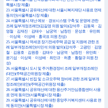
특별시장 제출)
23. 서울특별시 공유재산에 대한 서울시복지재단 사용료 면제
동의안(서울특별시장 제출)
24. 서울특별시 재난 예보ㆍ경보시스템 구축 및 운영에 관한
조례 일부개정조례안(김길영 의원 발의)(강석주ㆍ김동욱ㆍ김
영철ㆍ김재진ㆍ김태수ㆍ남궁역ㆍ남창진ㆍ문성호ㆍ유만희
ㆍ이상욱ㆍ이성배ㆍ홍국표 의원 찬성)
25. 서울특별시 역세권 장기전세주택 공급 및 지원에 관한 조
례 일부개정조례안(이민석 의원 발의)(강석주ㆍ고광민ㆍ김영
철ㆍ김용호ㆍ김원중ㆍ김태수ㆍ남궁역ㆍ남창진ㆍ유만희ㆍ
윤기섭ㆍ이상욱ㆍ이성배ㆍ최민규ㆍ허훈ㆍ황철규 의원 찬
성)
26. 서울특별시 도시 및 주거환경정비 조례 일부개정조례안
(대안)(주택공간위원장 제출)
27. 서울특별시 빈집 및 소규모주택 정비에 관한 조례 일부개
정조례안(대안)(주택공간위원장 제출)
28. 서울특별시 공유재산에 대한 용산주거안심종합센터 사용
료 면제 동의안(서울특별시장 제출)
29. 서울특별시 공유재산에 대한 중앙주거복지센터 사용료 면
제 동의안(서울특별시장 제출)