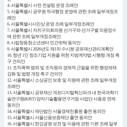
4. 서울특별시 사전 컨설팅 운영 조례안
5. 서울특별시 공무원 적극행정 운영에 관한 조례 일부개정조
례안
6. 서울특별시시민상 운영 조례 일부개정조례안
7. 서울특별시 자치구의회의원 선거구와 선거구별 의원정수
에 관한 조례 일부개정조례안
8. 시립창동청소년센터 민간위탁 동의안
9. 서울특별시 2026년도 제1차 수시분 공유재산관리계획안
10. 청년 1인 창조기업 지원을 위한 지방계약법 시행령 개정 촉
구 건의안
11. 조직폭력 범죄 및 조직원의 경제적 근절을 위한 행정제재
강화 및 법령 개정 촉구 건의안
12. 서울특별시 소상공인 보호 및 지원에 관한 조례 일부개정
조례안
13. 서울특별시 공유재산 개포디지털혁신파크 내 한국과학기
술연구원(KIST) 양자기술활용연구거점 사업단 사용료 면제
동의안
14. 서울특별시 재단법인 서울경제진흥원 출연 동의안
15. 서울특별시 서울신용보증재단 출연 동의안
16. 서울특별시 한강공원 보전 및 이용에 관한 기본 조례 일부