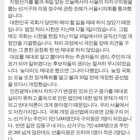
지방선거를 불과 36일 앞둔 오늘에서야 서울의 자치구의원을
뽑는 선거구와 의원 정수에 관한 조례가 서울시의회를 통과했
습니다.
대한민국 국회가 당연히 해야 할 일을 제때 하지 않았기 때문
입니다. 법정 처리 시한은 지난해 12월 3일이었습니다. 그럼
에도 국회는 시한을 한참 지난 이달 18일에서야 공직선거법 개
정안을 가결했습니다. 처리 과정에서 국민들 앞에 의견을 구
하는 그 흔한 공청회 한 번 제대로 하지 않았습니다.
대표를 제대로 알고 뽑아야 하는 주권자들의 권리, 주민의 대
표가 되어 일하겠다는 후보자들의 권리는 철저히 무시되었습
니다. 늦더라도 제대로 했으면 그나마 다행입니다. 늦장 국회
는 오늘 오전 정개특위를 열고 불과 10일 전에 개정한 공선법
을 또다시 개정했습니다.
인천광역시에서 자치구가 변경된 것과 인구 증가를 제대로
살피지 못하고 졸속으로 만든 법안에 대한 법적 문제가 제기
되고 반대 여론이 크게 쏟아졌기 때문입니다. 우리 서울에서
도 마찬가지입니다. 국회 개정 공선법에 따르면 강동구의 어
느 선거구는 주민이 3만 5,000명인데 구의원은 3명이 되었습니
다. 반면 같은 강동구 내 어느 선거구는 7만 4,000명으로 주민
은 2배 넘게 많은데도 선출의원은 오히려 1명이 적은 2명입니
다.