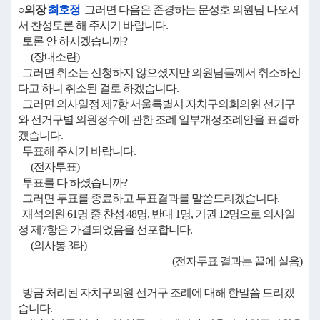
○의장
최호정
그러면 다음은 존경하는 문성호 의원님 나오셔
서 찬성토론 해 주시기 바랍니다.
토론 안 하시겠습니까?
(장내소란)
그러면 취소는 신청하지 않으셨지만 의원님들께서 취소하신
다고 하니 취소된 걸로 하겠습니다.
그러면 의사일정 제7항 서울특별시 자치구의회의원 선거구
와 선거구별 의원정수에 관한 조례 일부개정조례안을 표결하
겠습니다.
투표해 주시기 바랍니다.
(전자투표)
투표를 다 하셨습니까?
그러면 투표를 종료하고 투표결과를 말씀드리겠습니다.
재석의원 61명 중 찬성 48명, 반대 1명, 기권 12명으로 의사일
정 제7항은 가결되었음을 선포합니다.
(의사봉 3타)
(전자투표 결과는 끝에 실음)
방금 처리된 자치구의원 선거구 조례에 대해 한말씀 드리겠
습니다.