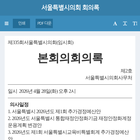
서울특별시의회 회의록
Toggle
인쇄
PDF 다운
navigation
제335회서울특별시의회(임시회)
본회의회의록
제2호
서울특별시의회사무처
일시 2026년 4월 28일(화) 오후 2시
의사일정
1. 서울특별시 2026년도 제1회 추가경정예산안
2. 2026년도 서울특별시 통합재정안정화기금 재정안정화계정
운용계획 변경안
3. 2026년도 제1회 서울특별시교육비특별회계 추가경정예산
안