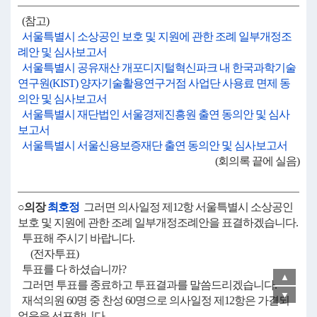
(참고)
서울특별시 소상공인 보호 및 지원에 관한 조례 일부개정조
례안 및 심사보고서
서울특별시 공유재산 개포디지털혁신파크 내 한국과학기술
연구원(KIST) 양자기술활용연구거점 사업단 사용료 면제 동
의안 및 심사보고서
서울특별시 재단법인 서울경제진흥원 출연 동의안 및 심사
보고서
서울특별시 서울신용보증재단 출연 동의안 및 심사보고서
(회의록 끝에 실음)
○의장
최호정
그러면 의사일정 제12항 서울특별시 소상공인
보호 및 지원에 관한 조례 일부개정조례안을 표결하겠습니다.
투표해 주시기 바랍니다.
(전자투표)
투표를 다 하셨습니까?
▲
그러면 투표를 종료하고 투표결과를 말씀드리겠습니다.
▼
재석의원 60명 중 찬성 60명으로 의사일정 제12항은 가결되
었음을 선포합니다.