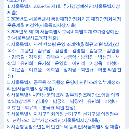
1. 서울특별시 2026년도 제1회 추가경정예산안(서울특별시장
제출)
2. 2026년도 서울특별시 통합재정안정화기금 재정안정화계정
운용계획 변경안(서울특별시장 제출)
3. 2026년도 제1회 서울특별시교육비특별회계 추가경정예산
안(서울특별시교육감 제출)
4. 서울특별시 사전 컨설팅 운영 조례안(황철규 의원 발의)(강
석주ㆍ고광민ㆍ김규남ㆍ김길영ㆍ김영철ㆍ김용호ㆍ김원중
ㆍ김종길ㆍ김지향ㆍ김태수ㆍ남궁역ㆍ남창진ㆍ박성연ㆍ서
상열ㆍ유만희ㆍ윤기섭ㆍ윤영희ㆍ이민석ㆍ이상욱ㆍ이성배
ㆍ이은림ㆍ이효원ㆍ이희원ㆍ정지웅ㆍ최민규ㆍ허훈 의원 찬
성)
5. 서울특별시 공무원 적극행정 운영에 관한 조례 일부개정조
례안(서울특별시장 제출)
6. 서울특별시시민상 운영 조례 일부개정조례안(소영철 의원
발의)(강석주ㆍ김태수ㆍ남궁역ㆍ남창진ㆍ유만희ㆍ이성배ㆍ
이효진ㆍ최유희ㆍ홍국표 의원 찬성)
7. 서울특별시 자치구의회의원 선거구와 선거구별 의원정수
에 관한 조례 일부개정조례안(서울특별시장 제출)
8. 시립창동청소년센터 민간위탁 동의안(서울특별시장 제출)