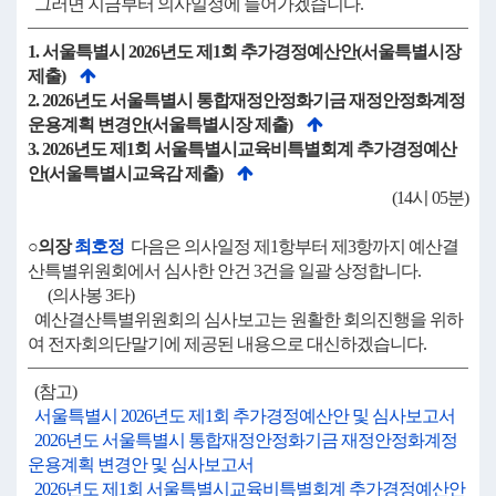
그러면 지금부터 의사일정에 들어가겠습니다.
1. 서울특별시 2026년도 제1회 추가경정예산안(서울특별시장
제출)
2. 2026년도 서울특별시 통합재정안정화기금 재정안정화계정
운용계획 변경안(서울특별시장 제출)
3. 2026년도 제1회 서울특별시교육비특별회계 추가경정예산
안(서울특별시교육감 제출)
(14시 05분)
○의장
최호정
다음은 의사일정 제1항부터 제3항까지 예산결
산특별위원회에서 심사한 안건 3건을 일괄 상정합니다.
(의사봉 3타)
예산결산특별위원회의 심사보고는 원활한 회의진행을 위하
여 전자회의단말기에 제공된 내용으로 대신하겠습니다.
(참고)
서울특별시 2026년도 제1회 추가경정예산안 및 심사보고서
2026년도 서울특별시 통합재정안정화기금 재정안정화계정
운용계획 변경안 및 심사보고서
2026년도 제1회 서울특별시교육비특별회계 추가경정예산안