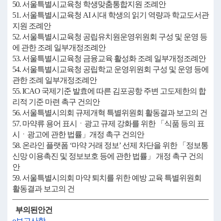
50. 서울특별시교육청 학생맞춤통합지원 조례안
51. 서울특별시교육청 AI 시대 학생의 읽기 역량과 학교도서관
지원 조례안
52. 서울특별시교육청 공립유치원운영위원회 구성 및 운영 등
에 관한 조례 일부개정조례안
53. 서울특별시교육청 금융교육 활성화 조례 일부개정조례안
54. 서울특별시교육청 공립학교 운영위원회 구성 및 운영 등에
관한 조례 일부개정조례안
55. ICAO 국제기준 발효에 따른 김포공항 주변 고도제한의 합
리적 기준 마련 촉구 건의안
56. 서울특별시의회 규제개혁 특별위원회 활동결과 보고의 건
57. 마약류 용어 표시ㆍ광고 규제 강화를 위한 「식품 등의 표
시ㆍ광고에 관한 법률」개정 촉구 건의안
58. 온라인 플랫폼 ‘마약 거래 정보’ 선제 차단을 위한 「정보통
신망 이용촉진 및 정보보호 등에 관한 법률」 개정 촉구 건의
안
59. 서울특별시의회 마약 퇴치를 위한 예방 교육 특별위원회
활동결과 보고의 건
부의된안건
o보고사항