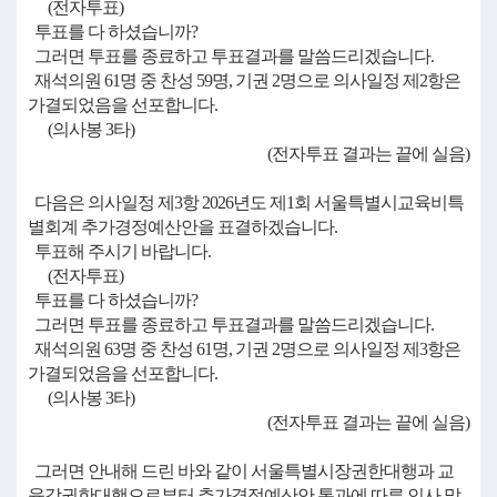
(전자투표)
투표를 다 하셨습니까?
그러면 투표를 종료하고 투표결과를 말씀드리겠습니다.
재석의원 61명 중 찬성 59명, 기권 2명으로 의사일정 제2항은
가결되었음을 선포합니다.
(의사봉 3타)
(전자투표 결과는 끝에 실음)
다음은 의사일정 제3항 2026년도 제1회 서울특별시교육비특
별회계 추가경정예산안을 표결하겠습니다.
투표해 주시기 바랍니다.
(전자투표)
투표를 다 하셨습니까?
그러면 투표를 종료하고 투표결과를 말씀드리겠습니다.
재석의원 63명 중 찬성 61명, 기권 2명으로 의사일정 제3항은
가결되었음을 선포합니다.
(의사봉 3타)
(전자투표 결과는 끝에 실음)
그러면 안내해 드린 바와 같이 서울특별시장권한대행과 교
육감권한대행으로부터 추가경정예산안 통과에 따른 인사 말