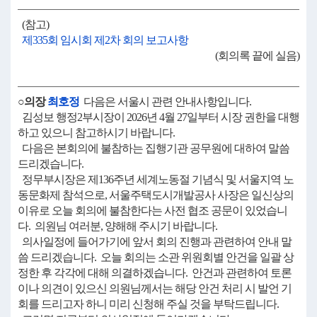
(참고)
제335회 임시회 제2차 회의 보고사항
(회의록 끝에 실음)
○의장
최호정
다음은 서울시 관련 안내사항입니다.
김성보 행정2부시장이 2026년 4월 27일부터 시장 권한을 대행
하고 있으니 참고하시기 바랍니다.
다음은 본회의에 불참하는 집행기관 공무원에 대하여 말씀
드리겠습니다.
정무부시장은 제136주년 세계노동절 기념식 및 서울지역 노
동문화제 참석으로, 서울주택도시개발공사 사장은 일신상의
이유로 오늘 회의에 불참한다는 사전 협조 공문이 있었습니
다. 의원님 여러분, 양해해 주시기 바랍니다.
의사일정에 들어가기에 앞서 회의 진행과 관련하여 안내 말
씀 드리겠습니다. 오늘 회의는 소관 위원회별 안건을 일괄 상
정한 후 각각에 대해 의결하겠습니다. 안건과 관련하여 토론
이나 의견이 있으신 의원님께서는 해당 안건 처리 시 발언 기
회를 드리고자 하니 미리 신청해 주실 것을 부탁드립니다.