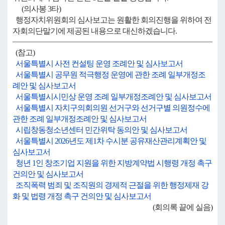
(의사봉 3타)
행정자치위원회의 심사보고는 원활한 회의진행을 위하여 전
자회의단말기에 제공된 내용으로 대신하겠습니다.
(참고)
서울특별시 사전 컨설팅 운영 조례안 및 심사보고서
서울특별시 공무원 적극행정 운영에 관한 조례 일부개정조
례안 및 심사보고서
서울특별시시민상 운영 조례 일부개정조례안 및 심사보고서
서울특별시 자치구의회의원 선거구와 선거구별 의원정수에
관한 조례 일부개정조례안 및 심사보고서
시립창동청소년센터 민간위탁 동의안 및 심사보고서
서울특별시 2026년도 제1차 수시분 공유재산관리계획안 및
심사보고서
청년 1인 창조기업 지원을 위한 지방계약법 시행령 개정 촉구
건의안 및 심사보고서
조직폭력 범죄 및 조직원의 경제적 근절을 위한 행정제재 강
화 및 법령 개정 촉구 건의안 및 심사보고서
(회의록 끝에 실음)