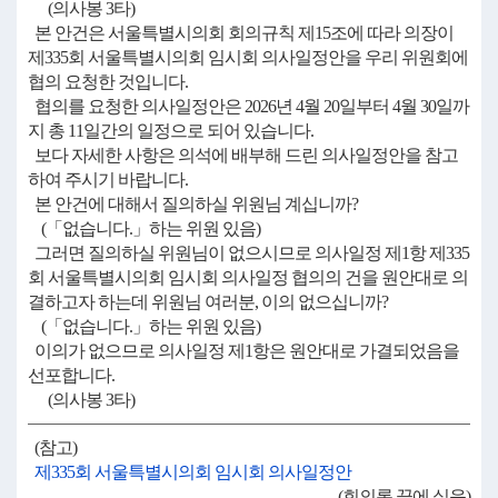
(의사봉 3타)
본 안건은 서울특별시의회 회의규칙 제15조에 따라 의장이
제335회 서울특별시의회 임시회 의사일정안을 우리 위원회에
협의 요청한 것입니다.
협의를 요청한 의사일정안은 2026년 4월 20일부터 4월 30일까
지 총 11일간의 일정으로 되어 있습니다.
보다 자세한 사항은 의석에 배부해 드린 의사일정안을 참고
하여 주시기 바랍니다.
본 안건에 대해서 질의하실 위원님 계십니까?
(「없습니다.」하는 위원 있음)
그러면 질의하실 위원님이 없으시므로 의사일정 제1항 제335
회 서울특별시의회 임시회 의사일정 협의의 건을 원안대로 의
결하고자 하는데 위원님 여러분, 이의 없으십니까?
(「없습니다.」하는 위원 있음)
이의가 없으므로 의사일정 제1항은 원안대로 가결되었음을
선포합니다.
(의사봉 3타)
(참고)
제335회 서울특별시의회 임시회 의사일정안
(회의록 끝에 실음)