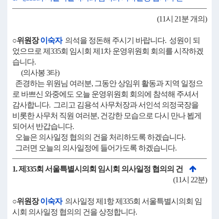
(11시 21분 개의)
○위원장
이숙자
의석을 정돈해 주시기 바랍니다. 성원이 되
었으므로 제335회 임시회 제1차 운영위원회 회의를 시작하겠
습니다.
(의사봉 3타)
존경하는 위원님 여러분, 그동안 상임위 활동과 지역 일정으
로 바쁘신 와중에도 오늘 운영위원회 회의에 참석해 주셔서
감사합니다. 그리고 김용석 사무처장과 서인석 의정국장을
비롯한 사무처 직원 여러분, 건강한 모습으로 다시 만나 뵙게
되어서 반갑습니다.
오늘은 의사일정 협의의 건을 처리하도록 하겠습니다.
그러면 오늘의 의사일정에 들어가도록 하겠습니다.
1. 제335회 서울특별시의회 임시회 의사일정 협의의 건
(11시 22분)
○위원장
이숙자
의사일정 제1항 제335회 서울특별시의회 임
시회 의사일정 협의의 건을 상정합니다.