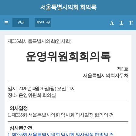
서울특별시의회 회의록
Toggle
인쇄
PDF 다운
navigation
제335회서울특별시의회(임시회)
운영위원회회의록
제1호
서울특별시의회사무처
일시 2026년 4월 20일(월) 오전 11시
장소 운영위원회 회의실
의사일정
1. 제335회 서울특별시의회 임시회 의사일정 협의의 건
심사된안건
1. 제335회 서울특별시의회 임시회 의사일정 협의의 건