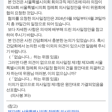
본 안건은 서울특별시의회 회의규칙 제15조에 따라 의장이
제324회 서울특별시의회 정례회 의사일정안을 우리 위원회에
협의 요청한 것입니다.
협의를 요청한 의사일정안은 2024년 6월 10일부터 6월 28일까
지 총 19일간의 일정으로 되어 있습니다.
보다 자세한 사항은 의석에 배부해 드린 의사일정안을 참고
하여 주시기 바랍니다.
본 안건은 사전 간담회에서 충분한 논의가 있었습니다. 혹시
간담회에서 논의한 사항 이외의 의견이 있으시면 말씀해 주시
기 바랍니다.
(「없습니다.」하는 위원 있음)
그러면 다른 의견이 없으므로 의사일정 제1항 제324회 서울
특별시의회 정례회 의사일정 협의의 건을 원안대로 의결하고
자 하는데 위원님 여러분, 이의 없으십니까?
(「없습니다.」하는 위원 있음)
이의가 없으므로 의사일정 제1항은 원안대로 가결되었음을
선포합니다.
(의사봉 3타)
(참고)
제324회 서울특별시의회 정례회 의사일정안