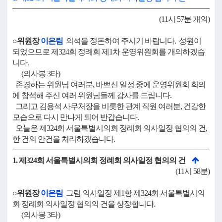
(11시 57분 개의)
○위원장
이은림
의석을 정돈하여 주시기 바랍니다. 성원이
되었으므로 제324회 정례회 제1차 운영위원회를 개의하겠습
니다.
(의사봉 3타)
존경하는 위원님 여러분, 바쁘신 일정 중에 운영위원회 회의
에 참석해 주신 여러 위원님들께 감사를 드립니다.
그리고 김용석 사무처장을 비롯한 관계 직원 여러분, 건강한
모습으로 다시 만나게 되어 반갑습니다.
오늘은 제324회 서울특별시의회 정례회 의사일정 협의의 건,
한 건의 안건을 처리하겠습니다.
1. 제324회 서울특별시의회 정례회 의사일정 협의의 건
(11시 58분)
○위원장
이은림
그럼 의사일정 제1항 제324회 서울특별시의
회 정례회 의사일정 협의의 건을 상정합니다.
(의사봉 3타)