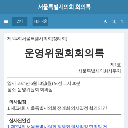
서울특별시의회 회의록
Toggle
인쇄
PDF 다운
navigation
제324회서울특별시의회(정례회)
운영위원회회의록
제1호
서울특별시의회사무처
일시 2024년 6월 10일(월) 오전 11시 30분
장소 운영위원회 회의실
의사일정
1. 제324회 서울특별시의회 정례회 의사일정 협의의 건
심사된안건
1. 제324회 서울특별시의회 정례회 의사일정 협의의 건