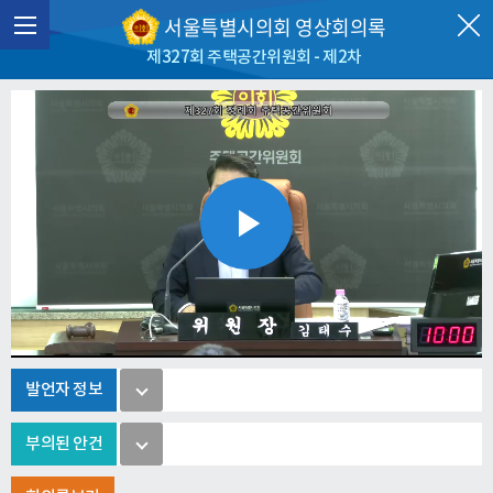
서울특별시의회 영상회의록
제327회 주택공간위원회 - 제2차
Play
Video
발언자 정보
부의된 안건