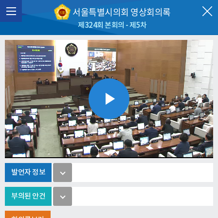
서울특별시의회 영상회의록
제324회 본회의 - 제5차
Play
Video
발언자 정보
부의된 안건