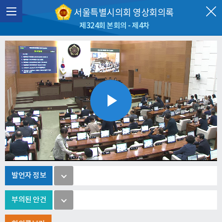
서울특별시의회 영상회의록
제324회 본회의 - 제4차
Play
Video
발언자 정보
부의된 안건