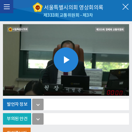
서울특별시의회 영상회의록
제333회 교통위원회 - 제3차
Play
Video
발언자 정보
부의된 안건