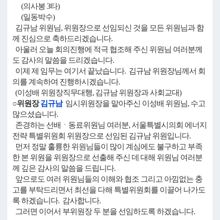
(의사봉 3타)
(일동박수)
김규남 위원님, 위원장으로 선임되신 것을 모든 위원님과 함
께 진심으로 축하드리겠습니다.
아울러 오늘 회의진행에 적극 협조해 주신 위원님 여러분께
도 감사의 말씀을 드리겠습니다.
이제 제 임무는 여기서 끝났습니다. 김규남 위원장님께서 회
의를 계속하여 진행하시겠습니다.
(이성배 위원장직무대행, 김규남 위원장과 사회교대)
○위원장
김규남
임시위원장을 맡아주신 이성배 위원님, 수고
많으셨습니다.
존경하는 선배ㆍ동료위원님 여러분, 서울특별시의회 에너지
전략 특별위원회 위원장으로 선임된 김규남 위원입니다.
먼저 정말 훌륭한 위원님들이 많이 계심에도 불구하고 부족
한 본 위원을 위원장으로 선출해 주신 데 대해 위원님 여러분
께 깊은 감사의 말씀을 드립니다.
앞으로도 여러 위원님들의 이해와 협조 그리고 아낌없는 충
고를 부탁드리면서 최선을 다해 특별위원회를 이끌어 나가도
록 하겠습니다. 감사합니다.
그러면 이어서 부위원장 두 분을 선임하도록 하겠습니다.