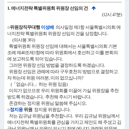
1. 에너지전략 특별위원회 위원장 선임의 건
(12시 47분)
○위원장직무대행
이성배
의사일정 제1항 서울특별시의회 에
너지전략 특별위원회 위원장 선임의 건을 상정합니다.
(의사봉 3타)
특별위원회 위원장 선임에 대해서는 서울특별시의회 기본
조례 제40조제1항에 따라 위원회에서 호선하고 이를 본회의
에 보고하도록 되어 있습니다.
그러면 위원장 선임 방법을 결정하도록 하겠습니다.
위원장 선임은 관례에 따라 구두호천의 방법으로 결정하고
자 하는데 위원 여러분, 이의 없으십니까?
(「없습니다.」하는 위원 있음)
이의가 없으므로 우리 위원회를 이끌어 가실 위원장을 추천
받도록 하겠습니다. 추천해 주시기 바랍니다.
존경하는 정지웅 위원님 말씀해 주십시오.
○
정지웅
위원
정지웅 위원입니다.
저는 김규남 위원님을 추천합니다. 우리 김규남 위원님께서
에너지전략 특별위원회를 관심을 가지고 제안도 해 주셨고 김
규남 위원님께서 의원이 되시기 전에 에너지 관련된 업무에