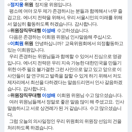
○
정지웅
위원
정지웅 위원입니다.
평소에 여야 모두 제가 존경하시는 분들과 함께해서 너무 즐
겁고요. 에너지 전략을 위해서, 우리 서울시민의 미래를 위해
서 열심히 활동하도록 하겠습니다. 감사합니다.
○위원장직무대행
이성배
수고하셨습니다.
다음은 존경하는 이희원 위원님 인사말씀해 주십시오.
○
이희원
위원
안녕하십니까? 교육위원회에서 의정활동하고
있는 이희원입니다.
우리 존경하는 위원님들과 함께할 수 있어서 진심으로 영광
입니다. 에너지 전략은 우리 지속 가능한 대한민국을 만들기
위한 아주 필요 불가결한 그런 사안으로 알고 있고 앞으로 이
사안들이 잘 연구되고 발족을 잘할 수 있게 하기 위해서 저도
제자리에서 최선을 다하겠다는 말씀드리면서 인사 갈음하겠
습니다. 감사합니다.
○위원장직무대행
이성배
이희원 위원님 수고 많으셨습니다.
여러 위원님들께서 정말로 좋은 말씀 많이 해 주셨고요. 인사
말씀하시고 서로 상견례가 된 거 같습니다. 수고 많으셨습니
다.
그럼 오늘의 의사일정인 우리 위원회의 위원장 선임의 건을
처리하도록 하겠습니다.