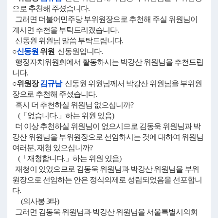
으로 추천해 주셨습니다.
그러면 더불어민주당 부위원장으로 추천해 주실 위원님이
계시면 추천을 부탁드리겠습니다.
신동원 위원님 말씀 부탁드립니다.
○
신동원
위원
신동원입니다.
행정자치위원회에서 활동하시는 박강산 위원님을 추천드립
니다.
○위원장
김규남
신동원 위원님께서 박강산 위원님을 부위원
장으로 추천해 주셨습니다.
혹시 더 추천하실 위원님 없으십니까?
(「없습니다.」하는 위원 있음)
더 이상 추천하실 위원님이 없으시므로 김동욱 위원님과 박
강산 위원님을 부위원장으로 선임하시는 것에 대하여 위원님
여러분, 재청 있으십니까?
(「재청합니다.」하는 위원 있음)
재청이 있었으므로 김동욱 위원님과 박강산 위원님을 부위
원장으로 선임하는 안은 정식의제로 성립되었음을 선포합니
다.
(의사봉 3타)
그러면 김동욱 위원님과 박강산 위원님을 서울특별시의회