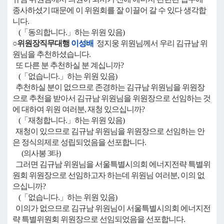
종사하셨기 때문에 이 위원회를 잘 이끌어 갈 수 있다 생각합
니다.
(「동의합니다.」하는 위원 있음)
○위원장직무대행
이성배
정지웅 위원님께서 우리 김규남 위
원님을 추천하셨습니다.
또 다른 분 추천하실 분 계십니까?
(「없습니다.」하는 위원 있음)
추천하실 분이 없으므로 존경하는 김규남 위원님을 위원장
으로 추천을 받아서 김규남 위원님을 위원장으로 선임하는 것
에 대하여 위원 여러분, 재청 있으십니까?
(「재청합니다.」하는 위원 있음)
재청이 있으므로 김규남 위원님을 위원장으로 선임하는 안
은 정식의제로 성립되었음을 선포합니다.
(의사봉 3타)
그러면 김규남 위원님을 서울특별시의회 에너지전략 특별위
원회 위원장으로 선임하고자 하는데 위원님 여러분, 이의 없
으십니까?
(「없습니다.」하는 위원 있음)
이의가 없으므로 김규남 위원님이 서울특별시의회 에너지전
략 특별위원회 위원장으로 선임되었음을 선포합니다.