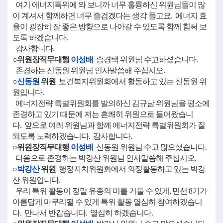
여기 에너지특위에 와 보니까 너무 훌륭하신 위원님들이 많
이 계셔서 함께하면 너무 즐겁겠다는 생각 들고요. 에너지 효
율이 굉장히 잘 좋은 방향으로 나아갈 수 있도록 함께 힘써 보
도록 하겠습니다.
감사합니다.
○위원장직무대행
이성배
송경택 위원님 수고하셨습니다.
존경하는 신동원 위원님 인사말씀해 주십시오.
○
신동원
위원
보건복지위원회에서 활동하고 있는 신동원 위
원입니다.
에너지전략 특별위원회를 발의하신 김규남 위원님을 평소에
존경하고 있기 때문에 저는 흔쾌히 위원으로 들어왔습니
다. 앞으로 여러 위원님과 함께 에너지전략 특별위원회가 잘
되도록 노력하겠습니다. 감사합니다.
○위원장직무대행
이성배
신동원 위원님 수고 많으셨습니다.
다음으로 존경하는 박강산 위원님 인사말씀해 주십시오.
○
박강산
위원
행정자치위원회에서 의정활동하고 있는 박강
산 위원입니다.
우리 특위 활동이 정말 유종의 미를 거둘 수 있게, 민선 8기가
아름답게 마무리될 수 있게 특위 활동 열심히 참여하겠습니
다. 만나서 반갑습니다. 열심히 하겠습니다.