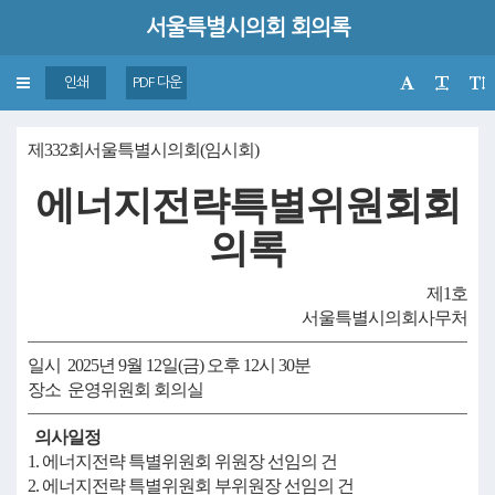
서울특별시의회 회의록
Toggle
인쇄
PDF 다운
navigation
제332회서울특별시의회(임시회)
에너지전략특별위원회회
의록
제1호
서울특별시의회사무처
일시 2025년 9월 12일(금) 오후 12시 30분
장소 운영위원회 회의실
의사일정
1. 에너지전략 특별위원회 위원장 선임의 건
2. 에너지전략 특별위원회 부위원장 선임의 건