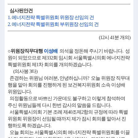
심사된안건
1. 에너지전략 특별위원회 위원장 선임의 건
2. 에너지전략 특별위원회 부위원장 선임의 건
(12시 41분 개의)
○위원장직무대행
이성배
의석을 정돈해 주시기 바랍니다. 성
원이 되었으므로 제332회 임시회 서울특별시의회 에너지전략
특별위원회 제1차 회의를 개의하겠습니다.
(의사봉 3타)
존경하는 위원님 여러분, 안녕하십니까? 오늘 위원장 직무대
행을 맡아 회의를 진행하게 된 보건복지위원회 소속 이성배
위원입니다.
의정활동으로 바쁘신 가운데도 불구하고 이렇게 참석하여
주신 위원님들께 다시 한번 감사의 말씀을 드립니다.
서울특별시의회 기본 조례 제40조제2항의 규정에 따라 특별
위원회 위원장이 선임될 때까지 제가 잠시 회의를 맡아서 진
행하도록 하겠습니다.
오늘 회의는 서울특별시의회 에너지전략 특별위원회를 이끌