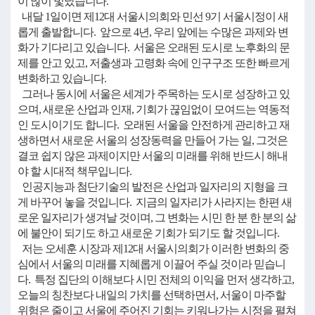
이 많이 빛났습니다.
내달 1일이면 제12대 서울시의회와 민선 9기 서울시정이 새
롭게 출발합니다. 앞으로 4년, 우리 앞에는 수많은 과제와 변
화가 기다리고 있습니다. 서울은 오래된 도시로 노후화의 문
제를 안고 있고, 저출생과 고령화 속에 인구구조 또한 빠르게
변화하고 있습니다.
그러나 동시에 서울은 세계가 주목하는 도시로 성장하고 있
으며, 새로운 산업과 인재, 기회가 끊임없이 모여드는 역동적
인 도시이기도 합니다. 오래된 서울을 안전하게 관리하고 재
생하면서 새로운 서울의 성장동력을 만들어 가는 일, 그것은
결코 쉽지 않은 과제이지만 서울의 미래를 위해 반드시 해내
야 할 시대적 책무입니다.
인공지능과 첨단기술의 발전은 산업과 일자리의 지형을 크
게 바꾸어 놓을 것입니다. 지금의 일자리가 사라지는 한편 새
로운 일자리가 생겨날 것이며, 그 변화는 시민 한 분 한 분의 삶
에 불안이 되기도 하고 새로운 기회가 되기도 할 것입니다.
저는 오세훈 시장과 제12대 서울시의회가 이러한 변화의 중
심에서 서울의 미래를 지혜롭게 이끌어 주실 것이라 믿습니
다. 특정 집단의 이해보다 시민 전체의 이익을 먼저 생각하고,
오늘의 칭찬보다 내일의 가치를 선택하면서, 서울이 마주할
위험은 줄이고 서울에 주어진 기회는 키워나가는 시정을 펼쳐