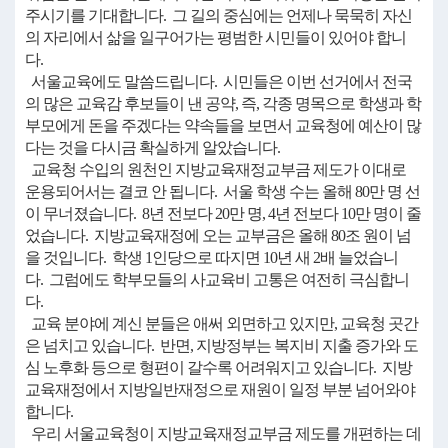
주시기를 기대합니다. 그 길의 중심에는 언제나 묵묵히 자신
의 자리에서 삶을 일구어가는 평범한 시민들이 있어야 합니
다.
서울교육에도 말씀드립니다. 시민들은 이번 선거에서 전국
의 많은 교육감 후보들이 낸 공약, 즉, 각종 명목으로 학생과 학
부모에게 돈을 주겠다는 약속들을 보면서 교육청에 예산이 많
다는 것을 다시금 확실하게 알았습니다.
교육청 수입의 원천인 지방교육재정교부금 제도가 이대로
운용되어서는 결코 안 됩니다. 서울 학생 수는 올해 80만 명 선
이 무너졌습니다. 8년 전보다 20만 명, 4년 전보다 10만 명이 줄
었습니다. 지방교육재정에 오는 교부금은 올해 80조 원이 넘
을 것입니다. 학생 1인당으로 따지면 10년 새 2배 늘었습니
다. 그럼에도 학부모들의 사교육비 고통은 여전히 극심합니
다.
교육 분야에 계신 분들은 애써 외면하고 있지만, 교육청 곳간
은 넘치고 있습니다. 반면, 지방정부는 복지비 지출 증가와 도
심 노후화 등으로 형편이 갈수록 어려워지고 있습니다. 지방
교육재정에서 지방일반재정으로 재원이 일정 부분 넘어와야
합니다.
우리 서울교육청이 지방교육재정교부금 제도를 개편하는 데