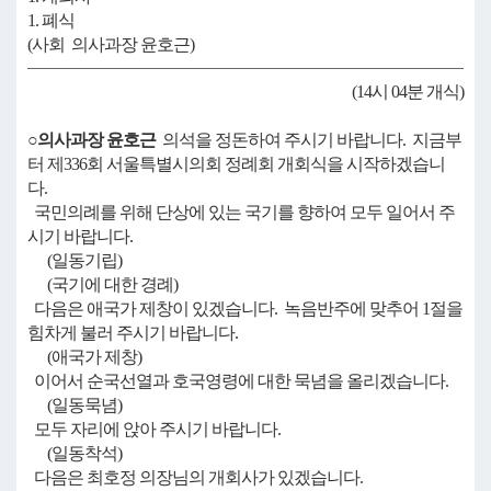
1. 폐식
(사회 의사과장 윤호근)
(14시 04분 개식)
○의사과장 윤호근
의석을 정돈하여 주시기 바랍니다. 지금부
터 제336회 서울특별시의회 정례회 개회식을 시작하겠습니
다.
국민의례를 위해 단상에 있는 국기를 향하여 모두 일어서 주
시기 바랍니다.
(일동기립)
(국기에 대한 경례)
다음은 애국가 제창이 있겠습니다. 녹음반주에 맞추어 1절을
힘차게 불러 주시기 바랍니다.
(애국가 제창)
이어서 순국선열과 호국영령에 대한 묵념을 올리겠습니다.
(일동묵념)
모두 자리에 앉아 주시기 바랍니다.
(일동착석)
다음은 최호정 의장님의 개회사가 있겠습니다.