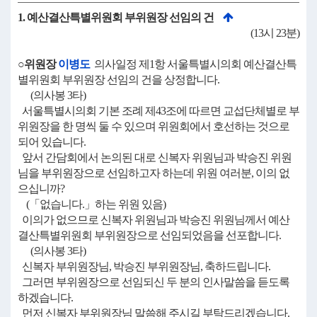
1. 예산결산특별위원회 부위원장 선임의 건
(13시 23분)
○위원장
이병도
의사일정 제1항 서울특별시의회 예산결산특
별위원회 부위원장 선임의 건을 상정합니다.
(의사봉 3타)
서울특별시의회 기본 조례 제43조에 따르면 교섭단체별로 부
위원장을 한 명씩 둘 수 있으며 위원회에서 호선하는 것으로
되어 있습니다.
앞서 간담회에서 논의된 대로 신복자 위원님과 박승진 위원
님을 부위원장으로 선임하고자 하는데 위원 여러분, 이의 없
으십니까?
(「없습니다.」하는 위원 있음)
이의가 없으므로 신복자 위원님과 박승진 위원님께서 예산
결산특별위원회 부위원장으로 선임되었음을 선포합니다.
(의사봉 3타)
신복자 부위원장님, 박승진 부위원장님, 축하드립니다.
그러면 부위원장으로 선임되신 두 분의 인사말씀을 듣도록
하겠습니다.
먼저 신복자 부위원장님 말씀해 주시길 부탁드리겠습니다.