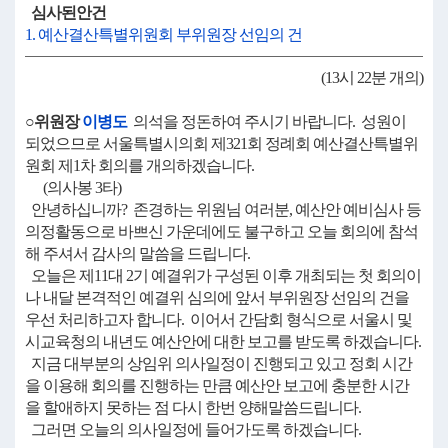
심사된안건
1. 예산결산특별위원회 부위원장 선임의 건
(13시 22분 개의)
○위원장
이병도
의석을 정돈하여 주시기 바랍니다. 성원이
되었으므로 서울특별시의회 제321회 정례회 예산결산특별위
원회 제1차 회의를 개의하겠습니다.
(의사봉 3타)
안녕하십니까? 존경하는 위원님 여러분, 예산안 예비심사 등
의정활동으로 바쁘신 가운데에도 불구하고 오늘 회의에 참석
해 주셔서 감사의 말씀을 드립니다.
오늘은 제11대 2기 예결위가 구성된 이후 개최되는 첫 회의이
나 내달 본격적인 예결위 심의에 앞서 부위원장 선임의 건을
우선 처리하고자 합니다. 이어서 간담회 형식으로 서울시 및
시교육청의 내년도 예산안에 대한 보고를 받도록 하겠습니다.
지금 대부분의 상임위 의사일정이 진행되고 있고 정회 시간
을 이용해 회의를 진행하는 만큼 예산안 보고에 충분한 시간
을 할애하지 못하는 점 다시 한번 양해말씀드립니다.
그러면 오늘의 의사일정에 들어가도록 하겠습니다.