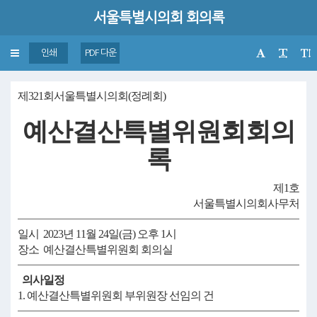
서울특별시의회 회의록
Toggle
인쇄
PDF 다운
navigation
제321회서울특별시의회(정례회)
예산결산특별위원회회의
록
제1호
서울특별시의회사무처
일시 2023년 11월 24일(금) 오후 1시
장소 예산결산특별위원회 회의실
의사일정
1. 예산결산특별위원회 부위원장 선임의 건