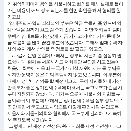
가 취임하자마자 용역을 서울시하고 협의를 해서 실제로 들어
가는 비용이 어느 정도 되는지를 한번 확인을 해서 협의를 할
거고요.
임대주택 사업의 실질적인 부분은 현금 흐름만 좀 있으면 임
대주택을 끝까지 끌고 갈 수가 있습니다. 다만 저희들이 임대
주택의 임대료를 가장 낮게 지금 가지고 가야 되기 때문에 현
금 흐름이 좀 많이 끊긴 부분이 있습니다. 그래서 임대주택 자
체의 수지 개선 방안을 좀 검토를 할 필요가 있고요.
그다음에 운영 손실에 대해서는 정부의 지원이 좀 절실히 필
요합니다. 현재는 서울시하고 저희들만 부담을 하고 있는데
처음에, 최초에 지을 때는 국가가 건설 재원에서는 좀 부담을
하지만 운영 재원은 거의 부담하지 않고 있습니다. 이 부분에
대해서 정부에 건의를 할 예정이고요. 특히 시민들한테 가장
만족도가 좋은 장기전세주택에 대해서는 국고보조가 건설 시
부터 지원되지 않습니다. 이거는 오롯이 서울시와 저희들 부
담이라서 이 부분에 대해서는 장기전세주택을 정부 정책으로
좀 만들면서 국고보조 사업으로 이렇게 편입시킬 수 있도록
서울시와 서울시의회와 협력해서 국토부에 건의하고 계속해
서 추진토록 하겠습니다.
그렇게 되면 재정 건전성은, 원래 저희들 재정 건전성이라고