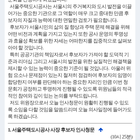
서울주택도시공사는 서울시의 주거복지와 도시 발전을 이끌
어가는 중요한 기관으로 그 역할이 매우 크고 중대한 만큼 후
보자의 자질과 능력에 대한 면밀한 검토가 필요합니다.
후보자가 서울시민의 삶의 질 향상과 주택 문제 해결을 위해
어떤 비전과 계획을 가지고 있는지 또한 공사 운영의 투명성
과 효율성 확보를 위한 자세는 어떠한지를 집중적으로 살펴보
아야 할 것입니다.
특히 공공기관의 책임자로서 후보자가 가져야 할 도덕적 기
준과 리더십 그리고 서울시의 발전을 위한 실질적인 해결책을
제시할 수 있는 능력이 중요한 기준이 될 것입니다. 아울러 위
험 요소나 문제점이 있는지 철저히 점검하여 후보자의 임명이
합당한지 여부를 판단해야 하는 중요한 자리인 만큼 이번 청
문회가 공정하고 투명하게 진행될 수 있도록 위원님들의 적극
적인 참여와 깊이 있는 논의를 부탁드립니다.
저도 위원장으로서 오늘 인사청문이 원활히 진행될 수 있도
록 소임을 다할 것임을 말씀드리며 오늘 의사일정에 들어가도
록 하겠습니다.
1. 서울주택도시공사 사장 후보자 인사청문
(10시 25분)