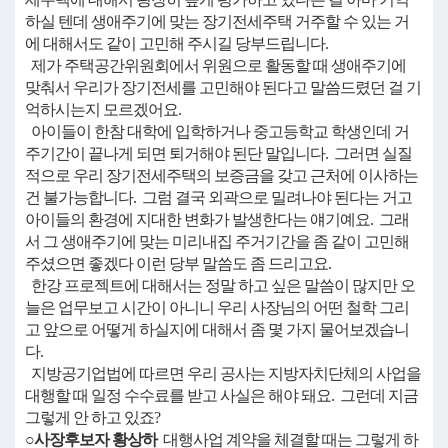
하실 텐데 생애주기에 맞는 장기전세주택 거주할 수 있는 거
에 대해서도 같이 고민해 주시길 당부드립니다.
제가 주택공간위원회에서 위원으로 활동할 때 생애주기에
맞춰서 우리가 장기전세를 고민해야 된다고 말씀드렸던 걸 기
억하시는지 모르겠어요.
아이들이 한참 대학에 입학하거나 중고등학교 학생인데 거
주기간이 끝나게 되면 퇴거해야 된단 말입니다. 그러면 실질
적으로 우리 장기전세주택의 보증금을 갖고 근처에 이사하는
건 불가능합니다. 그럼 결국 외곽으로 밀려나야 된다는 거고
아이들의 환경에 지대한 변화가 발생한다는 얘기예요. 그래
서 그 생애주기에 맞는 미리내집 주거기간을 좀 같이 고민해
주셨으면 좋겠다 이런 당부 말씀도 좀 드리고요.
한강 프로젝트에 대해서는 정말 하고 싶은 말씀이 많지만 오
늘은 업무보고 시간이 아니니 우리 사장님의 어떤 철학 그리
고 앞으로 어떻게 하실지에 대해서 좀 몇 가지 물어보겠습니
다.
지방공기업법에 따르면 우리 공사는 지방자치단체의 사업을
대행할 때 일정 수수료를 받고 사실은 해야 돼요. 그런데 지금
그렇게 안 하고 있죠?
○사장후보자 황상하
대행사업 계약을 체결할 때는 그렇게 하