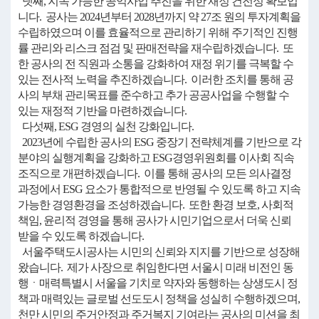
넷째, 지속 가능한 공익사업 추진을 위한 재정 건전성 확보입
니다. 공사는 2024년부터 2028년까지 약 27조 원의 투자계획을
수립하였으며 이를 효율적으로 관리하기 위해 주기적인 진행
률 관리와 리스크 점검 및 판매전략을 재수립하겠습니다. 또
한 공사의 전 직원과 소통을 강화하여 재정 위기를 극복할 수
있는 전사적 노력을 추진하겠습니다. 이러한 조치를 통해 공
사의 부채 관리목표를 준수하고 추가 공공사업을 수행할 수
있는 재정적 기반을 마련하겠습니다.
다섯째, ESG 경영의 실천 강화입니다.
2023년에 수립한 공사의 ESG 중장기 전략체계를 기반으로 각
분야의 실행계획을 강화하고 ESG경영위원회를 이사회 직속
조직으로 개편하겠습니다. 이를 통해 공사의 모든 의사결정
과정에서 ESG 요소가 통합적으로 반영될 수 있도록 하고 지속
가능한 경영환경을 조성하겠습니다. 또한 환경 보호, 사회적
책임, 윤리적 경영을 통해 공사가 시민기업으로서 더욱 신뢰
받을 수 있도록 하겠습니다.
서울주택도시공사는 시민의 신뢰와 지지를 기반으로 성장해
왔습니다. 제가 사장으로 취임한다면 서울시 미래 비전인 동
행ㆍ매력특별시 서울을 기치로 약자와 동행하는 상생도시 정
책과 매력있는 글로벌 선도도시 정책을 성실히 수행하겠으며,
천만 시민의 주거안정과 주거복지 기여라는 공사의 미션을 최