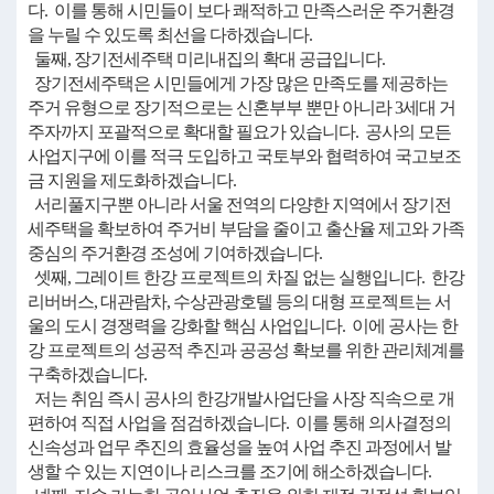
다. 이를 통해 시민들이 보다 쾌적하고 만족스러운 주거환경
을 누릴 수 있도록 최선을 다하겠습니다.
둘째, 장기전세주택 미리내집의 확대 공급입니다.
장기전세주택은 시민들에게 가장 많은 만족도를 제공하는
주거 유형으로 장기적으로는 신혼부부 뿐만 아니라 3세대 거
주자까지 포괄적으로 확대할 필요가 있습니다. 공사의 모든
사업지구에 이를 적극 도입하고 국토부와 협력하여 국고보조
금 지원을 제도화하겠습니다.
서리풀지구뿐 아니라 서울 전역의 다양한 지역에서 장기전
세주택을 확보하여 주거비 부담을 줄이고 출산율 제고와 가족
중심의 주거환경 조성에 기여하겠습니다.
셋째, 그레이트 한강 프로젝트의 차질 없는 실행입니다. 한강
리버버스, 대관람차, 수상관광호텔 등의 대형 프로젝트는 서
울의 도시 경쟁력을 강화할 핵심 사업입니다. 이에 공사는 한
강 프로젝트의 성공적 추진과 공공성 확보를 위한 관리체계를
구축하겠습니다.
저는 취임 즉시 공사의 한강개발사업단을 사장 직속으로 개
편하여 직접 사업을 점검하겠습니다. 이를 통해 의사결정의
신속성과 업무 추진의 효율성을 높여 사업 추진 과정에서 발
생할 수 있는 지연이나 리스크를 조기에 해소하겠습니다.