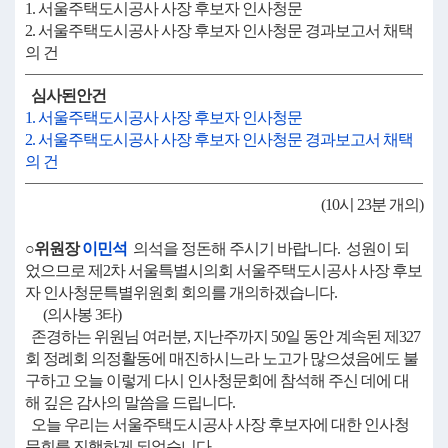
1. 서울주택도시공사 사장 후보자 인사청문
2. 서울주택도시공사 사장 후보자 인사청문 경과보고서 채택
의 건
심사된안건
1. 서울주택도시공사 사장 후보자 인사청문
2. 서울주택도시공사 사장 후보자 인사청문 경과보고서 채택
의 건
(10시 23분 개의)
○위원장
이민석
의석을 정돈해 주시기 바랍니다. 성원이 되
었으므로 제2차 서울특별시의회 서울주택도시공사 사장 후보
자 인사청문특별위원회 회의를 개의하겠습니다.
(의사봉 3타)
존경하는 위원님 여러분, 지난주까지 50일 동안 계속된 제327
회 정례회 의정활동에 매진하시느라 노고가 많으셨음에도 불
구하고 오늘 이렇게 다시 인사청문회에 참석해 주신 데에 대
해 깊은 감사의 말씀을 드립니다.
오늘 우리는 서울주택도시공사 사장 후보자에 대한 인사청
문회를 진행하게 되었습니다.