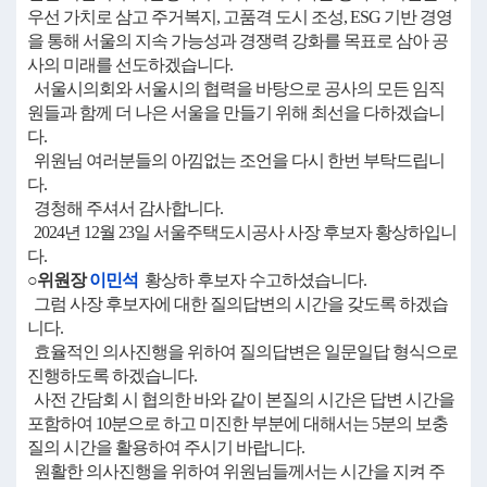
우선 가치로 삼고 주거복지, 고품격 도시 조성, ESG 기반 경영
을 통해 서울의 지속 가능성과 경쟁력 강화를 목표로 삼아 공
사의 미래를 선도하겠습니다.
서울시의회와 서울시의 협력을 바탕으로 공사의 모든 임직
원들과 함께 더 나은 서울을 만들기 위해 최선을 다하겠습니
다.
위원님 여러분들의 아낌없는 조언을 다시 한번 부탁드립니
다.
경청해 주셔서 감사합니다.
2024년 12월 23일 서울주택도시공사 사장 후보자 황상하입니
다.
○위원장
이민석
황상하 후보자 수고하셨습니다.
그럼 사장 후보자에 대한 질의답변의 시간을 갖도록 하겠습
니다.
효율적인 의사진행을 위하여 질의답변은 일문일답 형식으로
진행하도록 하겠습니다.
사전 간담회 시 협의한 바와 같이 본질의 시간은 답변 시간을
포함하여 10분으로 하고 미진한 부분에 대해서는 5분의 보충
질의 시간을 활용하여 주시기 바랍니다.
원활한 의사진행을 위하여 위원님들께서는 시간을 지켜 주