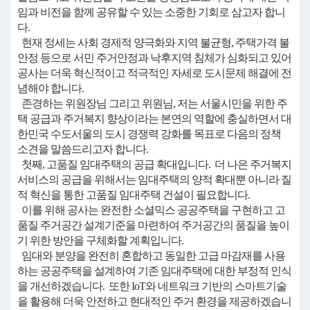
임과 비전을 함께 공유할 수 있는 소중한 기회로 삼고자 합니
다.
현재 정세는 사회 경제적 양극화와 지역 불균형, 주택가격 불
안정 등으로 서민 주거안정과 낙후지역 침체가 심화되고 있어
공사는 더욱 혁신적이고 적극적인 자세로 도시문제 해결에 전
념해야 합니다.
존경하는 위원장님 그리고 위원님, 저는 서울시민을 위한 주
택 공급과 주거복지 향상이라는 본연의 역할에 충실하면서 대
한민국 수도서울의 도시 경쟁력 강화를 목표로 다음의 정책
소견을 말씀드리고자 합니다.
첫째, 고품질 임대주택의 공급 확대입니다. 더 나은 주거복지
서비스의 공급을 위해서는 임대주택의 양적 확대뿐 아니라 질
적 혁신을 통한 고품질 임대주택 건설이 필요합니다.
이를 위해 공사는 완전한 소셜믹스 공공주택을 구현하고 고
품질 주거공간 설계기준을 마련하여 주거공간의 품질을 높이
기 위한 방안을 구체화할 계획입니다.
임대와 분양을 완전히 혼합하고 동일한 고급 마감재를 사용
하는 공공주택을 설계하여 기존 임대주택에 대한 부정적 인식
을 개선하겠습니다. 또한 IoT와 네트워크 기반의 스마트기술
을 활용해 더욱 안전하고 현대적인 주거 환경을 제공하겠습니