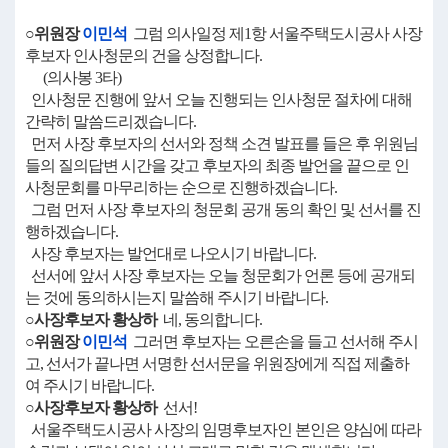
○위원장
이민석
그럼 의사일정 제1항 서울주택도시공사 사장
후보자 인사청문의 건을 상정합니다.
(의사봉 3타)
인사청문 진행에 앞서 오늘 진행되는 인사청문 절차에 대해
간략히 말씀드리겠습니다.
먼저 사장 후보자의 선서와 정책 소견 발표를 들은 후 위원님
들의 질의답변 시간을 갖고 후보자의 최종 발언을 끝으로 인
사청문회를 마무리하는 순으로 진행하겠습니다.
그럼 먼저 사장 후보자의 청문회 공개 동의 확인 및 선서를 진
행하겠습니다.
사장 후보자는 발언대로 나오시기 바랍니다.
선서에 앞서 사장 후보자는 오늘 청문회가 언론 등에 공개되
는 것에 동의하시는지 말씀해 주시기 바랍니다.
○사장후보자 황상하
네, 동의합니다.
○위원장
이민석
그러면 후보자는 오른손을 들고 선서해 주시
고, 선서가 끝나면 서명한 선서문을 위원장에게 직접 제출하
여 주시기 바랍니다.
○사장후보자 황상하
선서!
서울주택도시공사 사장의 임명후보자인 본인은 양심에 따라