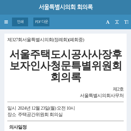
서울특별시의회 회의록
Toggle
인쇄
PDF 다운
navigation
제327회서울특별시의회(정례회)(폐회중)
서울주택도시공사사장후
보자인사청문특별위원회
회의록
제2호
서울특별시의회사무처
일시 2024년 12월 23일(월) 오전 10시
장소 주택공간위원회 회의실
의사일정