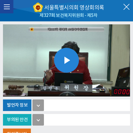
서울특별시의회 영상회의록
제327회 보건복지위원회 - 제5차
Play
Video
발언자 정보
부의된 안건