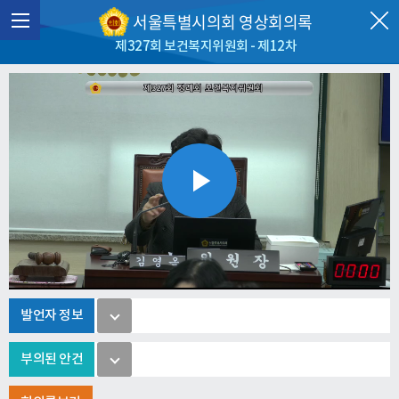
서울특별시의회 영상회의록
제327회 보건복지위원회 - 제12차
Play
Video
발언자 정보
부의된 안건