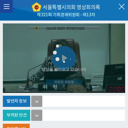
서울특별시의회 영상회의록
제321회 기획경제위원회 - 제13차
Play
영상을 불러오고 있습니다.
Video
발언자 정보
부의된 안건