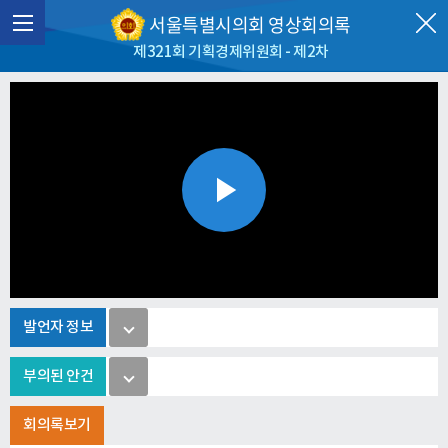
서울특별시의회 영상회의록
제321회 기획경제위원회 - 제2차
Play
Video
발언자 정보
부의된 안건
회의록보기