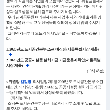
쟁력에 직결되는 사업들이 포함되어 있습니다. 위원님들께서
는 시민의 안전과 생활환경 개선이라는 관점에서 예산의 타당
성과 실효성을 세심히 검토해 주시기 바랍니다.
우리 관계공무원 여러분께서는 사업 취지와 기대 효과를 명
확히 설명해 주시고 위원님들의 질의에 성실히 임해 주시기
바랍니다.
그러면 지금부터 오늘의 의사일정을 시작하도록 하겠습니
다.
1. 2026년도 도시공간본부 소관 예산안(서울특별시장 제출)
2. 2026년도 공공시설등 설치기금 기금운용계획안(서울특별
시장 제출)
(10시 45분)
○위원장
김길영
의사일정 제1항 2026년도 도시공간본부 소관
예산안, 의사일정 제2항 2026년도 공공시설등 설치기금 기금
운용계획안을 일괄해서 상정하도록 하겠습니다.
(의사봉 3타)
조남준 도시공간본부장은 나오셔서 간부소개 후 일괄 보고
해 주시기 바랍니다.