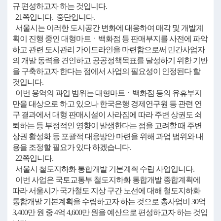
규 편성하고자 하는 것입니다.
21쪽입니다. 중단입니다.
서울시는 이러한 도시공간 변화에 대응하여 매각 및 개발계
획이 진행 중인 대형마트ㆍ백화점 등 판매부지를 사전에 파악
하고 관련 도시관리 가이드라인을 마련함으로써 민간사업자
의 개발 동력을 견인하고 공공정책목표를 달성하기 위한 기반
을 구축하고자 한다는 점에서 사업의 필요성이 인정된다 할
것입니다.
이번 용역의 과업 범위는 대형마트ㆍ백화점 등의 유휴부지
만을 대상으로 하고 있으나 한국은행 경제연구원 등 관련 연
구 결과에서 대형 판매시설이 사라짐에 따라 주변 상권도 쇠
퇴하는 등 부정적인 영향이 발생한다는 점을 고려할 때 주변
상권 활성화 등 포괄적 대응방안 마련을 위해 과업 범위와 내
용을 조정할 필요가 있다 하겠습니다.
22쪽입니다.
서울시 철도지하화 통합개발 기본계획 수립 사업입니다.
이번 사업은 국토교통부 철도지하화 통합개발 종합계획에
따라 서울시가 국가철도 지상 구간 노선에 대해 철도지하화
통합개발 기본계획을 수립하고자 하는 것으로 총사업비 30억
3,400만 원 중 4억 4,600만 원을 예산으로 편성하고자 하는 것입