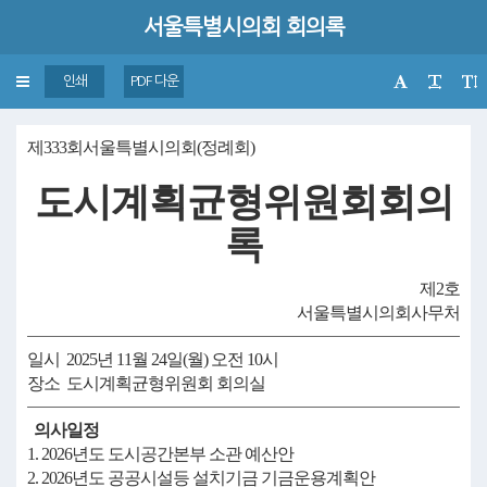
서울특별시의회 회의록
Toggle
인쇄
PDF 다운
navigation
제333회서울특별시의회(정례회)
도시계획균형위원회회의
록
제2호
서울특별시의회사무처
일시 2025년 11월 24일(월) 오전 10시
장소 도시계획균형위원회 회의실
의사일정
1. 2026년도 도시공간본부 소관 예산안
2. 2026년도 공공시설등 설치기금 기금운용계획안