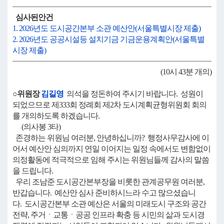
심사된안건
1. 2026년도 도시공간본부 소관 예산안(서울특별시장 제출)
2. 2026년도 공공시설등 설치기금 기금운용계획안(서울특별
시장 제출)
(10시 43분 개의)
○위원장
김길영
의석을 정돈하여 주시기 바랍니다. 성원이
되었으므로 제333회 정례회 제2차 도시계획균형위원회 회의
를 개의하도록 하겠습니다.
(의사봉 3타)
존경하는 위원님 여러분, 안녕하십니까? 행정사무감사에 이
어서 예산안 심의까지 연일 이어지는 일정 속에서도 변함없이
의정활동에 적극적으로 임해 주시는 위원님들께 감사의 말씀
을 드립니다.
우리 조남준 도시공간본부장을 비롯한 관계공무원 여러분,
반갑습니다. 예산안 심사 준비하시느라 수고 많으셨습니
다. 도시공간본부 소관 예산은 서울의 미래도시 구조와 공간
전략, 주거ㆍ교통ㆍ공공 인프라 확충 등 시민의 삶과 도시경