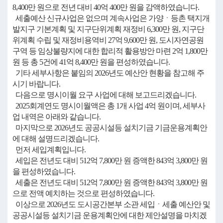
8,400만 원으로 전년 대비 40억 400만 원을 감액하였습니다.
세출예산 신규사업은 없으며 계속사업은 가양ㆍ등촌 택지개
발지구 기본계획 및 지구단위계획 재정비 6,300만 원, 지구단
위계획 수립 및 재정비용역비 27억 9,600만 원, 도시자연공원
구역 등 임상불량지에 대한 합리적 활용방안 마련 2억 1,800만
원 등 총 5건에 41억 8,400만 원을 편성하였습니다.
기타 세부사항은 붙임의 2026년도 예산안 현황을 참고해 주
시기 바랍니다.
다음으로 명시이월 요구 사업에 대해 보고드리겠습니다.
2025회계연도 명시이월액은 총 1개 사업 4억 원이며, 세부사
업 내역은 아래와 같습니다.
마지막으로 2026년도 공공시설등 설치기금 기금운용계획안
에 대해 설명드리겠습니다.
먼저 세입계획입니다.
세입은 전년도 대비 512억 7,800만 원 증액한 843억 3,800만 원
을 편성하였습니다.
세출은 전년도 대비 512억 7,800만 원 증액한 843억 3,800만 원
으로 전액 예치하는 것으로 편성하였습니다.
이상으로 2026년도 도시공간본부 소관 세입ㆍ세출 예산안 및
공공시설등 설치기금 운용계획안에 대한 제안설명을 마치겠