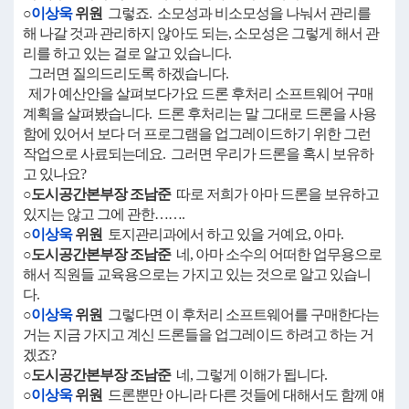
○
이상욱
위원
그렇죠. 소모성과 비소모성을 나눠서 관리를
해 나갈 것과 관리하지 않아도 되는, 소모성은 그렇게 해서 관
리를 하고 있는 걸로 알고 있습니다.
그러면 질의드리도록 하겠습니다.
제가 예산안을 살펴보다가요 드론 후처리 소프트웨어 구매
계획을 살펴봤습니다. 드론 후처리는 말 그대로 드론을 사용
함에 있어서 보다 더 프로그램을 업그레이드하기 위한 그런
작업으로 사료되는데요. 그러면 우리가 드론을 혹시 보유하
고 있나요?
○도시공간본부장 조남준
따로 저희가 아마 드론을 보유하고
있지는 않고 그에 관한…….
○
이상욱
위원
토지관리과에서 하고 있을 거예요, 아마.
○도시공간본부장 조남준
네, 아마 소수의 어떠한 업무용으로
해서 직원들 교육용으로는 가지고 있는 것으로 알고 있습니
다.
○
이상욱
위원
그렇다면 이 후처리 소프트웨어를 구매한다는
거는 지금 가지고 계신 드론들을 업그레이드 하려고 하는 거
겠죠?
○도시공간본부장 조남준
네, 그렇게 이해가 됩니다.
○
이상욱
위원
드론뿐만 아니라 다른 것들에 대해서도 함께 얘