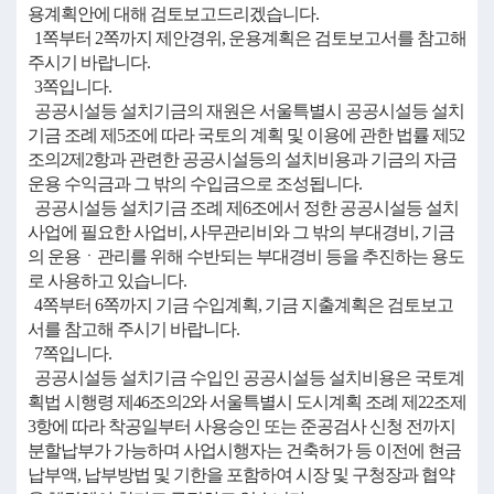
용계획안에 대해 검토보고드리겠습니다.
1쪽부터 2쪽까지 제안경위, 운용계획은 검토보고서를 참고해
주시기 바랍니다.
3쪽입니다.
공공시설등 설치기금의 재원은 서울특별시 공공시설등 설치
기금 조례 제5조에 따라 국토의 계획 및 이용에 관한 법률 제52
조의2제2항과 관련한 공공시설등의 설치비용과 기금의 자금
운용 수익금과 그 밖의 수입금으로 조성됩니다.
공공시설등 설치기금 조례 제6조에서 정한 공공시설등 설치
사업에 필요한 사업비, 사무관리비와 그 밖의 부대경비, 기금
의 운용ㆍ관리를 위해 수반되는 부대경비 등을 추진하는 용도
로 사용하고 있습니다.
4쪽부터 6쪽까지 기금 수입계획, 기금 지출계획은 검토보고
서를 참고해 주시기 바랍니다.
7쪽입니다.
공공시설등 설치기금 수입인 공공시설등 설치비용은 국토계
획법 시행령 제46조의2와 서울특별시 도시계획 조례 제22조제
3항에 따라 착공일부터 사용승인 또는 준공검사 신청 전까지
분할납부가 가능하며 사업시행자는 건축허가 등 이전에 현금
납부액, 납부방법 및 기한을 포함하여 시장 및 구청장과 협약