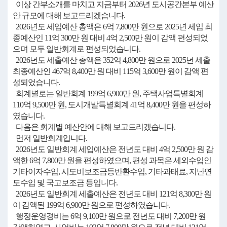
이상 간부소개를 마치고 지금부터 2026년 도시공간본부 예산
안 규모에 대해 보고드리겠습니다.
2026년도 세입예산 총액은 6억 7,800만 원으로 2025년 세입 최
종예산인 11억 300만 원 대비 4억 2,500만 원이 감액 편성되었
으며 모두 일반회계로 편성되었습니다.
2026년도 세출예산 총액은 352억 4,800만 원으로 2025년 세출
최종예산인 467억 8,400만 원 대비 115억 3,600만 원이 감액 편
성되었습니다.
회계별로는 일반회계 199억 6,900만 원, 주택사업특별회계
110억 9,500만 원, 도시개발특별회계 41억 8,400만 원을 편성하
였습니다.
다음은 회계별 예산안에 대해 보고드리겠습니다.
먼저 일반회계입니다.
2026년도 일반회계 세입예산은 전년도 대비 4억 2,500만 원 감
액한 6억 7,800만 원을 편성하였으며, 편성 과목은 세외수입인
기타이자수입, 시도비보조금등반환수입, 기타과태료, 지난연
도수입 및 국고보조금 등입니다.
2026년도 일반회계 세출예산은 전년도 대비 121억 8,300만 원
이 감액된 199억 6,900만 원으로 편성하였습니다.
행정운영경비는 6억 9,100만 원으로 전년도 대비 7,200만 원