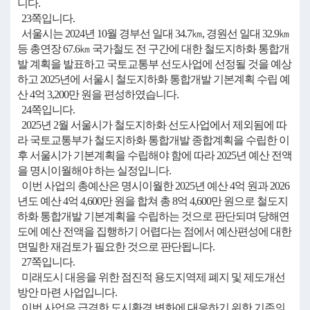
니다.
23쪽입니다.
서울시는 2024년 10월 경부선 일대 34.7㎞, 경원선 일대 32.9㎞
등 총연장 67.6㎞ 국가철도 전 구간에 대한 철도지하화 통합개
발 계획을 발표하고 국토교통부 선도사업에 선정될 것을 예상
하고 2025년에 서울시 철도지하화 통합개발 기본계획 수립 예
산 4억 3,200만 원을 편성하였습니다.
24쪽입니다.
2025년 2월 서울시가 철도지하화 선도사업에서 제외됨에 따
라 국토교통부가 철도지하화 통합개발 종합계획을 수립한 이
후 서울시가 기본계획을 수립해야 함에 따라 2025년 예산 전액
을 명시이월해야 하는 실정입니다.
이번 사업의 총예산은 명시이월한 2025년 예산 4억 원과 2026
년도 예산 4억 4,600만 원을 합쳐 총 8억 4,600만 원으로 철도지
하화 통합개발 기본계획을 수립하는 것으로 판단되며 당해연
도에 예산 전액을 집행하기 어렵다는 점에서 예산편성에 대한
면밀한 재검토가 필요한 것으로 판단됩니다.
27쪽입니다.
미래도시 대응을 위한 점진적 용도지역제 폐지 및 제도개선
방안 마련 사업입니다.
이번 사업은 급격한 도시환경 변화에 대응하기 위한 기존의