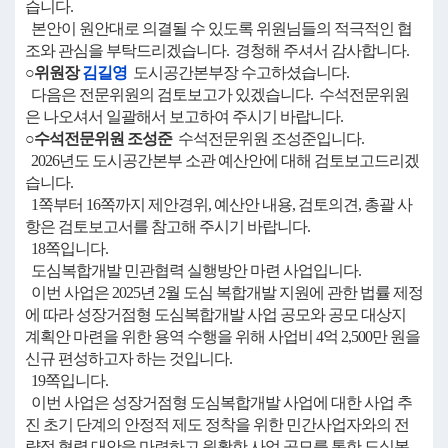
습니다.
본안이 원안대로 의결될 수 있도록 위원님들의 적극적인 협
조와 관심을 부탁드리겠습니다. 경청해 주셔서 감사합니다.
○위원장
김길영
도시공간본부장 수고하셨습니다.
다음은 전문위원의 검토보고가 있겠습니다. 수석전문위원
은 나오셔서 일괄해서 보고하여 주시기 바랍니다.
○수석전문위원 조성준
수석전문위원 조성준입니다.
2026년도 도시공간본부 소관 예산안에 대해 검토보고드리겠
습니다.
1쪽부터 16쪽까지 제안경위, 예산안 내용, 검토의견, 총괄 사
항은 검토보고서를 참고해 주시기 바랍니다.
18쪽입니다.
도심복합개발 민관협력 실행방안 마련 사업입니다.
이번 사업은 2025년 2월 도심 복합개발 지원에 관한 법률 제정
에 따라 성장거점형 도심복합개발 사업 공모와 공모 대상지
계획안 마련을 위한 용역 수행을 위해 사업비 4억 2,500만 원을
신규 편성하고자 하는 것입니다.
19쪽입니다.
이번 사업은 성장거점형 도심복합개발 사업에 대한 사업 추
진 초기 단계의 안정적 제도 정착을 위한 민간사업자와의 전
략적 협력 대안을 마련하고 원활한 사업 공모를 통한 도심복