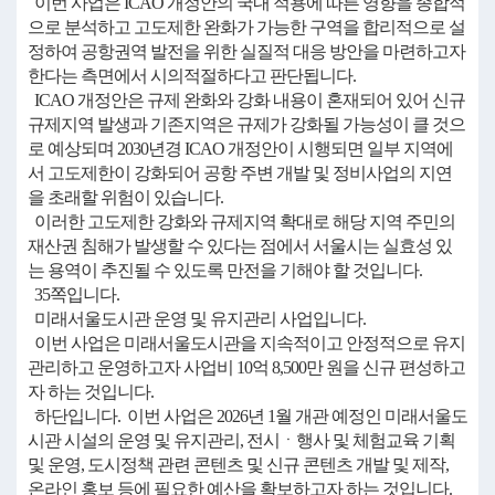
이번 사업은 ICAO 개정안의 국내 적용에 따른 영향을 종합적
으로 분석하고 고도제한 완화가 가능한 구역을 합리적으로 설
정하여 공항권역 발전을 위한 실질적 대응 방안을 마련하고자
한다는 측면에서 시의적절하다고 판단됩니다.
ICAO 개정안은 규제 완화와 강화 내용이 혼재되어 있어 신규
규제지역 발생과 기존지역은 규제가 강화될 가능성이 클 것으
로 예상되며 2030년경 ICAO 개정안이 시행되면 일부 지역에
서 고도제한이 강화되어 공항 주변 개발 및 정비사업의 지연
을 초래할 위험이 있습니다.
이러한 고도제한 강화와 규제지역 확대로 해당 지역 주민의
재산권 침해가 발생할 수 있다는 점에서 서울시는 실효성 있
는 용역이 추진될 수 있도록 만전을 기해야 할 것입니다.
35쪽입니다.
미래서울도시관 운영 및 유지관리 사업입니다.
이번 사업은 미래서울도시관을 지속적이고 안정적으로 유지
관리하고 운영하고자 사업비 10억 8,500만 원을 신규 편성하고
자 하는 것입니다.
하단입니다. 이번 사업은 2026년 1월 개관 예정인 미래서울도
시관 시설의 운영 및 유지관리, 전시ㆍ행사 및 체험교육 기획
및 운영, 도시정책 관련 콘텐츠 및 신규 콘텐츠 개발 및 제작,
온라인 홍보 등에 필요한 예산을 확보하고자 하는 것입니다.