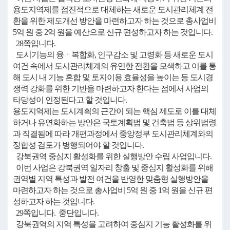
용도지역제를 점진적으로 대체하는 새로운 도시관리체계 전
환을 위한 제도개선 방안을 마련하고자 하는 것으로 총사업비
5억 원 중 2억 원을 예산으로 신규 편성하고자 하는 것입니다.
28쪽입니다.
도시기능의 융ㆍ복합화, 인구감소 및 고령화 등 새로운 도시
여건 속에서 도시관리체계의 유연한 전환을 모색하고 이를 통
해 도시 내 기능 혼합 및 토지이용 효율성을 높이는 등 도시경
쟁력 강화를 위한 기반을 마련하고자 한다는 점에서 사업의
타당성이 인정된다고 할 것입니다.
용도지역제는 도시계획의 근간이 되는 핵심 제도로 이를 대체
하거나 유연화하는 방안은 국토계획법 및 건축법 등 상위법령
과 직결됨에 따라 개편과정에서 중앙정부 도시관리체계와의
정합성 검토가 병행되어야 할 것입니다.
강북권역 중심지 활성화를 위한 실행방안 수립 사업입니다.
이번 사업은 강북권역 일자리 창출 및 중심지 활성화를 위해
권역별 지역 특성과 발전 여건을 반영한 맞춤형 실행방안을
마련하고자 하는 것으로 총사업비 5억 원 중 1억 원을 신규 편
성하고자 하는 것입니다.
29쪽입니다. 중단입니다.
강북권역의 지역 특성을 고려하여 중심지 기능 활성화를 위