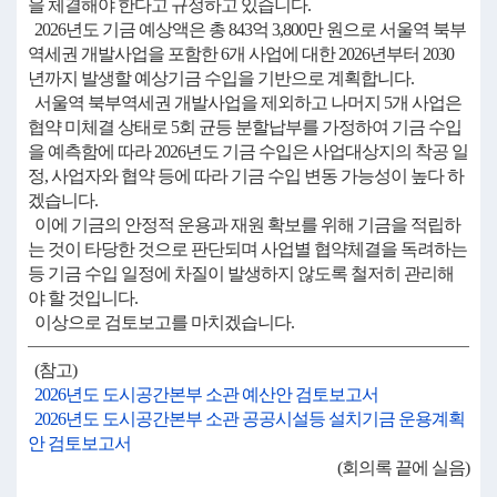
을 체결해야 한다고 규정하고 있습니다.
2026년도 기금 예상액은 총 843억 3,800만 원으로 서울역 북부
역세권 개발사업을 포함한 6개 사업에 대한 2026년부터 2030
년까지 발생할 예상기금 수입을 기반으로 계획합니다.
서울역 북부역세권 개발사업을 제외하고 나머지 5개 사업은
협약 미체결 상태로 5회 균등 분할납부를 가정하여 기금 수입
을 예측함에 따라 2026년도 기금 수입은 사업대상지의 착공 일
정, 사업자와 협약 등에 따라 기금 수입 변동 가능성이 높다 하
겠습니다.
이에 기금의 안정적 운용과 재원 확보를 위해 기금을 적립하
는 것이 타당한 것으로 판단되며 사업별 협약체결을 독려하는
등 기금 수입 일정에 차질이 발생하지 않도록 철저히 관리해
야 할 것입니다.
이상으로 검토보고를 마치겠습니다.
(참고)
2026년도 도시공간본부 소관 예산안 검토보고서
2026년도 도시공간본부 소관 공공시설등 설치기금 운용계획
안 검토보고서
(회의록 끝에 실음)