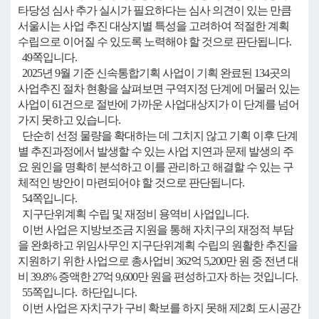
타당성 심사 추가 실시가 필요하다는 심사 의견이 있는 만큼
서울시는 사업 추진 대상지별 특성을 고려하여 적절한 계획
수립으로 이어질 수 있도록 노력해야 할 것으로 판단됩니다.
49쪽입니다.
2025년 9월 기준 신속통합기획 사업이 기획 완료된 134곳의
사업추진 절차 현황을 살펴보면 구역지정 단계에 머물러 있는
사업이 61건으로 절반에 가까운 사업대상지가 이 단계를 넘어
가지 못하고 있습니다.
단순히 선정 물량을 확대하는 데 그치지 않고 기획 이후 단계
별 추진과정에서 발생할 수 있는 사업 지연과 문제 발생의 주
요 원인을 명확히 분석하고 이를 관리하고 해결할 수 있는 구
체적인 방안이 마련되어야 할 것으로 판단됩니다.
54쪽입니다.
지구단위계획 수립 및 재정비 용역비 사업입니다.
이번 사업은 지방보조금 지원을 통해 자치구의 재정적 부담
을 완화하고 위임사무인 지구단위계획 수립의 원활한 추진을
지원하기 위한 사업으로 총사업비 362억 5,200만 원 중 전년 대
비 39.8% 증액한 27억 9,600만 원을 편성하고자 하는 것입니다.
55쪽입니다. 하단입니다.
이번 사업은 자치구가 구비 확보를 하지 못해 제2회 도시공간