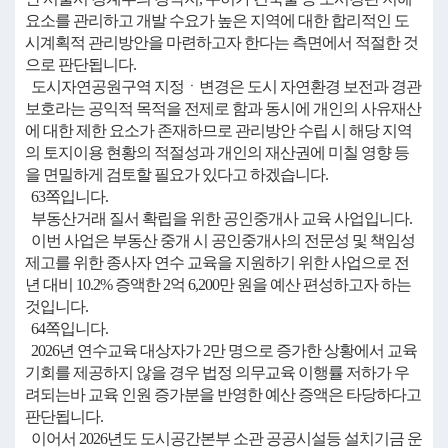
요소를 관리하고 개발 수요가 높은 지역에 대한 합리적인 도
시계획적 관리방안을 마련하고자 한다는 측면에서 적절한 것
으로 판단됩니다.
도시자연공원구역 지정ㆍ변경은 도시 자연환경 보전과 경관
보호라는 공익적 목적을 전제로 함과 동시에 개인의 사유재산
에 대한 제한 요소가 존재하므로 관리방안 수립 시 해당 지역
의 토지이용 현황의 적절성과 개인의 재산권에 미칠 영향 등
을 면밀하게 검토할 필요가 있다고 하겠습니다.
63쪽입니다.
부동산거래 질서 확립을 위한 공인중개사 교육 사업입니다.
이번 사업은 부동산 중개 시 공인중개사의 전문성 및 책임성
제고를 위한 종사자 연수 교육을 지원하기 위한 사업으로 전
년 대비 10.2% 증액한 2억 6,200만 원을 예산 편성하고자 하는
것입니다.
64쪽입니다.
2026년 연수교육 대상자가 2만 명으로 증가한 상황에서 교육
기회를 제공하지 않을 경우 법정 의무교육 이행률 저하가 우
려되는바 교육 인원 증가분을 반영한 예산 증액은 타당하다고
판단됩니다.
이어서 2026년도 도시공간본부 소관 공공시설등 설치기금 운