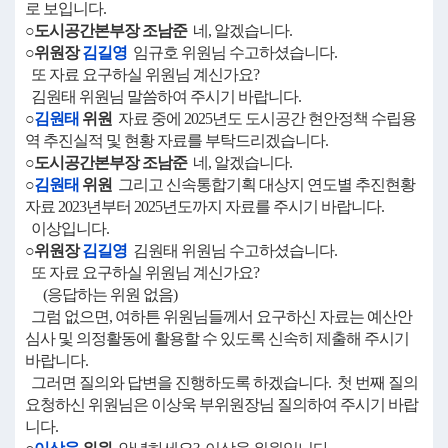
로 보입니다.
○도시공간본부장 조남준
네, 알겠습니다.
○위원장
김길영
임규호 위원님 수고하셨습니다.
또 자료 요구하실 위원님 계신가요?
김원태 위원님 말씀하여 주시기 바랍니다.
○
김원태
위원
자료 중에 2025년도 도시공간 현안정책 수립용
역 추진실적 및 현황 자료를 부탁드리겠습니다.
○도시공간본부장 조남준
네, 알겠습니다.
○
김원태
위원
그리고 신속통합기획 대상지 연도별 추진현황
자료 2023년부터 2025년도까지 자료를 주시기 바랍니다.
이상입니다.
○위원장
김길영
김원태 위원님 수고하셨습니다.
또 자료 요구하실 위원님 계신가요?
(응답하는 위원 없음)
그럼 없으면, 여하튼 위원님들께서 요구하신 자료는 예산안
심사 및 의정활동에 활용할 수 있도록 신속히 제출해 주시기
바랍니다.
그러면 질의와 답변을 진행하도록 하겠습니다. 첫 번째 질의
요청하신 위원님은 이상욱 부위원장님 질의하여 주시기 바랍
니다.