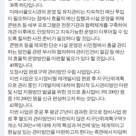
36쪽 하단입니다.
미래서울도시관의 운영 및 유지관리는 지속적인 예산 투입
이 필요하다는 점에서 효율적 예산 집행과 시설 운영을 위해
콘텐츠 등 세부 프로그램은 전문기관과 협력체계를 구축하여
개관 이후에도 안정적이고 지속가능한 운영이 이루어질 수 있
도록 철저한 사전 준비가 필요하다 할 것입니다.
콘텐츠 등을 제외한 단순 시설 운영은 시민청에서 총괄 관리
하는 방안을 관련 부서와 협의하여 관리인건비 절감 등 예산
의 효율적 운영방안을 마련할 필요가 있다 할 것입니다.
40쪽입니다.
도정사업 완료구역 관리방안 수립 사업입니다.
이번 사업은 도시정비형 재개발사업 완료 후 지구단위계획
으로 관리 중인 기개발지에 대하여 합리적 도시관리방안 마련
및 사업 지원방안 발굴을 위한 것으로 총사업비 3억 200만 원
중 1억 200만 원을 신규 편성하고자 하는 것입니다.
42쪽입니다.
이번 사업은 준공 후 평균 27년이 경과한 곳으로 정비사업 완
료 후 별도의 관리방안이 마련되지 않은 지구단위계획구역 9
개소 약 26만㎡에 대해 지역 특성과 여건에 맞는 체계적이고
현실성 있는 관리방안을 마련하고자 한다는 측면에서 타당하