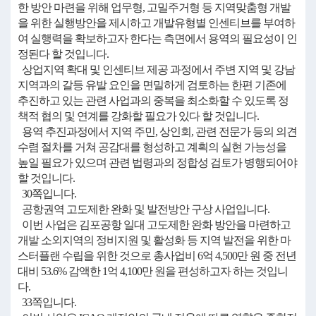
한 방안 마련을 위해 업무형, 고밀주거형 등 지역맞춤형 개발
을 위한 실행방안을 제시하고 개발유형별 인센티브를 부여하
여 실행력을 확보하고자 한다는 측면에서 용역의 필요성이 인
정된다 할 것입니다.
상업지역 확대 및 인센티브 제공 과정에서 주변 지역 및 강남
지역과의 갈등 유발 요인을 면밀하게 검토하는 한편 기존에
추진하고 있는 관련 사업과의 중복을 최소화할 수 있도록 정
책적 협의 및 연계를 강화할 필요가 있다 할 것입니다.
용역 추진과정에서 지역 주민, 상인회, 관련 전문가 등의 의견
수렴 절차를 거쳐 공감대를 형성하고 계획의 실현 가능성을
높일 필요가 있으며 관련 법령과의 정합성 검토가 병행되어야
할 것입니다.
30쪽입니다.
공항권역 고도제한 완화 및 발전방안 구상 사업입니다.
이번 사업은 김포공항 일대 고도제한 완화 방안을 마련하고
개발 소외지역의 정비지원 및 활성화 등 지역 발전을 위한 마
스터플랜 수립을 위한 것으로 총사업비 6억 4,500만 원 중 전년
대비 53.6% 감액한 1억 4,100만 원을 편성하고자 하는 것입니
다.
33쪽입니다.