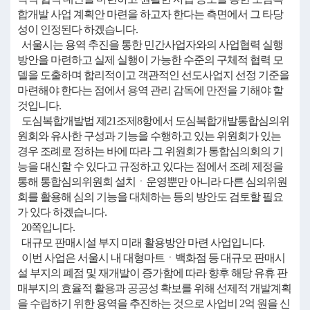
합개발 사업 계획안 마련을 하고자 한다는 측면에서 그 타당
성이 인정된다 하겠습니다.
서울시는 용역 추진을 통한 민간사업자와의 사업협력 실행
방안을 마련하고 실제 실행이 가능한 수준의 구체적 협력 모
델을 도출하며 합리적이고 객관적인 선도사업지 선정 기준을
마련해야 한다는 점에서 용역 관리 감독에 만전을 기해야 할
것입니다.
도심복합개발법 제21조제8항에서 도심복합개발통합심의위
원회와 유사한 구성과 기능을 수행하고 있는 위원회가 있는
경우 조례로 정하는 바에 따라 그 위원회가 통합심의회의 기
능을 대신할 수 있다고 규정하고 있다는 점에서 조례 제정을
통해 통합심의위원회 설치ㆍ운영뿐만 아니라 다른 심의위원
회를 활용해 심의 기능을 대체하는 등의 방안도 검토할 필요
가 있다 하겠습니다.
20쪽입니다.
대규모 판매시설 부지 미래 활용방안 마련 사업입니다.
이번 사업은 서울시 내 대형마트ㆍ백화점 등 대규모 판매시
설 부지의 폐점 및 재개발이 증가함에 따라 향후 해당 유휴 판
매부지의 효율적 활용과 공공성 확보를 위해 선제적 개발계획
을 수립하기 위한 용역을 추진하는 것으로 사업비 2억 원을 신