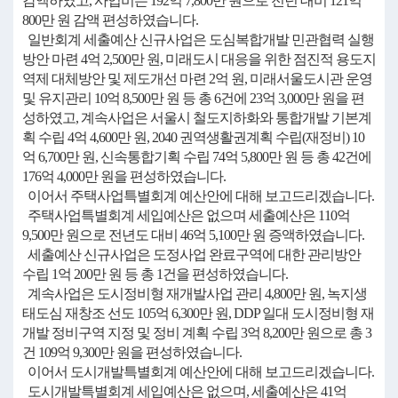
감액하였고, 사업비는 192억 7,800만 원으로 전년 대비 121억
800만 원 감액 편성하였습니다.
일반회계 세출예산 신규사업은 도심복합개발 민관협력 실행
방안 마련 4억 2,500만 원, 미래도시 대응을 위한 점진적 용도지
역제 대체방안 및 제도개선 마련 2억 원, 미래서울도시관 운영
및 유지관리 10억 8,500만 원 등 총 6건에 23억 3,000만 원을 편
성하였고, 계속사업은 서울시 철도지하화와 통합개발 기본계
획 수립 4억 4,600만 원, 2040 권역생활권계획 수립(재정비) 10
억 6,700만 원, 신속통합기획 수립 74억 5,800만 원 등 총 42건에
176억 4,000만 원을 편성하였습니다.
이어서 주택사업특별회계 예산안에 대해 보고드리겠습니다.
주택사업특별회계 세입예산은 없으며 세출예산은 110억
9,500만 원으로 전년도 대비 46억 5,100만 원 증액하였습니다.
세출예산 신규사업은 도정사업 완료구역에 대한 관리방안
수립 1억 200만 원 등 총 1건을 편성하였습니다.
계속사업은 도시정비형 재개발사업 관리 4,800만 원, 녹지생
태도심 재창조 선도 105억 6,300만 원, DDP 일대 도시정비형 재
개발 정비구역 지정 및 정비 계획 수립 3억 8,200만 원으로 총 3
건 109억 9,300만 원을 편성하였습니다.
이어서 도시개발특별회계 예산안에 대해 보고드리겠습니다.
도시개발특별회계 세입예산은 없으며, 세출예산은 41억