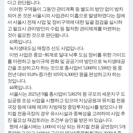
다고 판단됩니다.
이러한 구역들이 그동안 관리계획 등 별도의 방안 없이 방치
되어 온 것은 서울시의 사업관리 미흡으로 발생하였다는 점에
서 서울시 전체 사업 및 정비구역에 대한 일괄 점검을 실시하
고 필요시 관리방안의 수립 등 철저한 관리체계를 마련하는
것이 필요한 것으로 판단됩니다.
43쪽입니다.
녹지생태도심 재창조 선도 사업입니다.
이번 사업은 종묘~퇴계로 일대 낙후 도심 정비를 위한 가이드
를 마련하고 높이규제 완화 및 공공기여 방안으로 녹지생태공
간을 조성하고자 하는 것으로 총사업비 5,068억 1,500만 원 중
전년 대비 93.8% 증가한 105억 6,300만 원을 편성하고자 하는
것입니다.
44쪽입니다.
서울시는 2025년 9월 총사업비 5,002억 원 규모의 세운지구 도
심공원 조성 사업을 시행하고 있으며 지상공원과 뮤지컬 전용
극장 등에 대해 제3차 지방재정 중앙투자심사를 받았으나 뮤
지컬 전용극장의 경우 유사시설과 중복성을 고려하여 사업 추
진 필요성 재검토라는 조건부 승인을 받은 바 있습니다.
현재 서울시에는 1,000석 이상 되는 뮤지컬 전용 공연장이 5개