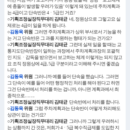
에 충돌이 발생할 우려가 있음’ 이렇게 돼 있는데 주차계획과
는 4급이고 단속반은 4ㆍ5급인 거죠?
○기획조정실장직무대리 김태균
네, 정원상으로 그렇고요 실
제로는 4급이 일을 하게 됩니다.
○
김동욱
위원
그러면 주차계획과가 상위 부서로서 기능을 하
는 거고 단속반은 그 과를 지원하는 형태가 되는 건가요?
○기획조정실장직무대리 김태균
그런데 실제 일을 할 때는 교
통지도단속반장이 일하는 과정에서 주차계획과장의 포괄적
인 지도ㆍ감독을 받으면서 보고하는 체계 이렇게는 되지 않고
요 조직 정원상에 4급, 5급 구분이라고 이해해 주시면 좋겠습
니다.
○
김동욱
위원
그러니까 예를 들어 단속을 했습니다. 그러면
그 단속이 예를 들어 어떤 행정적인 처리를 해야 된다고 하면
그건 단속반에서 처리를 하는 겁니까, 아니면 계획과에서 최
종적으로…….
○기획조정실장직무대리 김태균
단속반에서 처리를 합니다.
○
김동욱
위원
그럼 주차계획과는 단속반이 어떻게 처리해도
상관이 없는 건가요?
○기획조정실장직무대리 김태균
그러니까 그렇게 우려하시
는 상황까지 간 것은, 저희가 4ㆍ5급 복수직급제를 도입한 지