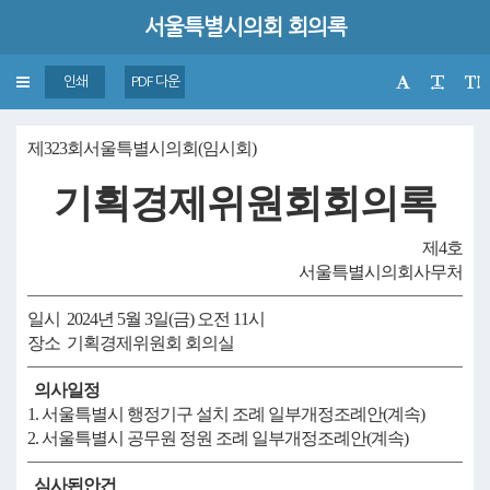
서울특별시의회 회의록
Toggle
인쇄
PDF 다운
navigation
제323회서울특별시의회(임시회)
기획경제위원회회의록
제4호
서울특별시의회사무처
일시 2024년 5월 3일(금) 오전 11시
장소 기획경제위원회 회의실
의사일정
1. 서울특별시 행정기구 설치 조례 일부개정조례안(계속)
2. 서울특별시 공무원 정원 조례 일부개정조례안(계속)
심사된안건