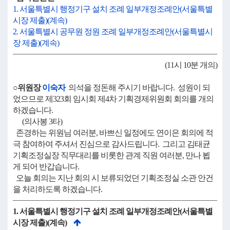
1. 서울특별시 행정기구 설치 조례 일부개정조례안(서울특별
시장 제출)(계속)
2. 서울특별시 공무원 정원 조례 일부개정조례안(서울특별시
장 제출)(계속)
(11시 10분 개의)
○위원장
이숙자
의석을 정돈해 주시기 바랍니다. 성원이 되
었으므로 제323회 임시회 제4차 기획경제위원회 회의를 개의
하겠습니다.
(의사봉 3타)
존경하는 위원님 여러분, 바쁘신 일정에도 연이은 회의에 적
극 참여하여 주셔서 진심으로 감사드립니다. 그리고 김태균
기획조정실장 직무대리를 비롯한 관계 직원 여러분, 만나 뵙
게 되어 반갑습니다.
오늘 회의는 지난 회의 시 보류되었던 기획조정실 소관 안건
을 처리하도록 하겠습니다.
1. 서울특별시 행정기구 설치 조례 일부개정조례안(서울특별
시장 제출)(계속)