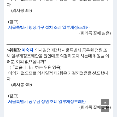
다.
(의사봉 3타)
(참고)
서울특별시 행정기구 설치 조례 일부개정조례안
(회의록 끝에 실음)
○위원장
이숙자
의사일정 제2항 서울특별시 공무원 정원 조
례 일부개정조례안을 원안대로 의결하고자 하는데 위원님 여
러분, 이의 없으십니까?
(「없습니다.」하는 위원 있음)
이의가 없으므로 의사일정 제2항은 가결되었음을 선포합니
다.
(의사봉 3타)
(참고)
서울특별시 공무원 정원 조례 일부개정조례안
▲
(회의록 끝에 실음)
▼