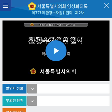
서울특별시의회 영상회의록
제327회 환경수자원위원회 - 제2차
Play
Video
발언자 정보
부의된 안건