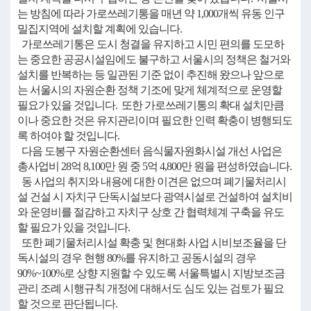
는 방침에 따라 가로쓰레기통을 매년 약 1,000개씩 유동 인구
밀집지역에 설치할 계획에 있습니다.
가로쓰레기통은 도시 청결을 유지하고 시민 편의를 도모하
는 중요한 공공시설임에도 불구하고 서울시의 정책은 철거와
설치를 반복하는 등 일관된 기준 없이 추진해 왔으나 앞으로
는 서울시의 자원순환 정책 기조에 맞게 체계적으로 운영할
필요가 있을 것입니다. 또한 가로쓰레기통의 확대 설치만큼
이나 중요한 것은 유지관리이며 필요한 인력 확충이 병행되도
록 하여야 할 것입니다.
다음 도봉구 자원순환센터 음식물자원화시설 개선 사업은
총사업비 28억 8,100만 원 중 5억 4,800만 원을 편성하였습니다.
동 사업의 취지와 내용에 대한 이견은 없으며 폐기물처리시
설 건설 시 자치구 단독시설보다 광역시설로 건설하여 설치비
와 운영비를 절감하고 자치구 상호 간 협력체계 구축을 유도
할 필요가 있을 것입니다.
또한 폐기물처리시설 확충 및 현대화 사업 시비보조율을 단
독시설의 경우 현행 80%를 유지하고 공동시설의 경우
90%~100%로 상향 지원할 수 있도록 서울특별시 지방보조금
관리 조례 시행규칙 개정에 대해서도 심도 있는 검토가 필요
할 것으로 판단됩니다.