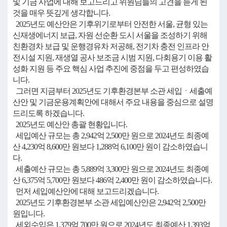
및 기금 사업에 대해 보고드리고 위원님들의 고견을 듣게 된
것을 매우 뜻깊게 생각합니다.
2025년도 예산안은 기후위기로부터 안전한 서울, 균형 있는
신재생에너지 보급, 자원 선순환 도시 서울을 조성하기 위해
친환경차 보급 및 운행경유차 저공해, 전기차 충전 인프라 안
전시설 지원, 재생열 공사 보조금 시범 지원, 다회용기 이용 활
성화 지원 등 주요 핵심 사업 추진에 중점을 두고 편성하였습
니다.
그러면 지금부터 2025년도 기후환경본부 소관 세입ㆍ세출예
산안 및 기금운용계획안에 대해서 주요 내용을 중심으로 설명
드리도록 하겠습니다.
2025년도 예산안 총괄 현황입니다.
세입예산 규모는 총 2,942억 2,500만 원으로 2024년도 최종예
산 4,230억 8,600만 원보다 1,288억 6,100만 원이 감소하였습니
다.
세출예산 규모는 총 5,889억 3,300만 원으로 2024년도 최종예
산 6,375억 5,700만 원보다 486억 2,400만 원이 감소하였습니다.
먼저 세입예산안에 대해 보고드리겠습니다.
2025년도 기후환경본부 소관 세입예산안은 2,942억 2,500만
원입니다.
세외수입은 1,379억 700만 원으로 2024년도 최종예산 1,393억