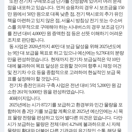
또한 전기차 구매보조금 단가를 산정함에 있어서 여러 문제
점을 내포하고 있습니다. 먼저 승용차의 경우 시 보조금을 150
만 원에서 50만 원으로 대폭 낮춘 점, 전기 택시로의 추가 유인
책을 마련하고 있지 않은 점, 서울시 방침상 전기 또는 수소버
스를 의무적으로 구매해야 하는 시내버스의 경우 보조금 단가
를 전년 대비 4,000만 원 증액한 점 등은 선뜻 이해하기 어려운
조치로 판단됩니다.
동 사업은 2026년까지 40만 대 보급 달성을 위해 2025년도에
는 9만 대 보급을 목표로 하고 있으나 예산에는 9,276대의 분량
만을 편성하였습니다. 현재까지 전기차 보급실적은 약 10만
대에 불과하여 목표 달성은 요원할 것이며 향후 시 재정 여건
및 전기차 수요 등을 종합적으로 고려하여 현실적인 보급 목
표를 설정해야 할 것입니다.
전기차 충전인프라 구축 사업은 전년 대비 5억 5,200만 원 감
소한 261억 9,000만 원을 편성하였습니다.
40페이지입니다.
2025년에는 시가 872기를 보급하고 환경부와 민간 물량을 포
함하여 총 2만 기를 보급할 계획으로 2025년 예산안에는 시 목
표 물량 전량을 편성하고 있어 별다른 의견은 없습니다. 다만
시가 보급하는 물량은 전체 대비 4.2%에 불과하므로 시 자체
물량의 확대와 더불어 다른 기관과의 유기적인 소통, 해당 물