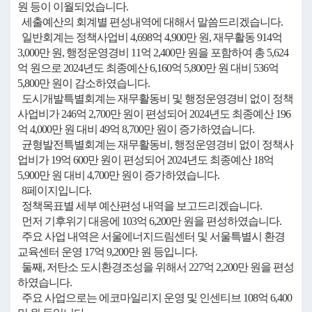
원 등이 이월되었습니다.
세출예산의 회계별 편성내역에 대해서 말씀드리겠습니다.
일반회계는 정책사업비 4,698억 4,900만 원, 재무활동 914억
3,000만 원, 행정운영경비 11억 2,400만 원을 포함하여 총 5,624
억 원으로 2024년도 최종예산 6,160억 5,800만 원 대비 536억
5,800만 원이 감소하였습니다.
도시개발특별회계는 재무활동비 및 행정운영경비 없이 정책
사업비가 246억 2,700만 원이 편성되어 2024년도 최종예산 196
억 4,000만 원 대비 49억 8,700만 원이 증가하였습니다.
균형발전특별회계는 재무활동비, 행정운영경비 없이 정책사
업비가 19억 600만 원이 편성되어 2024년도 최종예산 18억
5,900만 원 대비 4,700만 원이 증가하였습니다.
8페이지입니다.
정책목표별 세부 예산편성 내역을 보고드리겠습니다.
먼저 기후위기 대응에 103억 6,200만 원을 편성하였습니다.
주요 사업 내역은 서울에너지드림센터 및 서울특별시 환경
교육센터 운영 17억 9,200만 원 등입니다.
둘째, 저탄소 도시환경조성을 위해서 227억 2,200만 원을 편성
하였습니다.
주요 사업으로는 에코마일리지 운영 및 인센티브 108억 6,400