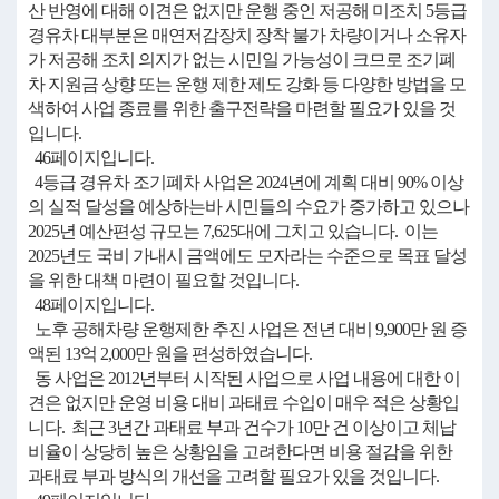
산 반영에 대해 이견은 없지만 운행 중인 저공해 미조치 5등급
경유차 대부분은 매연저감장치 장착 불가 차량이거나 소유자
가 저공해 조치 의지가 없는 시민일 가능성이 크므로 조기폐
차 지원금 상향 또는 운행 제한 제도 강화 등 다양한 방법을 모
색하여 사업 종료를 위한 출구전략을 마련할 필요가 있을 것
입니다.
46페이지입니다.
4등급 경유차 조기폐차 사업은 2024년에 계획 대비 90% 이상
의 실적 달성을 예상하는바 시민들의 수요가 증가하고 있으나
2025년 예산편성 규모는 7,625대에 그치고 있습니다. 이는
2025년도 국비 가내시 금액에도 모자라는 수준으로 목표 달성
을 위한 대책 마련이 필요할 것입니다.
48페이지입니다.
노후 공해차량 운행제한 추진 사업은 전년 대비 9,900만 원 증
액된 13억 2,000만 원을 편성하였습니다.
동 사업은 2012년부터 시작된 사업으로 사업 내용에 대한 이
견은 없지만 운영 비용 대비 과태료 수입이 매우 적은 상황입
니다. 최근 3년간 과태료 부과 건수가 10만 건 이상이고 체납
비율이 상당히 높은 상황임을 고려한다면 비용 절감을 위한
과태료 부과 방식의 개선을 고려할 필요가 있을 것입니다.