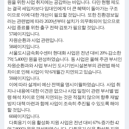
원을 위한 사업 취지에는 공감하는 바입니다. 다만 현행 제도
는 결국 세입자보다 임대인에게 더 큰 혜택이 돌아가는 구조
이므로 이에 대한 개선이 필요할 것입니다. 또한 친환경보일
러는 관련법에 따라 2020년부터 설치가 의무화되어 있으므로
사업 종료를 위한 출구 전략 검토가 필요할 것입니다.
57페이지입니다.
자원순환과 사업 관련입니다.
58페이지입니다.
서울도시금속회수센터 현대화 사업은 전년 대비 20% 감소한
7억 5,400만 원을 편성하였습니다. 동 사업은 올해 주관 부서인
자원순환과와 사업 부서인 도시기반시설본부의 관련법 해석
차이로 인해 사업이 약 6개월간 지연되고 있습니다.
59페이지입니다.
이에 따라 설계비 예산 전액을 명시이월하였습니다. 사업 취
지나 내용에 대한 이견은 없으나 사업 일정이 관련 부서별 법
령 해석 차이로 인해 지연되는 것은 적절치 않으며 향후 재발
방지 대책 마련과 함께 사업이 조속히 추진될 수 있도록 해야
할 것입니다.
60페이지입니다.
다회용기 이용 활성화 지원 사업은 전년 대비 67% 증가한 42
억 7,800만 원을 편성하였습니다. 다회용기 이용 활성화 지원