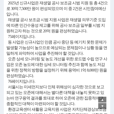
2025년 신규사업은 재생열 공사 보조금 시범 지원 등 총 4건으
로 30억 7,500만 원이 편성되었으며 이 중 2건은 시민참여예산
입니다.
재생열 공사 보조금 시범 지원 사업은 재생열 의무기준 도입
에 따른 민간수용성 제고를 위해 공사 보조금 일부를 시범 지
원하고자 하는 것으로 20억 원을 편성하였습니다.
75페이지입니다.
동 사업은 신규사업인 만큼 공사 중단 등 예기치 못한 문제가
발생할 가능성이 높으므로 예상되는 문제점이나 상황 등을 면
밀하게 파악하여 사업을 추진해야 할 것입니다.
오존 상세 모니터링 및 농도 개선을 위한 로드맵 수립 연구 사
업은 오존 농도에 대한 상세 모니터링 추진과 함께 농도 저감
을 위한 정책의 방향을 설정하기 위해 용역비 1억 8,000만 원을
편성하였습니다.
76페이지입니다.
서울시는 미세먼지보다 인체 위해성이 심각한 것으로 보고
되고 있는 오존에 대해서는 별다른 대책을 내놓지 못하고 있
는바 연구용역 결과를 토대로 하여 오존에 관한 집중적이고
▲
종합적인 대책이 마련되어야 할 것입니다.
▼
환경교육센터 새활용 교육지원 사업은 자치단체경상보조금