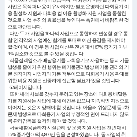
사업은 목적과 내용이 유사하지만 별도 운영하던 다회용기 이
용 활성화 지원과 다회용 컵 이용 활성화 지원 사업을 통합한
것으로 사업 추진의 효율성을 높인다는 측면에서 바람직한 것
으로 판단됩니다.
다만 두 개 사업을 하나의 사업으로 통합하여 편성할 경우 통
합 전 각각의 사업예산 합계를 토대로 예산 증감을 제시해야
할 것이며, 이 경우 동 사업 예산은 전년 대비 67% 증가가 아닌
9% 감소한 것으로 볼 수 있을 것입니다.
식품접객업소가 배달용기를 다회용기로 사용하는 등 폐기물
발생을 줄이기 위한 행위는 폐기물관리법상 폐기물 관리의 기
본 원칙이자 사업자의 기본 책무이므로 다회용기 사용 확대를
위한 비용 지원은 신중하게 접근할 필요가 있을 것입니다.
62페이지입니다.
또한 세척 시설을 갖추지 못하고 있는 장소에 다회용 배달용
기를 지원하는 사업에 대해 이견은 없으나 지속적인 지원으로
이어지는 것은 지양해야 할 것입니다. 아울러 위생문제 등 2차
문제 발생으로 다회용기 사업의 부정적인 면이 드러나지 않도
록 관리감독을 철저히 해야 할 것입니다.
서울새활용플라자 시설관리 및 운영 지원 사업은 전년 대비
15% 증가한 50억 4,800만 원을 편성하였습니다. 동 사업의 취