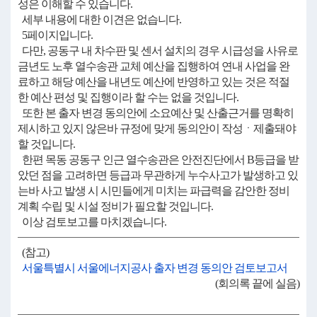
성은 이해할 수 있습니다.
세부 내용에 대한 이견은 없습니다.
5페이지입니다.
다만, 공동구 내 차수판 및 센서 설치의 경우 시급성을 사유로
금년도 노후 열수송관 교체 예산을 집행하여 연내 사업을 완
료하고 해당 예산을 내년도 예산에 반영하고 있는 것은 적절
한 예산 편성 및 집행이라 할 수는 없을 것입니다.
또한 본 출자 변경 동의안에 소요예산 및 산출근거를 명확히
제시하고 있지 않은바 규정에 맞게 동의안이 작성ㆍ제출돼야
할 것입니다.
한편 목동 공동구 인근 열수송관은 안전진단에서 B등급을 받
았던 점을 고려하면 등급과 무관하게 누수사고가 발생하고 있
는바 사고 발생 시 시민들에게 미치는 파급력을 감안한 정비
계획 수립 및 시설 정비가 필요할 것입니다.
이상 검토보고를 마치겠습니다.
(참고)
서울특별시 서울에너지공사 출자 변경 동의안 검토보고서
(회의록 끝에 실음)