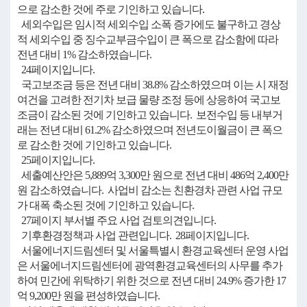
으로 감소한 것에 주로 기인하고 있습니다.
세외수입은 임시적 세외수입 소폭 증가에도 불구하고 경상
적 세외수입 중 징수교부금수입이 큰 폭으로 감소함에 따라
전년 대비 1% 감소하였습니다.
24페이지입니다.
국고보조금 등은 전년 대비 38.8% 감소하였으며 이는 시 재정
여건을 고려한 전기차 보급 물량 조정 등에 상응하여 국고보
조금이 감소된 것에 기인하고 있습니다. 보전수입 등 내부거
래는 전년 대비 61.2% 감소하였으며 전년도이월금이 큰 폭으
로 감소한 것에 기인하고 있습니다.
25페이지입니다.
세출예산안은 5,889억 3,300만 원으로 전년 대비 486억 2,400만
원 감소하였습니다. 사업비 감소는 친환경차 관련 사업 규모
가 대폭 축소된 것에 기인하고 있습니다.
27페이지 부서별 주요 사업 검토의견입니다.
기후환경정책과 사업 관련입니다. 28페이지입니다.
서울에너지드림센터 및 서울특별시 환경교육센터 운영 사업
은 서울에너지드림센터에 광역환경교육센터의 사무를 추가
하여 민간에 위탁하기 위한 것으로 전년 대비 24.9% 증가한 17
억 9,200만 원을 편성하였습니다.