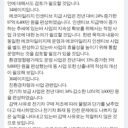
안에 대해서도 검토가 필요할 것입니다.
34페이지입니다.
에코마일리지 인센티브 지급 사업은 전년 대비 24% 증가한
97억 8,400만 원을 편성하였습니다. 인센티브 지급액이 증가
하는 추세에 있는바 사업의 지속성 확보를 위해서는 적정 사
업 규모에 대한 논의가 필요할 것입니다. 한편 목적과 내용이
동일한 에코마일리지제 운영과 에코마일리지 인센티브 사업
을 별도 편성하고 있는바 사업의 효율성을 높이기 위해 통합
운영하는 것을 검토할 필요가 있을 것입니다.
환경영향평가제도 운영 사업은 전년 대비 33% 증가한 3억
9,800만 원을 편성했는데 동 사업 또한 산출내역 작성의 개선
이 필요해 보입니다.
36페이지입니다.
친환경차량과 사업 관련입니다.
전기차 보급 사업은 전년 대비 34% 감소한 1,051억 3,600만 원
을 편성하였습니다.
감액 사유로 전기차 구매 저조에 따라 물량과 단가를 낮추었
다고 제시하였으나 전기차 화재 등 안전 문제에도 나쁘지 않
은 실적을 나타내고 있는바 감액 사유로는 적절하지 않은 것
으로 보입니다.