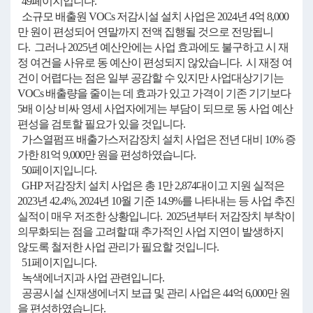
49페이지입니다.
소규모 배출원 VOCs 저감시설 설치 사업은 2024년 4억 8,000
만 원이 편성되어 연말까지 전액 집행될 것으로 전망됩니
다. 그러나 2025년 예산안에는 사업 효과에도 불구하고 시 재
정 여건을 사유로 동 예산이 편성되지 않았습니다. 시 재정 여
건이 어렵다는 점은 일부 공감할 수 있지만 사업대상기기는
VOCs 배출량을 줄이는 데 효과가 있고 가격이 기존 기기보다
5배 이상 비싸 영세 사업자에게는 부담이 되므로 동 사업 예산
편성을 검토할 필요가 있을 것입니다.
가스열펌프 배출가스저감장치 설치 사업은 전년 대비 10% 증
가한 81억 9,000만 원을 편성하였습니다.
50페이지입니다.
GHP 저감장치 설치 사업은 총 1만 2,874대이고 지원 실적은
2023년 42.4%, 2024년 10월 기준 14.9%를 나타내는 등 사업 추진
실적이 매우 저조한 상황입니다. 2025년부터 저감장치 부착이
의무화되는 점을 고려할 때 추가적인 사업 지연이 발생하지
않도록 철저한 사업 관리가 필요할 것입니다.
51페이지입니다.
녹색에너지과 사업 관련입니다.
공공시설 신재생에너지 보급 및 관리 사업은 44억 6,000만 원
을 편성하였습니다.