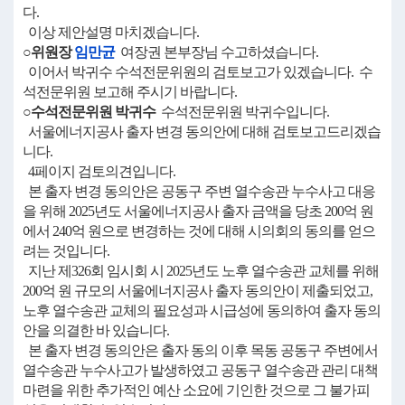
다.
이상 제안설명 마치겠습니다.
○위원장
임만균
여장권 본부장님 수고하셨습니다.
이어서 박귀수 수석전문위원의 검토보고가 있겠습니다. 수
석전문위원 보고해 주시기 바랍니다.
○수석전문위원 박귀수
수석전문위원 박귀수입니다.
서울에너지공사 출자 변경 동의안에 대해 검토보고드리겠습
니다.
4페이지 검토의견입니다.
본 출자 변경 동의안은 공동구 주변 열수송관 누수사고 대응
을 위해 2025년도 서울에너지공사 출자 금액을 당초 200억 원
에서 240억 원으로 변경하는 것에 대해 시의회의 동의를 얻으
려는 것입니다.
지난 제326회 임시회 시 2025년도 노후 열수송관 교체를 위해
200억 원 규모의 서울에너지공사 출자 동의안이 제출되었고,
노후 열수송관 교체의 필요성과 시급성에 동의하여 출자 동의
안을 의결한 바 있습니다.
본 출자 변경 동의안은 출자 동의 이후 목동 공동구 주변에서
열수송관 누수사고가 발생하였고 공동구 열수송관 관리 대책
마련을 위한 추가적인 예산 소요에 기인한 것으로 그 불가피