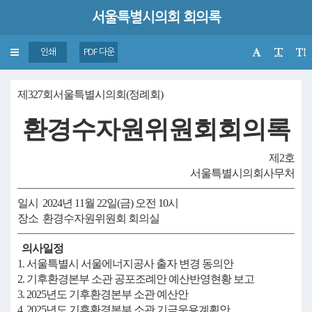
서울특별시의회 회의록
Toggle
인쇄
PDF 다운
navigation
제327회서울특별시의회(정례회)
환경수자원위원회회의록
제2호
서울특별시의회사무처
일시 2024년 11월 22일(금) 오전 10시
장소 환경수자원위원회 회의실
의사일정
1. 서울특별시 서울에너지공사 출자 변경 동의안
2. 기후환경본부 소관 공포조례안 예산반영현황 보고
3. 2025년도 기후환경본부 소관 예산안
4. 2025년도 기후환경본부 소관 기금운용계획안