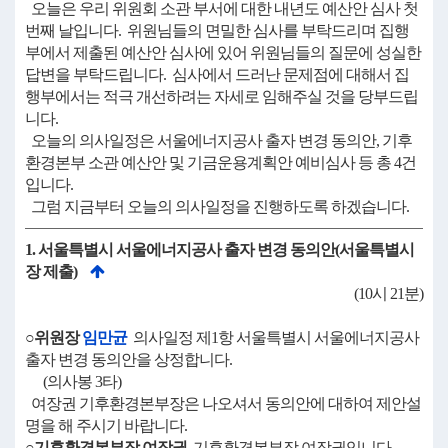
오늘은 우리 위원회 소관 부서에 대한 내년도 예산안 심사 첫
번째 날입니다. 위원님들의 면밀한 심사를 부탁드리며 집행
부에서 제출된 예산안 심사에 있어 위원님들의 질문에 성실한
답변을 부탁드립니다. 심사에서 드러난 문제점에 대해서 집
행부에서는 적극 개선하려는 자세로 임해주실 것을 당부드립
니다.
오늘의 의사일정은 서울에너지공사 출자 변경 동의안, 기후
환경본부 소관 예산안 및 기금운용계획안 예비심사 등 총 4건
입니다.
그럼 지금부터 오늘의 의사일정을 진행하도록 하겠습니다.
1. 서울특별시 서울에너지공사 출자 변경 동의안(서울특별시
장 제출)
(10시 21분)
○위원장
임만균
의사일정 제1항 서울특별시 서울에너지공사
출자 변경 동의안을 상정합니다.
(의사봉 3타)
여장권 기후환경본부장은 나오셔서 동의안에 대하여 제안설
명을 해 주시기 바랍니다.
○기후환경본부장 여장권
기후환경본부장 여장권입니다.