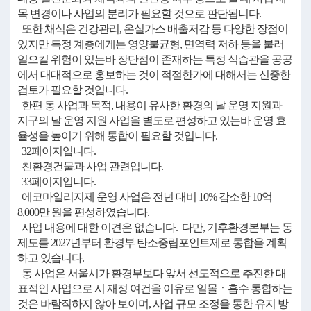
목 변경이나 사업의 분리가 필요할 것으로 판단됩니다.
또한 채식은 건강관리, 온실가스 배출저감 등 다양한 장점이
있지만 특정 계층에게는 영양불균형, 면역력 저하 등을 불러
일으킬 위험이 있는바 장단점이 존재하는 특정 식습관을 공공
에서 대대적으로 홍보하는 것이 적절한가에 대해서는 신중한
검토가 필요할 것입니다.
한편 동 사업과 목적, 내용이 유사한 환경의 날 운영 지원과
지구의 날 운영 지원 사업을 별도로 편성하고 있는바 운영 효
율성을 높이기 위해 통합이 필요할 것입니다.
32페이지입니다.
친환경건물과 사업 관련입니다.
33페이지입니다.
에코마일리지제 운영 사업은 전년 대비 10% 감소한 10억
8,000만 원을 편성하였습니다.
사업 내용에 대한 이견은 없습니다. 다만, 기후환경본부는 동
제도를 2027년부터 환경부 탄소중립포인트제로 통합을 계획
하고 있습니다.
동 사업은 서울시가 환경부보다 앞서 선도적으로 추진한 대
표적인 사업으로 시 재정 여건을 이유로 일몰ㆍ흡수 통합하는
것은 바람직하지 않아 보이며, 사업 규모 조정을 통한 유지 방