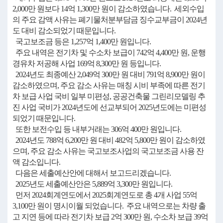
2,000만 원보다 14억 1,300만 원이 감소하였습니다. 세외수입
의 주요 감액 사유는 폐기물처분부담금 징수교부금이 2024년
도 대비 감소되었기 때문입니다.
국고보조금 등은 1,257억 1,400만 원입니다.
주요 내역은 전기차 및 수소차 보급이 742억 4,400만 원, 운행
경유차 저공해 사업 169억 8,300만 원 등입니다.
2024년도 최종예산 2,049억 300만 원 대비 791억 8,900만 원이
감소하였으며, 주요 감소 사유는 매칭 시비 부족에 따른 전기
차 보급 사업 국비 일부 미편성, 공공건축물 그린리모델링 추
진 사업 국비가 2024년도에 선교부되어 2025년도에는 미편성
되었기 때문입니다.
또한 보전수입 등 내부거래는 306억 400만 원입니다.
2024년도 788억 6,200만 원 대비 482억 5,800만 원이 감소하였
으며, 주요 감소 사유는 국고보조사업의 국고보조금 사용 잔
액 감소입니다.
다음은 세출예산안에 대해서 보고드리겠습니다.
2025년도 세출예산안은 5,889억 3,300만 원입니다.
먼저 2024회계연도에서 2025회계연도로 총 4개 사업 55억
3,100만 원이 명시이월 되었습니다. 주요 내역으로는 차량 출
고 지연 등에 따라 전기차 보급 2억 300만 원, 수소차 보급 39억