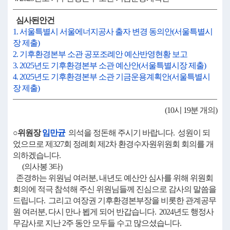
심사된안건
1. 서울특별시 서울에너지공사 출자 변경 동의안(서울특별시
장 제출)
2. 기후환경본부 소관 공포조례안 예산반영현황 보고
3. 2025년도 기후환경본부 소관 예산안(서울특별시장 제출)
4. 2025년도 기후환경본부 소관 기금운용계획안(서울특별시
장 제출)
(10시 19분 개의)
○위원장
임만균
의석을 정돈해 주시기 바랍니다. 성원이 되
었으므로 제327회 정례회 제2차 환경수자원위원회 회의를 개
의하겠습니다.
(의사봉 3타)
존경하는 위원님 여러분, 내년도 예산안 심사를 위해 위원회
회의에 적극 참석해 주신 위원님들께 진심으로 감사의 말씀을
드립니다. 그리고 여장권 기후환경본부장을 비롯한 관계공무
원 여러분, 다시 만나 뵙게 되어 반갑습니다. 2024년도 행정사
무감사로 지난 2주 동안 모두들 수고 많으셨습니다.