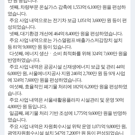
만 원 등입니다.
셋째, 차량부문 온실가스 감축에 1,553억 6,100만 원을 편성하
였습니다.
주요 사업 내역으로는 전기차 보급 1,051억 3,600만 원 등이 편
성되었습니다.
넷째, 대기환경 개선에 464억 8,400만 원을 편성하였습니다.
주요 사업 내역으로는 가스열펌프 배출가스저감장치 설치
등 81억 9,000만 원 등이 있습니다.
다섯째, 에너지 생산ㆍ소비 최적화를 위해 324억 7,600만 원을
반영하였습니다.
주요 사업 내역은 공공시설 신재생에너지 보급 및 관리 44억
6,000만 원, 서울에너지공사 지원 246억 2,700만 원 등 9개 사업
에 324억 7,600만 원을 편성하였습니다.
여섯째, 효율적인 폐기물 처리에 182억 6,200만 원을 편성하였
습니다.
주요 사업 내역은 서울새활용플라자 시설관리 및 운영 50억
4,800만 원 등입니다.
일곱째, 폐기물 처리 기반 조성에 1,775억 9,600만 원을 반영하
였습니다.
주요 사업 내역은 자원회수시설 위탁 운영 1,071억 9,800만 원,
광역자원회수시설 설치 547억 7,200만 원 등이 편성되었습니