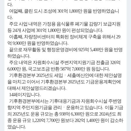
다.
여덟째, 클린 도시 조성에 301억 1,800만 원을 반영하였습니
다.
주요 사업 내역은 가정용 음식물류 폐기물 감량기 보급지원
등 24개 사업에 301억 1,800만 원이 편성되었습니다.
아홉째, 차량정비센터의 특화된 정비체계 구축을 위해서 29
억 9,900만 원을 반영하였습니다.
끝으로 재무활동 및 행정운영경비에 925억 5,400만 원을 반영
하였습니다.
주요 내역은 자원회수시설 주변지역지원기금 전출금 326억
6,000만 원, 국고보조금 반환 587억 7,000만 원 등입니다.
기후환경본부 2025년도 세입ㆍ세출예산안에 대한 제안설명
을 마치고 이어서 기후환경본부 2025년도 기금운용계획안에
대해서 제안설명드리겠습니다.
14페이지입니다.
기후환경본부에서는 기후대응기금과 자원회수시설 주변영
향지역 주민지원기금을 관리ㆍ운용하고 있습니다. 이들 기금
의 2025년도 운용 규모는 총 938억 6,300만 원으로 2024년도 최
종 운용 규모 1,220억 7,700만 원보다 282억 1,400만 원이 감소하
였습니다.