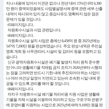
지나 내용에 있어서 이견은 없으나 전년 대비 15%인 6억 6,300
만 원이 증액되었음에도 사업별설명서에 증액 관련 세부 산출
내역이 제시되어 있지 않고 증감사유도 명확하지 않은 점은
문제가 있을 것입니다.
65페이지입니다.
자원회수시설과 사업 관련입니다.
66페이지입니다.
자원회수시설 설치 사업은 총예산 8,458억 원 중 2025년에는
547억 7,200만 원을 편성하였습니다. 주요 편성 내역은 주민설
명회 개최 등 사무관리비, 시설비 및 감리비 등을 포함하고 있
습니다.
신규 광역자원회수시설은 폐기물 발생지 처리 원칙 준수뿐
만 아니라 생활폐기물 직매립 금지 조치가 2026년부터 시행되
는 점을 고려하면 반드시 기한 내에 추진되어야 하는 사업이
나 여러 여건상 일정이 지연되고 있는바 조속한 시일 내에 준
공될 수 있도록 관리를 해야 할 것입니다.
68페이지입니다.
자치구 자원회수시설 폐기물 처리비용 지원 사업은 생활폐
기물을 자체 시설을 이용하여 처리하고 있는 구로구와 은평구
에 운영비를 지원하는 사업으로 2025년에 60억 9,100만 원을 편