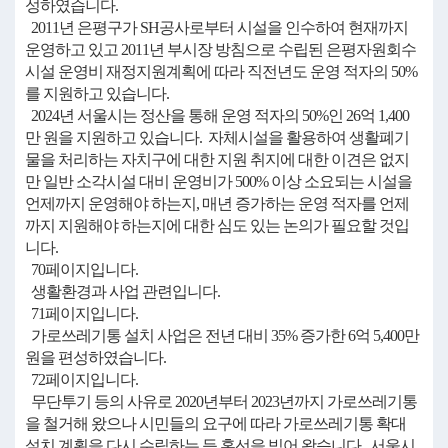
성하였습니다.
2011년 은평구가 SH공사로부터 시설을 인수하여 현재까지
운영하고 있고 2011년 부시장 방침으로 수립된 은평자원회수
시설 운영비 재정지원계획에 따라 직전년도 운영 적자의 50%
를 지원하고 있습니다.
2024년 서울시는 정산을 통해 운영 적자의 50%인 26억 1,400
만 원을 지원하고 있습니다. 자체시설을 활용하여 생활폐기
물을 처리하는 자치구에 대한 지원 취지에 대한 이견은 없지
만 일반 소각시설 대비 운영비가 500% 이상 소요되는 시설을
언제까지 운영해야 하는지, 매년 증가하는 운영 적자를 언제
까지 지원해야 하는지에 대한 심도 있는 논의가 필요할 것입
니다.
70페이지입니다.
생활환경과 사업 관련입니다.
71페이지입니다.
가로쓰레기통 설치 사업은 전년 대비 35% 증가한 6억 5,400만
원을 편성하였습니다.
72페이지입니다.
무단투기 등의 사유로 2020년부터 2023년까지 가로쓰레기통
을 철거해 왔으나 시민들의 요구에 따라 가로쓰레기통 확대
설치 계획을 다시 수립하는 등 혼선을 빚어 왔습니다. 서울시