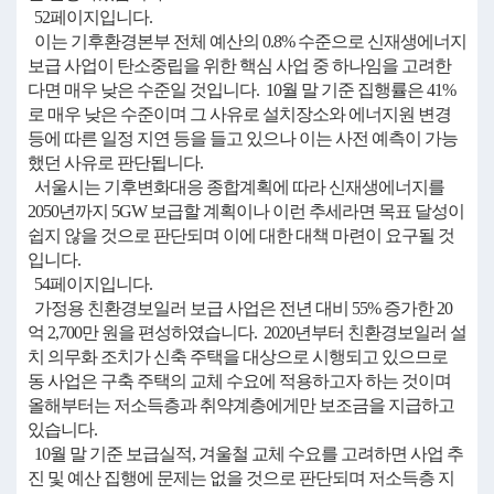
52페이지입니다.
이는 기후환경본부 전체 예산의 0.8% 수준으로 신재생에너지
보급 사업이 탄소중립을 위한 핵심 사업 중 하나임을 고려한
다면 매우 낮은 수준일 것입니다. 10월 말 기준 집행률은 41%
로 매우 낮은 수준이며 그 사유로 설치장소와 에너지원 변경
등에 따른 일정 지연 등을 들고 있으나 이는 사전 예측이 가능
했던 사유로 판단됩니다.
서울시는 기후변화대응 종합계획에 따라 신재생에너지를
2050년까지 5GW 보급할 계획이나 이런 추세라면 목표 달성이
쉽지 않을 것으로 판단되며 이에 대한 대책 마련이 요구될 것
입니다.
54페이지입니다.
가정용 친환경보일러 보급 사업은 전년 대비 55% 증가한 20
억 2,700만 원을 편성하였습니다. 2020년부터 친환경보일러 설
치 의무화 조치가 신축 주택을 대상으로 시행되고 있으므로
동 사업은 구축 주택의 교체 수요에 적용하고자 하는 것이며
올해부터는 저소득층과 취약계층에게만 보조금을 지급하고
있습니다.
10월 말 기준 보급실적, 겨울철 교체 수요를 고려하면 사업 추
진 및 예산 집행에 문제는 없을 것으로 판단되며 저소득층 지