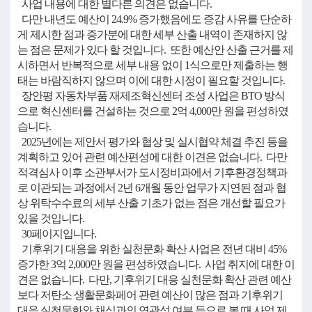
사업 내용에 대한 별다른 의견은 없습니다.
다만 내년도 예산이 24.9% 증가했음에도 증감 사유를 단순하
게 제시한 점과 증가분에 대한 세부 산출 내역이 존재하지 않
는 점은 문제가 있다 할 것입니다. 또한 예산안 산출 근거를 제
시하면서 반복적으로 세부 내용 없이 1식으로만 제출하는 행
태는 바람직하지 않으며 이에 대한 시정이 필요할 것입니다.
장안평 자동차부품 재제조혁신센터 조성 사업은 BTO 방식
으로 혁신센터를 건설하는 것으로 2억 4,000만 원을 편성하였
습니다.
2025년에는 제안서 평가와 협상 및 실시협약 체결 추진 등을
계획하고 있어 관련 예산편성에 대한 이견은 없습니다. 다만
적격심사 이후 소관부서가 도시정비과에서 기후환경정책과
로 이관되는 과정에서 2년 6개월 동안 업무가 지연된 점과 협
상 위탁수수료의 세부 산출 기초가 없는 점은 개선할 필요가
있을 것입니다.
30페이지입니다.
기후위기 대응을 위한 실천문화 확산 사업은 전년 대비 45%
증가한 3억 2,000만 원을 편성하였습니다. 사업 취지에 대한 이
견은 없습니다. 다만, 기후위기 대응 실천문화 확산 관련 예산
보다 저탄소 생활문화페어 관련 예산이 많은 점과 기후위기
대응 실천문화와 채식과의 연관성 여부 등으로 볼 때 사업 제