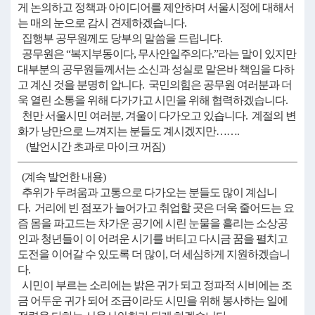
게 논의하고 정책과 아이디어를 제안하며 서울시정에 대해서
는 매의 눈으로 감시 견제하겠습니다.
집행부 공무원께도 당부의 말씀을 드립니다.
공무원은 “복지부동이다, 무사안일주의다.”라는 말이 있지만
대부분의 공무원들께서는 소신과 성실로 맡은바 책임을 다하
고 계신 것을 분명히 압니다. 국민의힘은 공무원 여러분과 더
욱 열린 소통을 위해 다가가고 시민을 위해 협력하겠습니다.
천만 서울시민 여러분, 겨울이 다가오고 있습니다. 계절의 변
화가 낭만으로 느껴지는 분들도 계시겠지만…….
(발언시간 초과로 마이크 꺼짐)
(계속 발언한 내용)
추위가 두려움과 고통으로 다가오는 분들도 많이 계십니
다. 거리에 빈 점포가 늘어가고 취업할 곳은 더욱 줄어드는 요
즘 몸을 파고드는 차가운 공기에 시린 눈물을 흘리는 소상공
인과 청년들이 이 어려운 시기를 버티고 다시금 꿈을 펼치고
도전을 이어갈 수 있도록 더 많이, 더 세심하게 지원하겠습니
다.
시민이 부르는 소리에는 밝은 귀가 되고 정파적 시비에는 조
금 어두운 귀가 되어 조금이라도 시민을 위해 봉사하는 일에