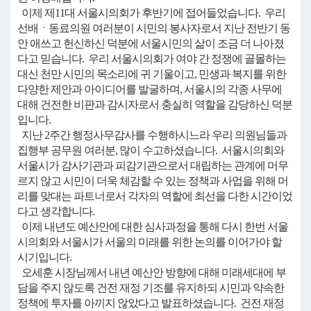
이제 제11대 서울시의회가 후반기에 접어들었습니다. 우리
선배ㆍ동료의원 여러분이 시민의 봉사자로서 지난 전반기 동
안 애쓰고 헌신하신 덕분에 서울시민의 삶이 조금 더 나아졌
다고 믿습니다. 우리 서울시의회가 여야 간 정쟁에 골몰하는
대신 천만 시민의 목소리에 귀 기울이고, 민생과 복지를 위한
다양한 제안과 아이디어를 발굴하며, 서울시의 각종 사무에
대해 건전한 비판과 감시자로서 충실히 역할을 감당하신 덕분
입니다.
지난 2주간 행정사무감사를 수행하시느라 우리 의원님들과
집행부 공무원 여러분, 많이 수고하셨습니다. 서울시의회와
서울시가 감사기관과 피감기관으로서 대립하는 관계에 머무
르지 않고 시민이 더욱 체감할 수 있는 정책과 사업을 위해 머
리를 맞대는 파트너로서 각자의 역할에 최선을 다한 시간이었
다고 생각합니다.
이제 내년도 예산안에 대한 심사과정을 통해 다시 한번 서울
시의회와 서울시가 서울의 미래를 위한 논의를 이어가야 할
시기입니다.
오세훈 시장님께서 내년 예산안 방향에 대해 미래세대에 부
담을 주지 않도록 건전 재정 기조를 유지하되 시민과 약속한
정책에 투자를 아끼지 않았다고 발표하셨습니다. 건전 재정