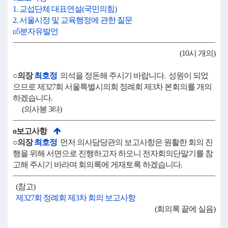
1. 교섭단체 대표연설(국민의힘)
2. 서울시정 및 교육행정에 관한 질문
o5분자유발언
(10시 개의)
○의장
최호정
의석을 정돈해 주시기 바랍니다. 성원이 되었
으므로 제327회 서울특별시의회 정례회 제3차 본회의를 개의
하겠습니다.
(의사봉 3타)
o보고사항
○의장
최호정
먼저 의사담당관의 보고사항은 원활한 회의 진
행을 위해 서면으로 진행하고자 하오니 전자회의단말기를 참
고해 주시기 바라며 회의록에 게재토록 하겠습니다.
(참고)
제327회 정례회 제3차 회의 보고사항
(회의록 끝에 실음)