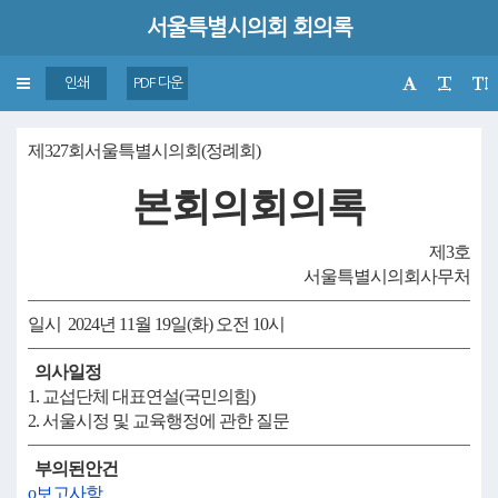
서울특별시의회 회의록
Toggle
인쇄
PDF 다운
navigation
제327회서울특별시의회(정례회)
본회의회의록
제3호
서울특별시의회사무처
일시 2024년 11월 19일(화) 오전 10시
의사일정
1. 교섭단체 대표연설(국민의힘)
2. 서울시정 및 교육행정에 관한 질문
부의된안건
o보고사항