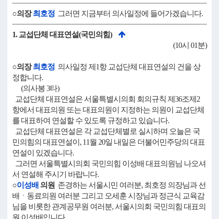
○의장
최호정
그러면 지금부터 의사일정에 들어가겠습니다.
1. 교섭단체 대표연설(국민의힘)
(10시 01분)
○의장
최호정
의사일정 제1항 교섭단체 대표연설의 건을 상
정합니다.
(의사봉 3타)
교섭단체 대표연설은 서울특별시의회 회의규칙 제36조제2
항에서 대표의원 또는 대표의원이 지정하는 의원이 교섭단체
를 대표하여 연설할 수 있도록 규정하고 있습니다.
교섭단체 대표연설은 각 교섭단체별로 실시하며 오늘은 국
민의힘의 대표연설이, 11월 20일 내일은 더불어민주당의 대표
연설이 있겠습니다.
그러면 서울특별시의회 국민의힘 이성배 대표의원님 나오셔
서 연설해 주시기 바랍니다.
○
이성배
의원
존경하는 서울시민 여러분, 최호정 의장님과 선
배ㆍ동료의원 여러분 그리고 오세훈 시장님과 정근식 교육감
님을 비롯한 관계공무원 여러분, 서울시의회 국민의힘 대표의
원 이성배입니다.