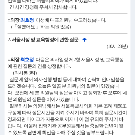
전력을 다하는 서울시의회가 되게 하겠습니다.
긴 시간 경청해 주셔서 감사합니다.
○의장
최호정
이성배 대표의원님 수고하셨습니다.
(「잘했어요.」하는 의원 있음)
2. 서울시정 및 교육행정에 관한 질문
(10시 23분)
○의장
최호정
다음은 의사일정 제2항 서울시정 및 교육행정
에 관한 질문의 건을 상정합니다.
(의사봉 3타)
질문에 앞서 의사진행 방법 등에 대하여 간략히 안내말씀을
드리겠습니다. 오늘은 일곱 분 의원님의 질문이 있겠습니
다. 오전에 세 분 의원님의 질문을 마치고 정회한 후 오후에 네
분 의원님의 질문을 이어가겠습니다.
질문하시는 의원님께서는 서울특별시의회 기본 조례 제50조
규정에 따라 질문시간을 지켜 주시기 바라며 특히 질문시간이
경과되면 마이크가 자동으로 꺼지니 이 점 유의해 주시기 바
랍니다. 아울러 집행기관 공무원들께서는 충실한 답변이 될
수 있도록 답변에 최선을 다해 주실 것을 당부드립니다.