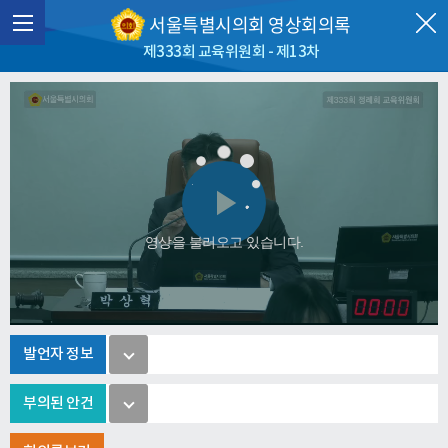
서울특별시의회 영상회의록
제333회 교육위원회 - 제13차
Play
영상을 불러오고 있습니다.
Video
발언자 정보
부의된 안건