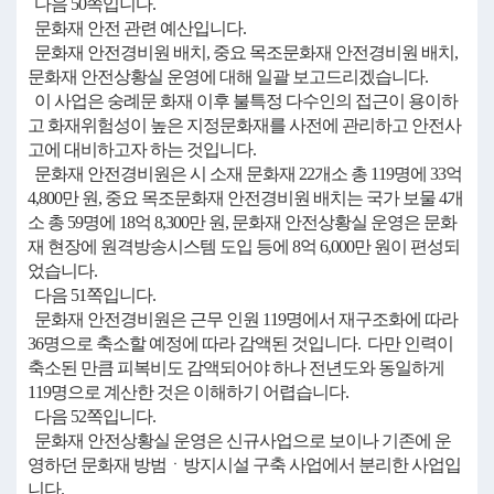
다음 50쪽입니다.
문화재 안전 관련 예산입니다.
문화재 안전경비원 배치, 중요 목조문화재 안전경비원 배치,
문화재 안전상황실 운영에 대해 일괄 보고드리겠습니다.
이 사업은 숭례문 화재 이후 불특정 다수인의 접근이 용이하
고 화재위험성이 높은 지정문화재를 사전에 관리하고 안전사
고에 대비하고자 하는 것입니다.
문화재 안전경비원은 시 소재 문화재 22개소 총 119명에 33억
4,800만 원, 중요 목조문화재 안전경비원 배치는 국가 보물 4개
소 총 59명에 18억 8,300만 원, 문화재 안전상황실 운영은 문화
재 현장에 원격방송시스템 도입 등에 8억 6,000만 원이 편성되
었습니다.
다음 51쪽입니다.
문화재 안전경비원은 근무 인원 119명에서 재구조화에 따라
36명으로 축소할 예정에 따라 감액된 것입니다. 다만 인력이
축소된 만큼 피복비도 감액되어야 하나 전년도와 동일하게
119명으로 계산한 것은 이해하기 어렵습니다.
다음 52쪽입니다.
문화재 안전상황실 운영은 신규사업으로 보이나 기존에 운
영하던 문화재 방범ㆍ방지시설 구축 사업에서 분리한 사업입
니다.