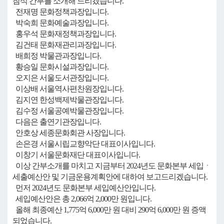
참석 간부를 소개해 드리겠습니다.
전재명 문화정책과장입니다.
박숙희 문화예술과장입니다.
홍우석 문화재정책과장입니다.
김건태 문화재관리과장입니다.
배희정 박물관과장입니다.
황승일 문화시설과장입니다.
오지은 서울도서관장입니다.
이상배 서울역사편찬원장입니다.
김지연 한성백제박물관장입니다.
김수정 서울공예박물관장입니다.
다음은 출연기관장입니다.
안호상 세종문화회관 사장입니다.
손은경 서울시립교향악단 대표이사입니다.
이창기 서울문화재단 대표이사입니다.
이상 간부소개를 마치고 지금부터 2024년도 문화본부 세입ㆍ
세출예산안 및 기금운용계획안에 대하여 보고드리겠습니다.
먼저 2024년도 문화본부 세입예산안입니다.
세입예산안은 총 2,066억 2,000만 원입니다.
올해 최종예산 1,775억 6,000만 원 대비 290억 6,000만 원 증액
되었습니다.