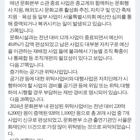
매년 문화본부 소관 종료 사업은 종교계와 함께하는 문화행
사 지원, 해외도시 문화교류 활성화 추진, 자치구 및 민간 축제
지원ㆍ육성 등 일부 사업이 서울특별시의회 예산안 심의를 통
해 증액되거나 복귀시키는 일이 발생되고 있습니다.
25쪽입니다.
문화시설과는 전년 대비 12개 사업이 종료되면서 예산이
49.8%가 감액 편성되었고 남은 사업도 대부분 자치구로 예산
을 이관하는 재배정 사업 들에 불과해서 기능별 조직 확충이
나 통폐합 등 조직개편의 필요성이 있다고 보입니다.
다음 27쪽입니다.
증가하는 공기관 위탁사업입니다.
공기관 등에 대한 위탁사업비와 대행사업은 자치단체가 시
행하여야 할 사업의 경비를 공기관 등에 위임 또는 위탁, 대행
하여 시행할 경우 부담하는 제반 경비로 명시되어 있습니다.
다음 28쪽입니다.
2024년 문화본부 내 편성된 위탁사업비는 전년 대비 220억
6,200만 원이 증액된 928억 1,100만 원으로 총 20개 사업 중 7개
사업이 신규로 편성되었고, 문화본부 소관 출연기관인 서울문
화재단이 11건으로 가장 많이 위탁받는 것으로 파악되었습니
다.