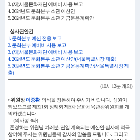
3. (재)서울문화재단 예비비 사용 보고
4. 2024년도 문화본부 소관 예산안
5. 2024년도 문화본부 소관 기금운용계획안
심사된안건
1. 문화본부 예산 전용 보고
2. 문화본부 예비비 사용 보고
3. (재)서울문화재단 예비비 사용 보고
4. 2024년도 문화본부 소관 예산안(서울특별시장 제출)
5. 2024년도 문화본부 소관 기금운용계획안(서울특별시장 제
출)
(10시 12분 개의)
○위원장
이종환
의석을 정돈하여 주시기 바랍니다. 성원이
되었으므로 제321회 정례회 제5차 문화체육관광위원회를 개
의하겠습니다.
(의사봉 3타)
존경하는 위원님 여러분, 연일 계속되는 예산안 심사에 적극
참여해 주시는 위원님들께 감사의 말씀을 드립니다. 그리고