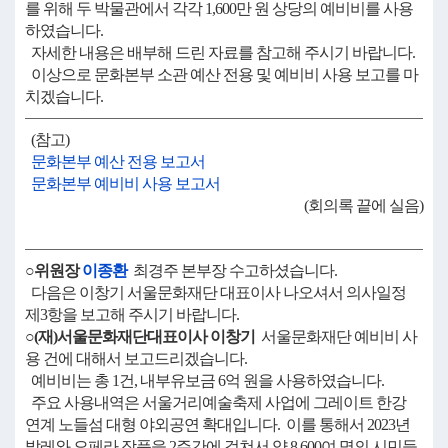
를 위해 두 박물관에서 각각 1,600만 원 상당의 예비비를 사용
하였습니다.
자세한 내용은 배부해 드린 자료를 참고해 주시기 바랍니다.
이상으로 문화본부 소관 예산 전용 및 예비비 사용 보고를 마
치겠습니다.
(참고)
문화본부 예산 전용 보고서
문화본부 예비비 사용 보고서
(회의록 끝에 실음)
○위원장
이종환
최경주 본부장 수고하셨습니다.
다음은 이창기 서울문화재단 대표이사 나오셔서 의사일정
제3항을 보고해 주시기 바랍니다.
○(재)서울문화재단대표이사 이창기
서울문화재단 예비비 사
용 건에 대해서 보고드리겠습니다.
예비비는 총 1건, 내부유보금 6억 원을 사용하였습니다.
주요 사용내역은 서울거리예술축제 사업에 그레이트 한강
연계 노들섬 대형 야외공연 확대입니다. 이를 통해서 2023년
발레와 오페라 작품을 2주간에 걸쳐서 약 8,600여 명의 시민들