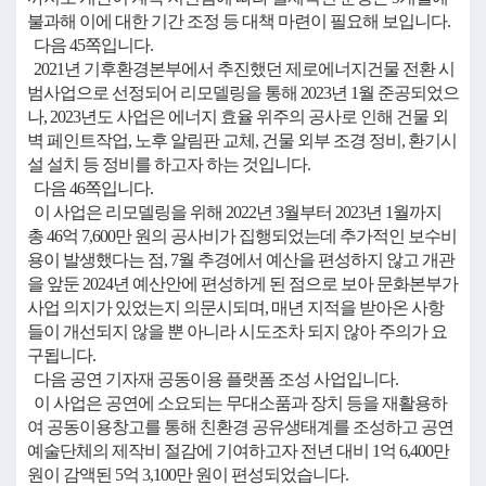
불과해 이에 대한 기간 조정 등 대책 마련이 필요해 보입니다.
다음 45쪽입니다.
2021년 기후환경본부에서 추진했던 제로에너지건물 전환 시
범사업으로 선정되어 리모델링을 통해 2023년 1월 준공되었으
나, 2023년도 사업은 에너지 효율 위주의 공사로 인해 건물 외
벽 페인트작업, 노후 알림판 교체, 건물 외부 조경 정비, 환기시
설 설치 등 정비를 하고자 하는 것입니다.
다음 46쪽입니다.
이 사업은 리모델링을 위해 2022년 3월부터 2023년 1월까지
총 46억 7,600만 원의 공사비가 집행되었는데 추가적인 보수비
용이 발생했다는 점, 7월 추경에서 예산을 편성하지 않고 개관
을 앞둔 2024년 예산안에 편성하게 된 점으로 보아 문화본부가
사업 의지가 있었는지 의문시되며, 매년 지적을 받아온 사항
들이 개선되지 않을 뿐 아니라 시도조차 되지 않아 주의가 요
구됩니다.
다음 공연 기자재 공동이용 플랫폼 조성 사업입니다.
이 사업은 공연에 소요되는 무대소품과 장치 등을 재활용하
여 공동이용창고를 통해 친환경 공유생태계를 조성하고 공연
예술단체의 제작비 절감에 기여하고자 전년 대비 1억 6,400만
원이 감액된 5억 3,100만 원이 편성되었습니다.