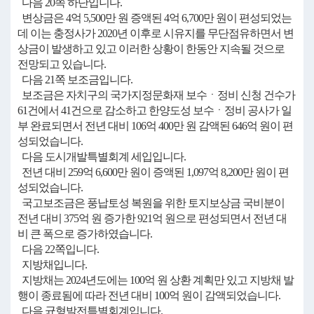
다음 20쪽 하단입니다.
변상금은 4억 5,500만 원 증액된 4억 6,700만 원이 편성되었는
데 이는 충정사가 2020년 이후로 시유지를 무단점유하면서 변
상금이 발생하고 있고 이러한 상황이 한동안 지속될 것으로
전망되고 있습니다.
다음 21쪽 보조금입니다.
보조금은 자치구의 국가지정문화재 보수ㆍ정비 신청 건수가
61건에서 41건으로 감소하고 한양도성 보수ㆍ정비 공사가 일
부 완료되면서 전년 대비 106억 400만 원 감액된 646억 원이 편
성되었습니다.
다음 도시개발특별회계 세입입니다.
전년 대비 259억 6,600만 원이 증액된 1,097억 8,200만 원이 편
성되었습니다.
국고보조금은 풍납토성 복원을 위한 토지보상금 국비분이
전년 대비 375억 원 증가한 921억 원으로 편성되면서 전년 대
비 큰 폭으로 증가하였습니다.
다음 22쪽입니다.
지방채입니다.
지방채는 2024년도에는 100억 원 상환 계획만 있고 지방채 발
행이 종료됨에 따라 전년 대비 100억 원이 감액되었습니다.
다음 균형발전특별회계입니다.