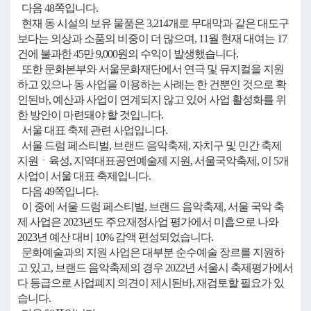
다음 48쪽입니다.
현재 동 시설의 보유 물품은 3,214개로 무대막과 같은 대도구
보다는 의상과 소품의 비중이 더 많으며, 11월 현재 대여는 17
건에 불과한 45만 9,000원의 수익이 발생했습니다.
또한 문화본부와 서울문화재단에서 연극 및 뮤지컬을 지원
하고 있으나 동 사업을 이용하는 사례는 한 건뿐인 것으로 확
인된바, 예산과 사업이 연계되지 않고 있어 사업 활성화를 위
한 방안이 마련돼야 할 것입니다.
서울 대표 축제 관련 사업입니다.
서울 드럼 페스티벌, 브랜드 음악축제, 자치구 및 민간 축제
지원ㆍ육성, 지역대표공연예술제 지원, 서울국악축제, 이 5개
사업이 서울 대표 축제입니다.
다음 49쪽입니다.
이 중에 서울 드럼 페스티벌, 브랜드 음악축제, 서울 국악 축
제 사업은 2023년도 주요재정사업 평가에서 미흡으로 나와
2023년 예산 대비 10% 감액 편성되었습니다.
문화예술과의 지원 사업은 대부분 순수예술 장르를 지원하
고 있고, 브랜드 음악축제의 경우 2022년 서울시 축제평가에서
다 등급으로 사업폐지 의견이 제시된바, 재검토할 필요가 있
습니다.