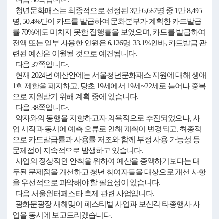
청년문화패스는 최종적으로 선정된 3만 6,687명 중 1만 8,495
명, 50.4%만이 카드를 발급하여 문화본부가 계획한 카드발급
률 70%에도 미치지 못한 집행률을 보였으며, 카드를 발급하여
전액 또는 일부 사용한 인원은 6,126명, 33.1%인바, 카드발급 관
련된 예산은 이월될 것으로 예견됩니다.
다음 37쪽입니다.
현재 2024년 예산안에는 서울청년문화패스 지원에 대해 생애
1회 제한을 폐지하고, 당초 19세에서 19세~22세로 늘어나 중복
으로 지원받기 위해 계획 중에 있습니다.
다음 38쪽입니다.
약자와의 동행을 지향하고자 의욕적으로 추진되었으나, 사
업 시작과 동시에 예측 오류로 인해 계획이 변경되고, 최종적
으로 카드발급률과 사용률 저조와 함께 부정 사용 가능성 등
문제점이 지속적으로 발생하고 있습니다.
사업의 정상적인 안착을 위하여 예산을 증액하기보다는 대
두된 문제점을 개선하고 청년 참여자들을 대상으로 개선 사항
을 우선적으로 파악해야 할 필요성이 있습니다.
다음 서울윈터페스타 축제 관련 사업입니다.
광화문광장 새해맞이 페스티벌 사업과 보신각 타종행사 사
업을 동시에 보고드리겠습니다.