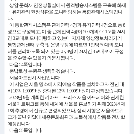
상암 문화재 안전상황실에서 원격방송시스템을 구축해 화재
ㆍ유지관리 현장상황을 모니터링하는 통합관제시스템입니
다.
이 통합관제시스템은 관제인력 4명과 유지인력 4명으로 총 8
명으로 구성되고, 이 중 관제인력 4명이 500개의 CCTV를 24시
간 3교대로 모니터링하고 있는데 지자체 영상정보처리기기
통합관제센터 구축 및 운영규정에 따르면 1인당 50대의 모니
터를 관리하도록 되어 있는 바, 4명이 24시간 3교대로 이 규정
을 준수할 수 있을지 의문시됩니다.
다음 54쪽입니다.
풍납토성 복원은 생략하겠습니다.
서울아트전시 사업입니다.
이 사업은 서울 명소에 시각예술 작품을 설치하고자 전년 대
비 10억 1,900만 원 증액된 12억 1,900만 원이 편성되었습니다.
2023년 9월 개최한 키아프ㆍ프리즈 서울 아트페어와 연계한
서울아트위크를 통해 세계에 서울을 홍보하기 위해 2023년 제
1회 추경에서 신규로 편성되었으나, 정작 시행은 서울아트위
크가 끝난 연말에 세종문화회관과 노들섬에서 작품을 전시할
예정입니다.
다음 55쪽입니다.