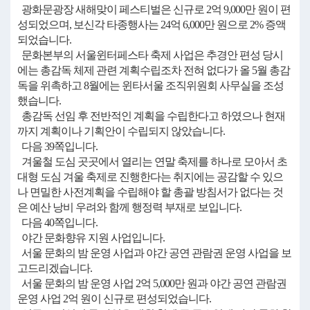
광화문광장 새해맞이 페스티벌은 신규로 2억 9,000만 원이 편
성되었으며, 보신각 타종행사는 24억 6,000만 원으로 2% 증액
되었습니다.
문화본부의 서울윈터페스타 축제 사업은 추경안 편성 당시
에는 총감독 체제 관련 계획수립조차 전혀 없다가 올 5월 총감
독을 위촉하고 8월에는 윈타서울 조직위원회 사무실을 조성
했습니다.
총감독 선임 후 전반적인 계획을 수립한다고 하였으나 현재
까지 계획이나 기획안이 수립되지 않았습니다.
다음 39쪽입니다.
겨울철 도심 곳곳에서 열리는 연말 축제를 하나로 모아서 초
대형 도심 겨울 축제로 진행한다는 취지에는 공감할 수 있으
나 면밀한 사전계획을 수립해야 할 총괄 방침서가 없다는 것
은 예산 낭비 우려와 함께 행정력 부재로 보입니다.
다음 40쪽입니다.
야간 문화향유 지원 사업입니다.
서울 문화의 밤 운영 사업과 야간 공연 관람권 운영 사업을 보
고드리겠습니다.
서울 문화의 밤 운영 사업 2억 5,000만 원과 야간 공연 관람권
운영 사업 2억 원이 신규로 편성되었습니다.