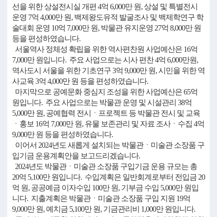
선을 위한 상설전시실 개편 4억 6,000만 원, 상설 및 특별전시
운영 7억 4,000만 원, 백제왕도유적 발굴조사 및 백제학연구 학
술대회 운영 10억 7,000만 원, 박물관 유지운영 27억 8,000만 원
등을 편성하였습니다.
서울역사 정체성 확립을 위한 역사편찬원 사업예산은 16억
7,000만 원입니다. 주요 사업으로는 시사 편찬 4억 6,000만원,
역사도시 서울을 위한 기초연구 3억 9,000만 원, 시민을 위한 역
사교육 3억 4,000만 원 등을 편성하였습니다.
마지막으로 공예문화 중심지 조성을 위한 사업예산은 65억
원입니다. 주요 사업으로는 박물관 운영 및 시설관리 38억
5,000만 원, 공예협력 전시ㆍ프로젝트 등 박물관 전시 및 교육
ㆍ홍보 16억 7,000만 원, 유물 보존관리 및 자료 조사ㆍ수집 4억
9,000만 원 등을 편성하였습니다.
이어서 2024년도 새롭게 설치되는 박물관ㆍ미술관 소장품 구
입기금 운용계획안을 보고드리겠습니다.
2024년도 박물관ㆍ미술관 소장품 구입기금 운용 규모는 총
20억 5,100만 원입니다. 수입계획은 일반회계로부터 전입금 20
억 원, 공공예금 이자수입 100만 원, 기부금 수입 5,000만 원입
니다. 지출계획은 박물관ㆍ미술관 소장품 구입 지원 19억
9,000만 원, 예치금 5,100만 원, 기금관리비 1,000만 원입니다.