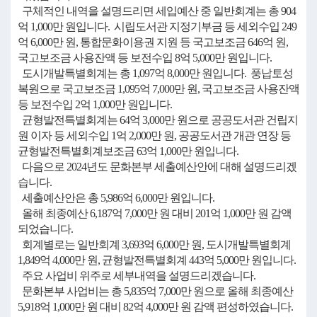
구체적인 내역을 설명드리면 세입예산 중 일반회계는 총 904
억 1,000만 원입니다. 시립도서관 지정기부금 등 세외수입 249
억 6,000만 원, 통합문화이용권 지원 등 국고보조금 646억 원,
국고보조금 사용잔액 등 보전수입 8억 5,000만 원입니다.
도시개발특별회계는 총 1,097억 8,000만 원입니다. 풍납토성
복원으로 국고보조금 1,095억 7,000만 원, 국고보조금 사용잔액
등 보전수입 2억 1,000만 원입니다.
균형발전특별회계는 64억 3,000만 원으로 공공도서관 건립지
원 이자 등 세외수입 1억 2,000만 원, 공공도서관 개관 연장 등
균형발전특별회계보조금 63억 1,000만 원입니다.
다음으로 2024년도 문화본부 세출예산안에 대해 설명드리겠
습니다.
세출예산안은 총 5,986억 6,000만 원입니다.
올해 최종예산 6,187억 7,000만 원 대비 201억 1,000만 원 감액
되었습니다.
회계별로는 일반회계 3,693억 6,000만 원, 도시개발특별회계
1,849억 4,000만 원, 균형발전특별회계 443억 5,000만 원입니다.
주요 사업비 위주로 세부내역을 설명드리겠습니다.
문화본부 사업비는 총 5,835억 7,000만 원으로 올해 최종예산
5,918억 1,000만 원 대비 82억 4,000만 원 감액 편성하였습니다.