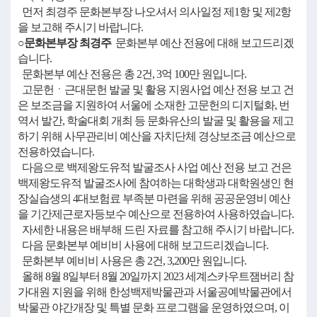
먼저 최경주 문화본부장 나오셔서 의사일정 제1항 및 제2항
을 보고해 주시기 바랍니다.
○문화본부장 최경주
문화본부 예산 전용에 대해 보고드리겠
습니다.
문화본부 예산 전용은 총 2건, 3억 100만 원입니다.
고문헌ㆍ근대문헌 발굴 및 활용 지원사업 예산 전용 보고 건
은 보조금을 지원하여 서울에 소재한 고문헌의 디지털화, 번
역서 발간, 학술대회 개최 등 문화유산의 발굴 및 활용을 제고
하기 위해 사무관리비 예산을 자치단체 경상보조금 예산으로
전용하였습니다.
다음으로 백제왕도유적 발굴조사 사업 예산 전용 보고 건은
백제왕도유적 발굴조사에 참여하는 대학생과 대학원생인 현
장실습생의 4대보험료 부족분 마련을 위해 공공운영비 예산
을 기간제근로자등보수 예산으로 전용하여 사용하였습니다.
자세한 내용은 배부해 드린 자료를 참고해 주시기 바랍니다.
다음 문화본부 예비비 사용에 대해 보고드리겠습니다.
문화본부 예비비 사용은 총 2건, 3,200만 원입니다.
올해 8월 8일부터 8월 20일까지 2023 세계스카우트잼버리 참
가대원 지원을 위해 한성백제박물관과 서울공예박물관에서
박물관 야간개장 및 특별 문화 프로그램을 운영하였으며, 이