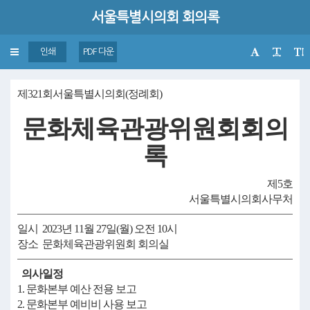
서울특별시의회 회의록
Toggle
인쇄
PDF 다운
navigation
제321회서울특별시의회(정례회)
문화체육관광위원회회의
록
제5호
서울특별시의회사무처
일시 2023년 11월 27일(월) 오전 10시
장소 문화체육관광위원회 회의실
의사일정
1. 문화본부 예산 전용 보고
2. 문화본부 예비비 사용 보고