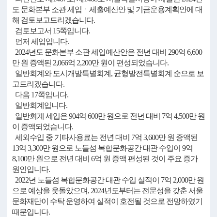
도 문화본부 소관 세입ㆍ세출예산안 및 기금운용계획안에 대
해 검토보고드리겠습니다.
검토보고서 15쪽입니다.
먼저 세입입니다.
2024년도 문화본부 소관 세입예산안은 전년 대비 290억 6,600
만 원 증액된 2,066억 2,200만 원이 편성되었습니다.
일반회계와 도시개발특별회계, 균형발전특별회계 순으로 보
고드리겠습니다.
다음 17쪽입니다.
일반회계입니다.
일반회계 세입은 904억 600만 원으로 전년 대비 7억 4,500만 원
이 증액되었습니다.
세외수입 중 기타사용료는 전년 대비 7억 3,600만 원 증액된
13억 3,300만 원으로 노들섬 복합문화공간 대관 수입이 9억
8,100만 원으로 전년 대비 6억 원 증액 편성된 것이 주요 증가
원인입니다.
2022년 노들섬 복합문화공간 대관 수입 실적이 7억 2,000만 원
으로 예상을 웃돌았으며, 2024년도부터는 전문성을 갖춘 서울
문화재단이 수탁 운영하여 실적이 호전될 것으로 전망하였기
때문입니다.