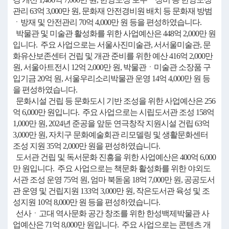
관리 63억 3,000만 원, 문화재 안전경비원 배치 등 문화재 방범
ㆍ방재 및 안전관리 70억 4,000만 원 등을 편성하였습니다.
박물관 및 미술관 활성화를 위한 사업예산은 448억 2,000만 원
입니다. 주요 사업으로는 서울사진미술관, 서서울미술관, 문
화유산보존센터 건립 및 개관 준비를 위한 예산 416억 2,000만
원, 서울아트전시 12억 2,000만 원, 박물관ㆍ미술관 소장품 구
입기금 20억 원, 서울우리소리박물관 운영 14억 4,000만 원 등
을 편성하였습니다.
문화시설 건립 등 문화도시 기반 조성을 위한 사업예산은 256
억 6,000만 원입니다. 주요 사업으로는 시립도서관 조성 158억
1,000만 원, 2024년 준공을 앞둔 연극창작 지원시설 건립 63억
3,000만 원, 자치구 문화예술회관 리모델링 및 생활문화센터
조성 지원 35억 2,000만 원을 편성하였습니다.
도서관 건립 및 독서문화 진흥을 위한 사업예산은 400억 6,000
만 원입니다. 주요 사업으로는 책문화 활성화를 위한 야외도
서관 조성 운영 75억 원, 엄마 북돋움 18억 7,000만 원, 공공도서
관 운영 및 건립지원 133억 3,000만 원, 작은도서관 육성 및 조
성지원 10억 8,000만 원 등을 편성하였습니다.
선사ㆍ고대 역사문화 공간 창조를 위한 한성백제박물관 사
업예산은 71억 8,000만 원입니다. 주요 사업으로는 콘텐츠 개