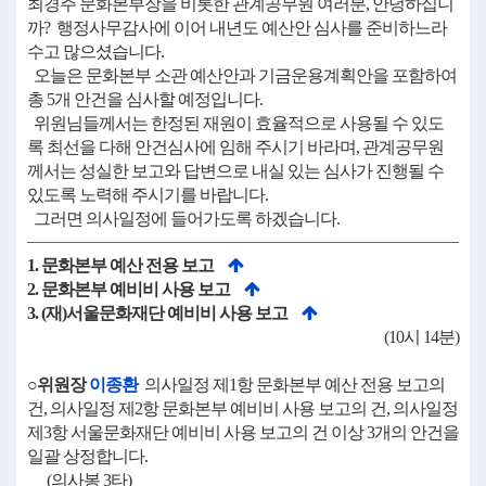
최경주 문화본부장을 비롯한 관계공무원 여러분, 안녕하십니
까? 행정사무감사에 이어 내년도 예산안 심사를 준비하느라
수고 많으셨습니다.
오늘은 문화본부 소관 예산안과 기금운용계획안을 포함하여
총 5개 안건을 심사할 예정입니다.
위원님들께서는 한정된 재원이 효율적으로 사용될 수 있도
록 최선을 다해 안건심사에 임해 주시기 바라며, 관계공무원
께서는 성실한 보고와 답변으로 내실 있는 심사가 진행될 수
있도록 노력해 주시기를 바랍니다.
그러면 의사일정에 들어가도록 하겠습니다.
1. 문화본부 예산 전용 보고
2. 문화본부 예비비 사용 보고
3. (재)서울문화재단 예비비 사용 보고
(10시 14분)
○위원장
이종환
의사일정 제1항 문화본부 예산 전용 보고의
건, 의사일정 제2항 문화본부 예비비 사용 보고의 건, 의사일정
제3항 서울문화재단 예비비 사용 보고의 건 이상 3개의 안건을
일괄 상정합니다.
(의사봉 3타)