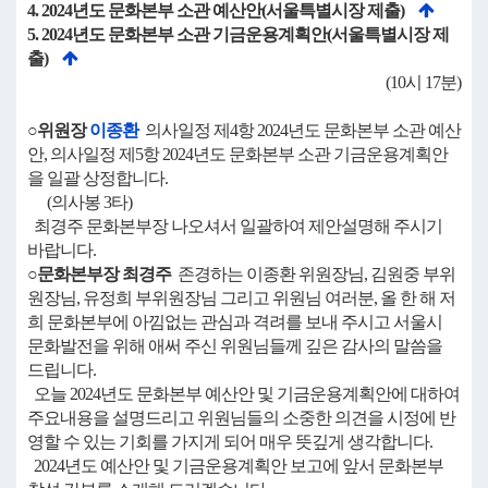
4. 2024년도 문화본부 소관 예산안(서울특별시장 제출)
5. 2024년도 문화본부 소관 기금운용계획안(서울특별시장 제
출)
(10시 17분)
○위원장
이종환
의사일정 제4항 2024년도 문화본부 소관 예산
안, 의사일정 제5항 2024년도 문화본부 소관 기금운용계획안
을 일괄 상정합니다.
(의사봉 3타)
최경주 문화본부장 나오셔서 일괄하여 제안설명해 주시기
바랍니다.
○문화본부장 최경주
존경하는 이종환 위원장님, 김원중 부위
원장님, 유정희 부위원장님 그리고 위원님 여러분, 올 한 해 저
희 문화본부에 아낌없는 관심과 격려를 보내 주시고 서울시
문화발전을 위해 애써 주신 위원님들께 깊은 감사의 말씀을
드립니다.
오늘 2024년도 문화본부 예산안 및 기금운용계획안에 대하여
주요내용을 설명드리고 위원님들의 소중한 의견을 시정에 반
영할 수 있는 기회를 가지게 되어 매우 뜻깊게 생각합니다.
2024년도 예산안 및 기금운용계획안 보고에 앞서 문화본부