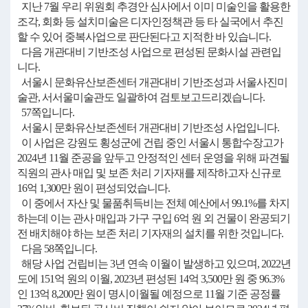
지난 7월 우리 위원회 추경안 심사에서 이미 미술인을 활용한
조각, 회화 등 설치미술은 디자인정책관 등 타 실국에서 추진
할 수 있어 중복사업으로 판단된다고 지적한 바 있습니다.
다음 개관대비 기반조성 사업으로 편성된 문화시설 관련입
니다.
서울시 문화유산보존센터 개관대비 기반조성과 서울사진미
술관, 서서울미술관도 일괄하여 검토보고드리겠습니다.
57쪽입니다.
서울시 문화유산보존센터 개관대비 기반조성 사업입니다.
이 사업은 강원도 횡성군에 건립 중인 서울시 통합수장고가
2024년 11월 준공을 앞두고 안정적인 센터 운영을 위해 파견될
직원의 관사 매입 및 보존 처리 기자재를 제작하고자 신규로
16억 1,300만 원이 편성되었습니다.
이 중에서 자산 및 물품취득비는 전체 예산에서 99.1%를 차지
하는데 이는 관사 매입과 가구 구입 6억 원 외 건물이 완공되기
전 배치해야 하는 보존 처리 기자재의 설치를 위한 것입니다.
다음 58쪽입니다.
해당 사업 건립비는 3년 연속 이월이 발생하고 있으며, 2022년
도에 151억 원의 이월, 2023년 편성된 14억 3,500만 원 중 96.3%
인 13억 8,200만 원이 명시이월될 예정으로 11월 기준 공정률