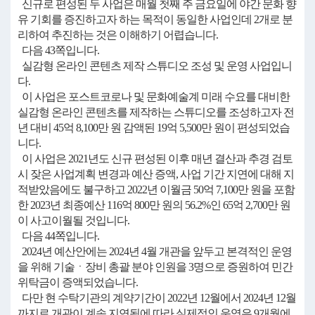
신규로 편성된 두 사업은 매월 첫째 주 금요일에 야간 문화 향
유 기회를 증진하고자 하는 목적이 동일한 사업인데 2개로 분
리하여 추진하는 것은 이해하기 어렵습니다.
다음 43쪽입니다.
실감형 온라인 콘텐츠 제작 스튜디오 조성 및 운영 사업입니
다.
이 사업은 포스트코로나 및 문화예술계 미래 수요를 대비한
실감형 온라인 콘텐츠를 제작하는 스튜디오를 조성하고자 전
년 대비 45억 8,100만 원 감액된 19억 5,500만 원이 편성되었습
니다.
이 사업은 2021년도 신규 편성된 이후 매년 결산과 추경 검토
시 잦은 사업계획 변경과 예산 증액, 사업 기간 지연에 대해 지
적받았음에도 불구하고 2022년 이월금 50억 7,100만 원을 포함
한 2023년 최종예산 116억 800만 원의 56.2%인 65억 2,700만 원
이 사고이월될 것입니다.
다음 44쪽입니다.
2024년 예산안에는 2024년 4월 개관을 앞두고 본격적인 운영
을 위해 기술ㆍ장비 총괄 분야 인원을 3명으로 증원하여 민간
위탁금이 증액되었습니다.
다만 현 수탁기관의 계약기간이 2022년 12월에서 2024년 12월
까지로 개관이 계속 지연됨에 따라 실제적인 운영은 9개월에