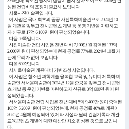
37%인바, 확보된 공사비 집행이 쉽지 않아 보이므로 2024년 편
성된 건립비의 조정이 필요해 보입니다.
서울사진미술관입니다.
이 사업은 국내 최초의 공공 사진특화미술관으로 2024년 10
월 개관을 앞두고 전시콘텐츠 개발 등 운영 기반을 마련하고
자 신규로 17억 6,100만 원이 편성되었습니다.
다음 59쪽입니다.
사진미술관 건립 사업은 전년 대비 7,100만 원 감액된 133억
2,600만 원이 편성되었는데 현재 공정률 77%로 2024년 10월 개
관에 무리가 없어 보입니다.
다음 60쪽입니다.
서서울미술관 개관대비 기반조성 사업입니다.
이 사업은 청소년 과학예술 융복합 교육 및 뉴미디어 특화 미
술관인 서서울미술관이 2024년 12월 준공을 앞두고 전시 콘텐
츠 개발 등 운영 기반을 마련하고자 신규로 3억 600만 원이 편
성되었습니다.
서서울미술관 건립 사업은 전년 대비 5억 9,400만 원이 증액된
103억 5,200만 원이 편성되었는데, 현재 공정률 40%로 개관이
2025년 4월에 예정되어 있어 타 시설과 달리 건립기록과 개관
교육콘텐츠 개발에 대한 예산만 최소 편성된 것으로 보입니
다.