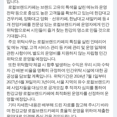
입니다.
로컬브랜드카페는 브랜드 고유의 특색을 살린 메뉴와 운영
전략 등으로 충성도 높은 고객들을 확보하고 있는데 한강대교
견우카페, 양화대교 양화ㆍ선유카페, 한남대교 새말카페 등 4
개 전망카페를 전문성 있는 로컬브랜드카페 운영자에게 민간
위탁함으로써 시민들이 즐겨 찾는 한강의 명소로 만들 것으로
기대됩니다.
주요 위탁사무는 로컬브랜드카페의 특징을 살린 인테리어
및 메뉴 개발, 고객 서비스 관리 등 카페 관리 및 운영 일체에
관한 사항이며, 별도의 운영비를 지원하지 않는 자립형 민간
위탁으로 운영될 예정입니다.
또한 위탁협약 체결 시 향후 발생하는 수익은 우리 시와 수탁
자 간 배분 비율을 명확히 규정하여 민간위탁 시설에 대한 공
공성을 담보할 계획입니다. 위탁기간은 2024년 7월 1일부터
2027년 6월 30일까지 3년이며, 서울 지역의 유수 로컬브랜드카
페 사업자들을 대상으로 공개모집 후 적격자 심의를 통하여
한강교량 로컬브랜드카페에 최적화된 운영자를 선정하여 운
영할 예정입니다.
기타 자세한 내용은 배부해 드린 자료를 참고해 주시기 바라
며 한강교량 로컬브랜드카페의 효율적 운영을 위하여 제출한
원안대로 의결해 주실 것을 건의드립니다.