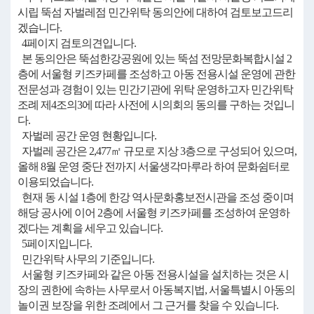
시립 뚝섬 자벌레점 민간위탁 동의안에 대하여 검토보고드리
겠습니다.
4페이지 검토의견입니다.
본 동의안은 뚝섬한강공원에 있는 뚝섬 전망문화복합시설 2
층에 서울형 키즈카페를 조성하고 아동 전용시설 운영에 관한
전문성과 경험이 있는 민간기관에 위탁 운영하고자 민간위탁
조례 제4조의3에 따라 사전에 시의회의 동의를 구하는 것입니
다.
자벌레 공간 운영 현황입니다.
자벌레 공간은 2,477㎡ 규모로 지상 3층으로 구성되어 있으며,
올해 8월 운영 중단 전까지 서울생각마루라 하여 문화쉼터로
이용되었습니다.
현재 동 시설 1층에 한강 역사문화홍보전시관을 조성 중이며
해당 공사에 이어 2층에 서울형 키즈카페를 조성하여 운영하
겠다는 계획을 세우고 있습니다.
5페이지입니다.
민간위탁 사무의 기준입니다.
서울형 키즈카페와 같은 아동 전용시설을 설치하는 것은 시
장의 권한에 속하는 사무로서 아동복지법, 서울특별시 아동의
놀이권 보장을 위한 조례에서 그 근거를 찾을 수 있습니다.