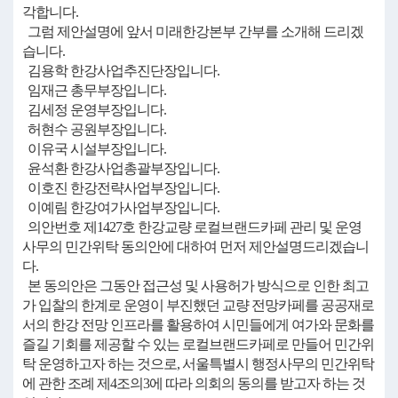
각합니다.
그럼 제안설명에 앞서 미래한강본부 간부를 소개해 드리겠
습니다.
김용학 한강사업추진단장입니다.
임재근 총무부장입니다.
김세정 운영부장입니다.
허현수 공원부장입니다.
이유국 시설부장입니다.
윤석환 한강사업총괄부장입니다.
이호진 한강전략사업부장입니다.
이예림 한강여가사업부장입니다.
의안번호 제1427호 한강교량 로컬브랜드카페 관리 및 운영
사무의 민간위탁 동의안에 대하여 먼저 제안설명드리겠습니
다.
본 동의안은 그동안 접근성 및 사용허가 방식으로 인한 최고
가 입찰의 한계로 운영이 부진했던 교량 전망카페를 공공재로
서의 한강 전망 인프라를 활용하여 시민들에게 여가와 문화를
즐길 기회를 제공할 수 있는 로컬브랜드카페로 만들어 민간위
탁 운영하고자 하는 것으로, 서울특별시 행정사무의 민간위탁
에 관한 조례 제4조의3에 따라 의회의 동의를 받고자 하는 것