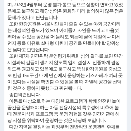
며, 2023년 4월부터 운영 불가 통보 등으로 상황이 변하고 있었
음에도 불구하고 해당 상임위원회와 미리 협의하지 않은 점은
문제가 있다고 판단됩니다.
또한 한강공원은 서울시민들이 즐길 수 있는 야외 공간이라
는 태생적인 용도가 있으며 아이들이 자연을 느끼고 마음껏
뛰어놀 수 있는 공간을 더 늘려도 되는데 굳이 계절이나 미세
먼지 등을 이유로 실내형 어린이 공간을 만들어야 할 당위성
은 낮다고 판단됩니다.
또한 제7차 민간위탁 운영평가위원회 심의 결과를 보면 민간
시설과의 갈등이 생기지 않도록 입지 결정 시 신중하게 결정
하도록 권고하고 있음에도 불구하고 뚝섬한강공원을 중심으
로 반경 1㎞ 구간 내에 민간에서 운영하는 키즈카페가 여러 곳
이 있다는 사실을 확인할 수 있음을 볼 때 자벌레 공간을 선택
한 것은 신중하지 못했다고 판단됩니다.
종합의견입니다.
아동을 대상으로 하는 다양한 프로그램과 함께 안전한 놀이
공간을 운영해야 하는 아동 전용시설의 특수성에 비추어 볼
때 전문지식과 프로그램 등 운영 경험을 갖춘 민간기관에 해
당 시설을 위탁하여 운영하는 것은 타당해 보입니다.
다만 지역을 결정하는 과정부터 전반적인 운영관리 주체를