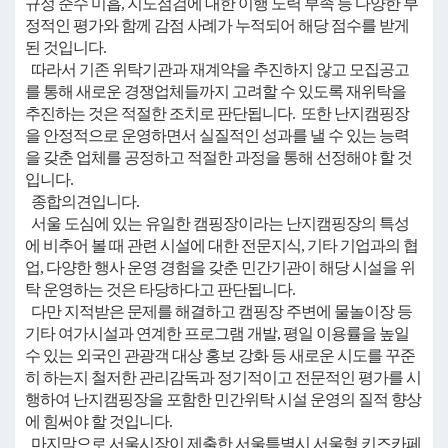
규정 준수 미흡, 지도점검에 대한 이행 노력 부족 등 다양한 부
정적인 평가와 함께 감점 사례가 누적되어 해당 점수를 받게
된 것입니다.
따라서 기존 위탁기관과 재계약을 추진하지 않고 모집공고
를 통해 새로운 경쟁업체들까지 고려할 수 있도록 재위탁을
추진하는 것은 적절한 조치로 판단됩니다. 또한 난지캠핑장
을 안정적으로 운영하면서 실질적인 성과를 낼 수 있는 능력
을 갖춘 업체를 공정하고 적절한 과정을 통해 선정해야 할 것
입니다.
종합의견입니다.
서울 도심에 있는 유일한 캠핑장이라는 난지캠핑장의 특성
에 비추어 볼 때 관련 시설에 대한 전문지식, 기타 기업과의 협
업, 다양한 행사 운영 경험을 갖춘 민간기관이 해당 시설을 위
탁 운영하는 것은 타당하다고 판단됩니다.
다만 지적받은 문제를 해결하고 캠핑장 주변에 물놀이장 등
기타 여가시설과 연계한 프로그램 개발, 평일 이용률을 높일
수 있는 외국인 관광객 대상 홍보 강화 등 새로운 시도를 꾸준
히 하는지 철저한 관리감독과 정기적이고 전문적인 평가를 시
행하여 난지캠핑장을 포함한 민간위탁 시설 운영의 질적 향상
에 힘써야 할 것입니다.
마지막으로 서울시장이 제출한 서울특별시 서울형 키즈카페