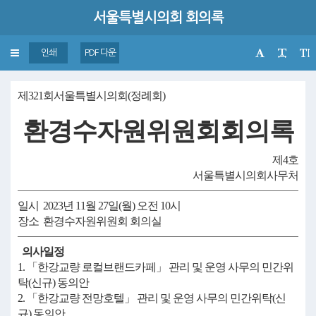
서울특별시의회 회의록
Toggle
인쇄
PDF 다운
navigation
제321회서울특별시의회(정례회)
환경수자원위원회회의록
제4호
서울특별시의회사무처
일시 2023년 11월 27일(월) 오전 10시
장소 환경수자원위원회 회의실
의사일정
1. 「한강교량 로컬브랜드카페」 관리 및 운영 사무의 민간위
탁(신규) 동의안
2. 「한강교량 전망호텔」 관리 및 운영 사무의 민간위탁(신
규) 동의안