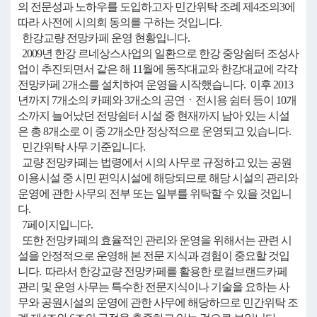
의 전문성과 노하우를 도입하고자 민간위탁 조례 제4조의3에
따라 사전에 시의회 동의를 구하는 것입니다.
한강교량 전망카페 운영 현황입니다.
2009년 한강 르네상스사업의 일환으로 한강 중앙쉼터 조성사
업이 추진되면서 같은 해 11월에 동작대교와 한강대교에 각각
전망카페 2개소를 설치하여 운영을 시작했습니다. 이후 2013
년까지 7개소의 카페와 3개소의 공연ㆍ전시용 쉼터 등이 10개
소까지 늘어났던 전망쉼터 시설 중 현재까지 남아 있는 시설
은 총 8개소로 이 중 2개소만 정상적으로 운영되고 있습니다.
민간위탁 사무 기준입니다.
교량 전망카페는 법령에서 시의 사무로 규정하고 있는 공원
이용시설 중 시민 편익시설에 해당되므로 해당 시설의 관리와
운영에 관한 사무의 전부 또는 일부를 위탁할 수 있을 것입니
다.
7페이지입니다.
또한 전망카페의 효율적인 관리와 운영을 위해서는 관련 시
설을 안정적으로 운영해 본 전문 지식과 경험이 중요할 것입
니다. 따라서 한강교량 전망카페를 활용한 로컬브랜드카페
관리 및 운영 사무는 특수한 전문지식이나 기술을 요하는 사
무와 공원시설의 운영에 관한 사무에 해당하므로 민간위탁 조