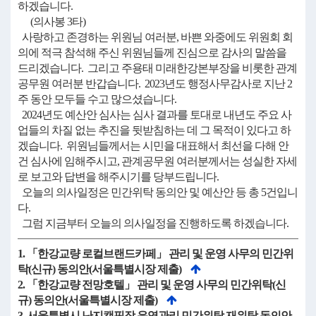
하겠습니다.
(의사봉 3타)
사랑하고 존경하는 위원님 여러분, 바쁜 와중에도 위원회 회
의에 적극 참석해 주신 위원님들께 진심으로 감사의 말씀을
드리겠습니다. 그리고 주용태 미래한강본부장을 비롯한 관계
공무원 여러분 반갑습니다. 2023년도 행정사무감사로 지난 2
주 동안 모두들 수고 많으셨습니다.
2024년도 예산안 심사는 심사 결과를 토대로 내년도 주요 사
업들의 차질 없는 추진을 뒷받침하는 데 그 목적이 있다고 하
겠습니다. 위원님들께서는 시민을 대표해서 최선을 다해 안
건 심사에 임해주시고, 관계공무원 여러분께서는 성실한 자세
로 보고와 답변을 해주시기를 당부드립니다.
오늘의 의사일정은 민간위탁 동의안 및 예산안 등 총 5건입니
다.
그럼 지금부터 오늘의 의사일정을 진행하도록 하겠습니다.
1. 「한강교량 로컬브랜드카페」 관리 및 운영 사무의 민간위
탁(신규) 동의안(서울특별시장 제출)
2. 「한강교량 전망호텔」 관리 및 운영 사무의 민간위탁(신
규) 동의안(서울특별시장 제출)
3. 서울특별시 난지캠핑장 운영관리 민간위탁 재위탁 동의안