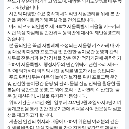
족도가 꾸준히 증가하고 있으며, 재방문 의사도 94%로 매우 높
게 나타났습니다.
시민의 다양한 수요 충족과 체계적인 시설관리를 위해 본 안
건을 원안대로 동의해 주실 것을 건의드립니다.
마지막으로 의안번호 제1430호 서울특별시 서울형 키즈카페
시립 뚝섬 자벌레점 민간위탁 동의안에 대하여 제안설명드리
겠습니다.
본 동의안은 뚝섬 자벌레에 조성되는 서울형 키즈카페 내 아
동 대상의 다양한 프로그램 및 안전한 놀이공간 운영과 관리
사무를 전문성과 현장 경험을 갖춘 민간 적격기관에 위탁하기
위하여 서울특별시 행정사무의 민간위탁에 관한 조례 제4조
의3에 의거하여 의회의 사전 동의를 받고자 하는 것입니다.
주요 위탁사무는 아동의 놀이권 보장을 위한 프로그램 운영
및 안전한 놀이공간 운영 및 관리, 돌봄 전담 인력을 활용한 돌
봄놀이 공간으로 운영, 그 외에 조직ㆍ인사관리, 예산집행, 물
품 및 재산관리, 시설물 유지관리 등입니다.
위탁기간은 2024년 3월 1일부터 2027년 2월 28일까지 3년이며
공개모집을 통해 민간 전문기관에 위탁을 하여 전문성과 실효
성을 제고하고자 합니다.
제출된 안건의 취지와 내용에 대하여 위원님 여러분의 깊은
이해를 바라며, 뚝섬 자벌레를 가족 친화형 공간으로 제공하