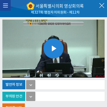
서울특별시의회 영상회의록
제327회 행정자치위원회 - 제12차
Play
Video
발언자 정보
부의된 안건