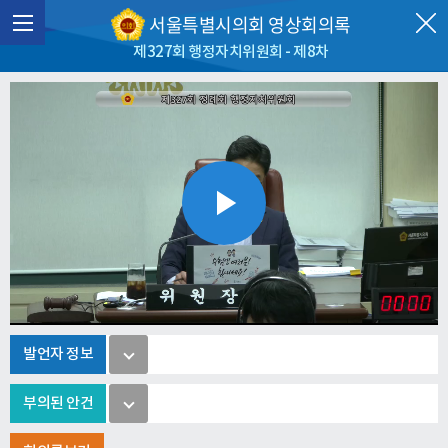
서울특별시의회 영상회의록
제327회 행정자치위원회 - 제8차
Play
Video
발언자 정보
부의된 안건