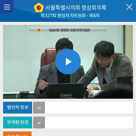
서울특별시의회 영상회의록
제327회 행정자치위원회 - 제6차
Play
Video
발언자 정보
부의된 안건