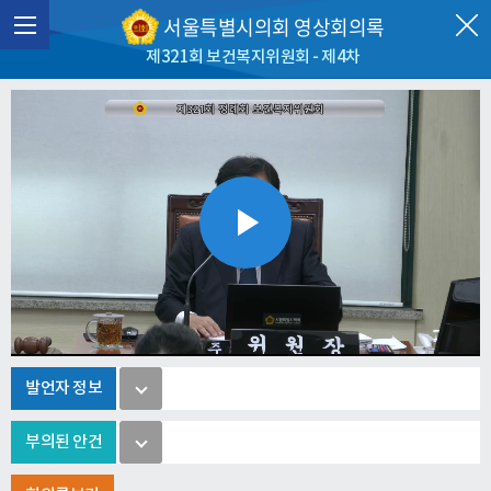
서울특별시의회 영상회의록
제321회 보건복지위원회 - 제4차
Play
Video
발언자 정보
부의된 안건