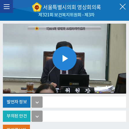
서울특별시의회 영상회의록
제321회 보건복지위원회 - 제3차
Play
Video
발언자 정보
부의된 안건