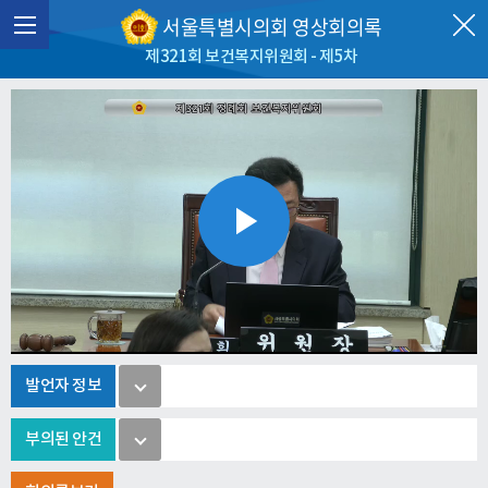
서울특별시의회 영상회의록
제321회 보건복지위원회 - 제5차
Play
Video
발언자 정보
부의된 안건