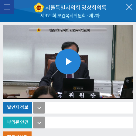
서울특별시의회 영상회의록
제321회 보건복지위원회 - 제2차
Play
Video
발언자 정보
부의된 안건