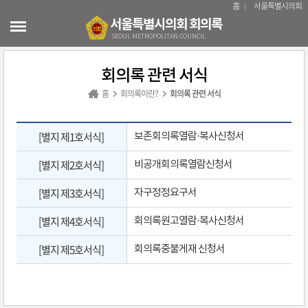
본문바로가기
홈
서울특별시의회
서울특별시의회 회의록
SEOUL METROPOLITAN COUNCIL
회의록 관련 서식
홈
회의록이란?
회의록 관련 서식
[별지 제1호서식]
보존회의록열람·복사신청서
[별지 제2호서식]
비공개회의록열람신청서
[별지 제3호서식]
자구정정요구서
[별지 제4호서식]
회의록원고열람·복사신청서
[별지 제5호서식]
회의록중불게재 신청서