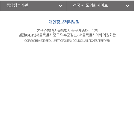
중앙정부기관
전국 시·도의회 사이트
개인정보처리방침
본관(04519)서울특별시 중구 세종대로 125
별관(04519)서울특별시 중구 덕수궁길 15, 서울특별시의회 의원회관
COPYRIGHT © 2019 SEOUL METROPOLITAN COUNCIL. ALL RIGHTS RESERVED