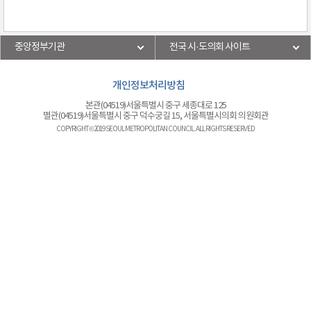
중앙정부기관
전국 시·도의회 사이트
개인정보처리방침
본관(04519)서울특별시 중구 세종대로 125
별관(04519)서울특별시 중구 덕수궁길 15, 서울특별시의회 의원회관
COPYRIGHT © 2019 SEOUL METROPOLITAN COUNCIL. ALL RIGHTS RESERVED