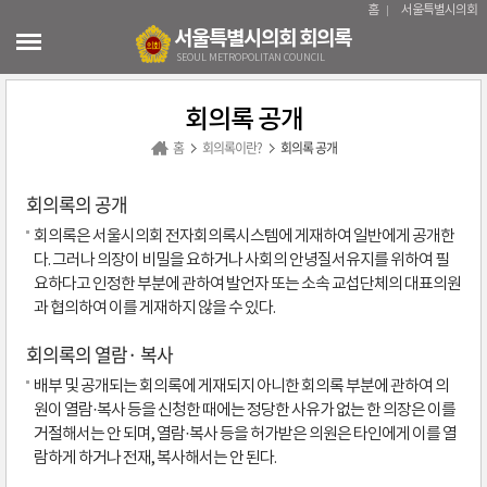
본문바로가기
홈
서울특별시의회
서울특별시의회 회의록
SEOUL METROPOLITAN COUNCIL
회의록 공개
홈
회의록이란?
회의록 공개
회의록의 공개
회의록은 서울시의회 전자회의록시스템에 게재하여 일반에게 공개한
다. 그러나 의장이 비밀을 요하거나 사회의 안녕질서유지를 위하여 필
요하다고 인정한 부분에 관하여 발언자 또는 소속 교섭단체의 대표의원
과 협의하여 이를 게재하지 않을 수 있다.
회의록의 열람· 복사
배부 및 공개되는 회의록에 게재되지 아니한 회의록 부분에 관하여 의
원이 열람·복사 등을 신청한 때에는 정당한 사유가 없는 한 의장은 이를
거절해서는 안 되며, 열람·복사 등을 허가받은 의원은 타인에게 이를 열
람하게 하거나 전재, 복사해서는 안 된다.