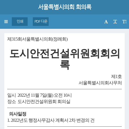
서울특별시의회 회의록
Toggle
인쇄
PDF 다운
navigation
제315회서울특별시의회(정례회)
도시안전건설위원회회의
록
제1호
서울특별시의회사무처
일시 2022년 11월 7일(월) 오전 10시
장소 도시안전건설위원회 회의실
의사일정
1. 2022년도 행정사무감사 계획서 2차 변경의 건