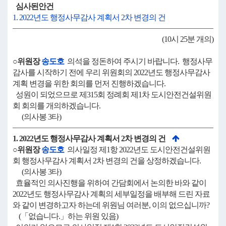
심사된안건
1. 2022년도 행정사무감사 계획서 2차 변경의 건
(10시 25분 개의)
○위원장
송도호
의석을 정돈하여 주시기 바랍니다. 행정사무
감사를 시작하기 전에 우리 위원회의 2022년도 행정사무감사
계획 변경을 위한 회의를 먼저 진행하겠습니다.
성원이 되었으므로 제315회 정례회 제1차 도시안전건설위원
회 회의를 개의하겠습니다.
(의사봉 3타)
1. 2022년도 행정사무감사 계획서 2차 변경의 건
○위원장
송도호
의사일정 제1항 2022년도 도시안전건설위원
회 행정사무감사 계획서 2차 변경의 건을 상정하겠습니다.
(의사봉 3타)
효율적인 의사진행을 위하여 간담회에서 논의한 바와 같이
2022년도 행정사무감사 계획의 세부일정을 배부해 드린 자료
와 같이 변경하고자 하는데 위원님 여러분, 이의 없으십니까?
(「없습니다.」하는 위원 있음)