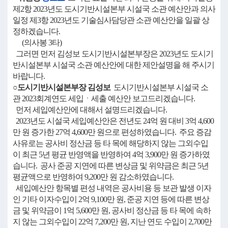
제2항 2023년도 도시기반시설본부 시설국 소관 예산안과 의사
일정 제3항 2023년도 기술심사담당관 소관 예산안을 일괄 상
정하겠습니다.
(의사봉 3타)
그러면 먼저 김성보 도시기반시설본부장은 2023년도 도시기
반시설본부 시설국 소관 예산안에 대한 제안설명을 해 주시기
바랍니다.
○도시기반시설본부장 김성보
도시기반시설본부 시설국 소
관 2023회계연도 세입ㆍ세출 예산안 보고드리겠습니다.
먼저 세입예산안에 대해서 설명드리겠습니다.
2023년도 시설국 세입예산안은 전년도 24억 원 대비 3억 4,600
만 원 증가한 27억 4,600만 원으로 편성하였습니다. 주요 증감
사유로는 공사비 정산금 등 타 목에 해당하지 않는 그외수입
이 최근 5년 평균 반영액을 반영하여 4억 3,900만 원 증가하였
습니다. 공사 준공 지연에 따른 변상금 및 위약금은 최근 5년
평균액으로 반영하여 9,200만 원 감소하였습니다.
세입예산안 항목별 편성 내역은 공사비용 등 보관 발생 이자
인 기타 이자수입이 2억 9,100만 원, 준공 지연 등에 따른 변상
금 및 위약금이 1억 5,600만 원, 공사비 정산금 등 타 목에 속하
지 않는 그외수입이 22억 7,200만 원, 지난 연도 수입이 2,700만