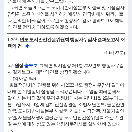
선을 다해 주시기를 당부드립니다.
그러면 오늘 2023년도 도시기반시설본부 시설국 및 기술심사
담당관 소관 예산안을 처리하기에 앞서 간담회에서 위원님들
과 논의한 바와 같이 2022년도 행정사무감사 결과보고서 채택
의 건을 먼저 처리하도록 하겠습니다.
1. 2022년도 도시안전건설위원회 행정사무감사 결과보고서 채
택의 건
(10시 23분)
○위원장
송도호
그러면 의사일정 제1항 2022년도 행정사무감
사 결과보고서 채택의 건을 상정하겠습니다.
(의사봉 3타)
효율적인 회의 진행을 위해서 2022년도 행정사무감사 결과에
대해 본 위원장이 설명을 드리겠습니다. 위원님 여러분께서
잘 아시는 바와 같이 우리 위원회에서는 지난 11월 2일부터 11
월 15일까지 14일에 걸쳐 안전총괄실, 소방재난본부, 물순환안
전국, 도시기반시설본부 시설국, 기술심사담당관, 서울기술연
구원, 서울물재생시설공단 등 도시안전건설위원회 소관 기관
및 부서에 대해 심도 있는 행정사무감사를 실시한 바 있습니
다.