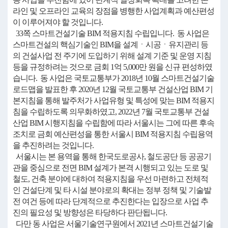
라인 및 오프라인 교육의 장점을 병행한 사업계획과 예산편성
이 이루어져야 할 것입니다.
33쪽 스마트건설기술 BIM 적용지침 수립입니다. 동 사업은
스마트건설의 핵심기술인 BIM을 설계ㆍ시공ㆍ유지관리 등
의 건설사업 전 주기에 도입하기 위해 설계 기준 및 운영 지침
등을 규정하려는 것으로 금회 1억 5,000만 원을 신규 편성하였
습니다. 동 사업은 국토교통부가 2018년 10월 스마트건설기술
로드맵을 발표한 후 2020년 12월 국토교통부 건설산업 BIM 기
본지침을 통해 발주처가 사업유형 및 특성에 맞는 BIM 적용지
침을 수립하도록 의무화하였고, 2022년 7월 국토교통부 건설
산업 BIM 시행지침을 수립함에 따라 서울시는 그에 따른 후속
조치로 금회 예산편성을 통한 서울시 BIM 적용지침 수립용역
을 추진하려는 것입니다.
서울시는 본 용역을 통해 한국도로공사, 철도공단 등 공공기
관을 중심으로 전면 BIM 설계가 본격 시행되고 있는 도로 및
철도, 건축 분야에 대하여 적용지침을 우선 마련하고 전체적
인 건설단계 및 타 시설 분야로의 확대는 정부 정책 및 기술발
전 여건 등에 따라 단계적으로 추진한다는 입장으로 사업 추
진의 필요성 및 방향성은 타당하다 판단됩니다.
다만 동 사업은 서울기술연구원에서 2021년 스마트건설기술