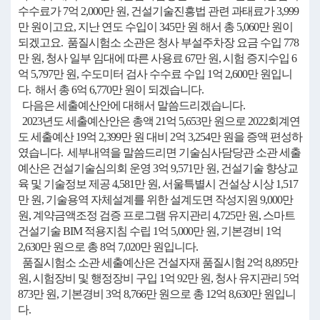
수수료가 7억 2,000만 원, 건설기술진흥법 관련 과태료가 3,999
만 원이고요, 지난 연도 수입이 345만 원 해서 총 5,060만 원이
되겠고요. 품질시험소 소관은 청사 부설주차장 요금 수입 778
만 원, 청사 일부 임대에 따른 사용료 67만 원, 시험 증지수입 6
억 5,797만 원, 수도미터 검사 수수료 수입 1억 2,600만 원입니
다. 해서 총 6억 6,770만 원이 되겠습니다.
다음은 세출예산안에 대해서 말씀드리겠습니다.
2023년도 세출예산안은 총액 21억 5,653만 원으로 2022회계연
도 세출예산 19억 2,399만 원 대비 2억 3,254만 원을 증액 편성하
였습니다. 세부내역을 말씀드리면 기술심사담당관 소관 세출
예산은 건설기술심의회 운영 3억 9,571만 원, 건설기술 향상교
육 및 기술정보 제공 4,581만 원, 서울특별시 건설상 시상 1,517
만 원, 기술용역 자체설계를 위한 설계도면 작성지원 9,000만
원, 계약금액조정 검증 프로그램 유지관리 4,725만 원, 스마트
건설기술 BIM 적용지침 수립 1억 5,000만 원, 기본경비 1억
2,630만 원으로 총 8억 7,020만 원입니다.
품질시험소 소관 세출예산은 건설자재 품질시험 2억 8,895만
원, 시험장비 및 행정장비 구입 1억 92만 원, 청사 유지관리 5억
873만 원, 기본경비 3억 8,766만 원으로 총 12억 8,630만 원입니
다.