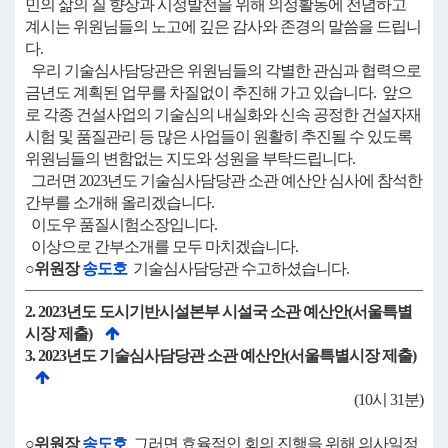
민의 삶의 질 향상과 시정발전을 위해 의정활동에 전념하고
계시는 위원님들의 노고에 깊은 감사와 존경의 말씀을 드립니
다.
우리 기술심사담당관은 위원님들의 각별한 관심과 협력으로
금년도 계획된 업무를 차질없이 추진해 가고 있습니다. 앞으
로 각종 건설사업의 기술심의 내실화와 신속 공정한 건설자재
시험 및 품질관리 등 많은 사업들이 원활히 추진될 수 있도록
위원님들의 변함없는 지도와 성원을 부탁드립니다.
그러면 2023년도 기술심사담당관 소관 예산안 심사에 참석한
간부를 소개해 올리겠습니다.
이도우 품질시험소장입니다.
이상으로 간부소개를 모두 마치겠습니다.
○위원장
송도호
기술심사담당관 수고하셨습니다.
2. 2023년도 도시기반시설본부 시설국 소관 예산안(서울특별
시장 제출)
3. 2023년도 기술심사담당관 소관 예산안(서울특별시장 제출)
(10시 31분)
○위원장
송도호
그러면 효율적인 회의 진행을 위해 의사일정