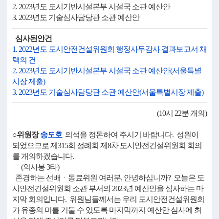
2. 2023년도 도시기반시설본부 시설국 소관 예산안
3. 2023년도 기술심사담당관 소관 예산안
심사된안건
1. 2022년도 도시안전건설위원회 행정사무감사 결과보고서 채
택의 건
2. 2023년도 도시기반시설본부 시설국 소관 예산안(서울특별
시장 제출)
3. 2023년도 기술심사담당관 소관 예산안(서울특별시장 제출)
(10시 22분 개의)
○위원장
송도호
의석을 정돈하여 주시기 바랍니다. 성원이
되었으므로 제315회 정례회 제8차 도시안전건설위원회 회의
를 개의하겠습니다.
(의사봉 3타)
존경하는 선배ㆍ동료위원 여러분, 안녕하십니까? 오늘은 도
시안전건설위원회 소관 부서의 2023년 예산안을 심사하는 마
지막 회의입니다. 위원님들께서는 우리 도시안전건설위원회
가 유종의 미를 거둘 수 있도록 마지막까지 예산안 심사에 최