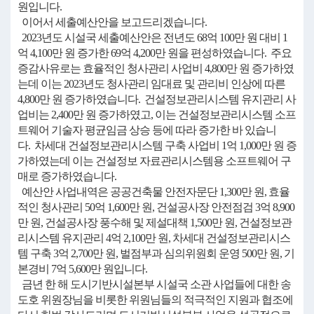
원입니다.
이어서 세출예산안을 보고드리겠습니다.
2023년도 시설국 세출예산안은 전년도 68억 100만 원 대비 1
억 4,100만 원 증가한 69억 4,200만 원을 편성하였습니다. 주요
증감사유로는 효율적인 청사관리 사업비 4,800만 원 증가하였
는데 이는 2023년도 청사관리 임대료 및 관리비 인상에 따른
4,800만 원 증가하였습니다. 건설정보관리시스템 유지관리 사
업비는 2,400만 원 증가하였고, 이는 건설정보관리시스템 소프
트웨어 기술자 평균임금 상승 등에 따라 증가한 바 있습니
다. 차세대 건설정보관리시스템 구축 사업비 1억 1,000만 원 증
가하였는데 이는 건설정보 자료관리시스템용 소프트웨어 구
매로 증가하였습니다.
예산안 사업내역은 공공건축물 안전자문단 1,300만 원, 효율
적인 청사관리 50억 1,600만 원, 건설공사장 안전점검 3억 8,900
만 원, 건설공사장 풍수해 및 제설대책 1,500만 원, 건설정보관
리시스템 유지관리 4억 2,100만 원, 차세대 건설정보관리시스
템 구축 3억 2,700만 원, 벌점부과 심의위원회 운영 500만 원, 기
본경비 7억 5,600만 원입니다.
금년 한 해 도시기반시설본부 시설국 소관 사업들에 대한 송
도호 위원장님을 비롯한 위원님들의 적극적인 지원과 협조에