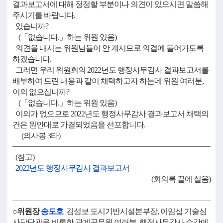
결과보고서에 대해 정정할 부분이나 의견이 있으시면 말씀해
주시기를 바랍니다.
있습니까?
(「없습니다.」하는 위원 있음)
의견을 내시는 위원님들이 안 계시므로 의결에 들어가도록
하겠습니다.
그러면 우리 위원회의 2022년도 행정사무감사 결과보고서를
배부하여 드린 내용과 같이 채택하고자 하는데 위원 여러분,
이의 없으십니까?
(「없습니다.」하는 위원 있음)
이의가 없으므로 2022년도 행정사무감사 결과보고서 채택의
건은 원안대로 가결되었음을 선포합니다.
(의사봉 3타)
(참고)
2022년도 행정사무감사 결과보고서
(회의록 끝에 실음)
○위원장
송도호
김성보 도시기반시설본부장, 이임섭 기술심
사담당관을 비롯한 관계공무원 여러분, 행정사무감사 수감에