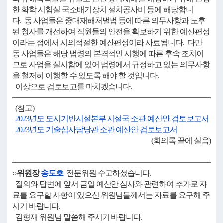
한 화학 시험실 국소배기장치 설치공사비 등에 해당합니
다. 동 사업들은 중대재해처벌법 등에 따른 의무사항과 노후
된 청사를 개선하여 직원들의 안전을 확보하기 위한 예산편성
이라는 점에서 시의적절한 예산편성이라 사료됩니다. 다만
동 사업들은 해당 법령의 본격적인 시행에 따른 후속 조치이
므로 사업을 실시함에 있어 법령에서 규정하고 있는 의무사항
을 철저히 이행할 수 있도록 해야 할 것입니다.
이상으로 검토보고를 마치겠습니다.
(참고)
2023년도 도시기반시설본부 시설국 소관 예산안 검토보고서
2023년도 기술심사담당관 소관 예산안 검토보고서
(회의록 끝에 실음)
○위원장
송도호
전문위원 수고하셨습니다.
질의와 답변에 앞서 금일 예산안 심사와 관련하여 추가로 자
료를 요구할 사항이 있으신 위원님들께서는 자료를 요구해 주
시기 바랍니다.
김형재 위원님 말씀해 주시기 바랍니다.