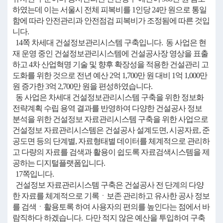
하였는데 이는 서울시 전체 피복비를 1인당 24만 원으로 통일
함에 따라 안전관리과 안전점검 피복비가 조정됨에 따른 것입
니다.
14쪽 차세대 건설정보관리시스템 구축입니다. 동 사업은 현
재 운영 중인 건설정보관리시스템에 건설공사장 영상을 표출
하고 4차 산업혁명 기술 및 향후 확장성을 적용한 건설관리 고
도화를 위한 것으로 전년 예산 2억 1,700만 원 대비 1억 1,000만
원 증가한 3억 2,700만 원을 편성하였습니다.
동 사업은 차세대 건설정보관리시스템 구축을 위한 정보화
전략계획 수립 용역 결과를 반영하여 다양한 건설공사 정보
분석을 위한 건설정보 자료관리시스템 구축을 위한 사업으로
건설정보 자료관리시스템은 건설공사 설계도면, 시공자료, 준
공도면 등의 단계별, 자료형태별 데이터를 체계적으로 관리하
고 다량의 자료를 검색과 활용이 쉽도록 자료검색시스템을 제
공하는 디지털플랫폼입니다.
17쪽입니다.
건설정보 자료관리시스템 구축은 건설공사 전 단계의 다양
한 자료를 체계적으로 기록ㆍ보존 관리하고 유사한 공사 정보
를 검색ㆍ활용토록 하여 사용자의 편의를 높인다는 점에서 바
람직하다 하겠습니다. 다만 적지 않은 예산을 투입하여 구축