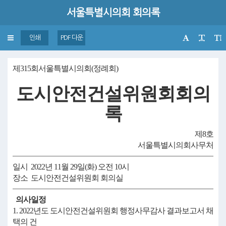
서울특별시의회 회의록
Toggle
인쇄
PDF 다운
navigation
제315회서울특별시의회(정례회)
도시안전건설위원회회의
록
제8호
서울특별시의회사무처
일시 2022년 11월 29일(화) 오전 10시
장소 도시안전건설위원회 회의실
의사일정
1. 2022년도 도시안전건설위원회 행정사무감사 결과보고서 채
택의 건