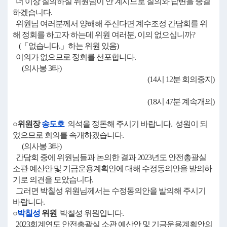
더 이상 질의하실 위원님이 안 계시므로 질의와 답변을 종결
하겠습니다.
위원님 여러분께서 양해해 주신다면 계수조정 간담회를 위
해 정회를 하고자 하는데 위원 여러분, 이의 없으십니까?
(「없습니다.」하는 위원 있음)
이의가 없으므로 정회를 선포합니다.
(의사봉 3타)
(14시 12분 회의중지)
(18시 47분 계속개의)
○위원장
송도호
의석을 정돈해 주시기 바랍니다. 성원이 되
었으므로 회의를 속개하겠습니다.
(의사봉 3타)
간담회 중에 위원님들과 논의한 결과 2023년도 안전총괄실
소관 예산안 및 기금운용계획안에 대해 수정동의안을 발의하
기로 의견을 모았습니다.
그러면 박칠성 위원님께서는 수정동의안을 발의해 주시기
바랍니다.
○
박칠성
위원
박칠성 위원입니다.
2023회계연도 안전총괄실 소관 예산안 및 기금운용계획안의