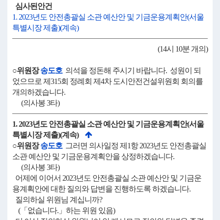
심사된안건
1. 2023년도 안전총괄실 소관 예산안 및 기금운용계획안(서울
특별시장 제출)(계속)
(14시 10분 개의)
○위원장
송도호
의석을 정돈해 주시기 바랍니다. 성원이 되
었으므로 제315회 정례회 제4차 도시안전건설위원회 회의를
개의하겠습니다.
(의사봉 3타)
1. 2023년도 안전총괄실 소관 예산안 및 기금운용계획안(서울
특별시장 제출)(계속)
○위원장
송도호
그러면 의사일정 제1항 2023년도 안전총괄실
소관 예산안 및 기금운용계획안을 상정하겠습니다.
(의사봉 3타)
어제에 이어서 2023년도 안전총괄실 소관 예산안 및 기금운
용계획안에 대한 질의와 답변을 진행하도록 하겠습니다.
질의하실 위원님 계십니까?
(「없습니다.」하는 위원 있음)