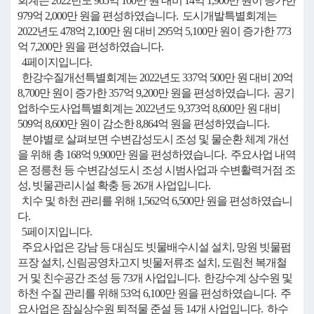
회계는 2022년도 965억 100만 원 대비 14억 1,900만 원이 증가한
979억 2,000만 원을 편성하였습니다. 도시개발특별회계는
2022년도 478억 2,100만 원 대비 295억 5,100만 원이 증가한 773
억 7,200만 원을 편성하였습니다.
4페이지입니다.
한강수질개선특별회계는 2022년도 337억 500만 원 대비 20억
8,700만 원이 증가한 357억 9,200만 원을 편성하였습니다. 공기
업하수도사업특별회계는 2022년도 9,373억 8,600만 원 대비
509억 8,600만 원이 감소한 8,864억 원을 편성하였습니다.
분야별로 살펴보면 수변감성도시 조성 및 물순환 체계 개선
을 위해 총 168억 9,900만 원을 편성하였습니다. 주요사업 내역
은 정릉천 등 수변감성도시 조성 시범사업과 수변활력거점 조
성, 빗물관리시설 확충 등 26개 사업입니다.
치수 및 하천 관리를 위해 1,562억 6,500만 원을 편성하였습니
다.
5페이지입니다.
주요사업은 강남 등 대심도 빗물배수시설 설치, 망원 빗물펌
프장 설치, 신림공영차고지 빗물저류조 설치, 도림천 복개철
거 및 친수공간 조성 등 73개 사업입니다. 한강수계 상수원 및
하천 수질 관리를 위해 53억 6,100만 원을 편성하였습니다. 주
요사업은 잠실상수원 퇴적물 준설 등 14개 사업입니다. 하수