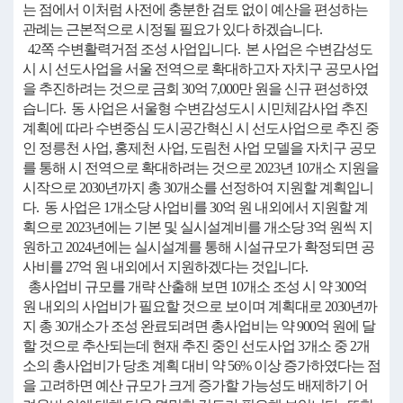
는 점에서 이처럼 사전에 충분한 검토 없이 예산을 편성하는
관례는 근본적으로 시정될 필요가 있다 하겠습니다.
42쪽 수변활력거점 조성 사업입니다. 본 사업은 수변감성도
시 시 선도사업을 서울 전역으로 확대하고자 자치구 공모사업
을 추진하려는 것으로 금회 30억 7,000만 원을 신규 편성하였
습니다. 동 사업은 서울형 수변감성도시 시민체감사업 추진
계획에 따라 수변중심 도시공간혁신 시 선도사업으로 추진 중
인 정릉천 사업, 홍제천 사업, 도림천 사업 모델을 자치구 공모
를 통해 시 전역으로 확대하려는 것으로 2023년 10개소 지원을
시작으로 2030년까지 총 30개소를 선정하여 지원할 계획입니
다. 동 사업은 1개소당 사업비를 30억 원 내외에서 지원할 계
획으로 2023년에는 기본 및 실시설계비를 개소당 3억 원씩 지
원하고 2024년에는 실시설계를 통해 시설규모가 확정되면 공
사비를 27억 원 내외에서 지원하겠다는 것입니다.
총사업비 규모를 개략 산출해 보면 10개소 조성 시 약 300억
원 내외의 사업비가 필요할 것으로 보이며 계획대로 2030년까
지 총 30개소가 조성 완료되려면 총사업비는 약 900억 원에 달
할 것으로 추산되는데 현재 추진 중인 선도사업 3개소 중 2개
소의 총사업비가 당초 계획 대비 약 56% 이상 증가하였다는 점
을 고려하면 예산 규모가 크게 증가할 가능성도 배제하기 어