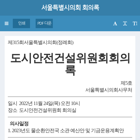
서울특별시의회 회의록
Toggle
인쇄
PDF 다운
navigation
제315회서울특별시의회(정례회)
도시안전건설위원회회의
록
제5호
서울특별시의회사무처
일시 2022년 11월 24일(목) 오전 10시
장소 도시안전건설위원회 회의실
의사일정
1. 2023년도 물순환안전국 소관 예산안 및 기금운용계획안