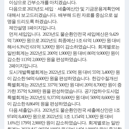
이상으로 간부소개를 마치겠습니다.
다음으로 2023년도 세입ㆍ세출예산안 및 기금운용계획안에
대해서 보고드리겠습니다. 배부해 드린 자료를 중심으로 설
명을 드리도록 하겠습니다.
제안설명 1페이지입니다.
먼저 세입입니다. 2023년도 물순환안전국 세입예산은 9,429
억 7,800만 원으로 2022년도 최종예산 1조 61억 1,000만 원 대비
해서 6.3%인 631억 3,200만 원이 감소하였습니다. 회계별로는
일반회계는 2022년도 200억 1,900만 원 대비 86억 9,900만 원이
감소한 113억 2,000만 원을 편성하였습니다.
2페이지입니다.
도시개발특별회계는 2022년도 150억 원 대비 55억 3,400만 원
이 감소한 94억 6,600만 원을 편성하였습니다. 한강수질개선
특별회계는 2022년도 337억 500만 원 대비 20억 8,700만 원이 증
가한 357억 9,200만 원을 편성하였습니다. 공기업하수도사업
특별회계는 2022년도 9,373억 8,600만 원 대비 509억 8,600만 원
이 감소한 8,864억 원을 편성하였습니다.
다음 세출입니다. 2023년도 물순환안전국 세출예산안은 1조
974억 8,400만 원으로 2022년도 1조 1,154억 1,300만 원 대비
1.6%인 179억 2,900만 원이 감소하였습니다. 회계별로는 일반