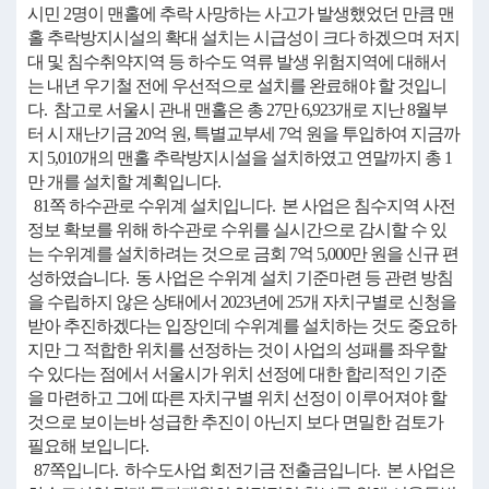
시민 2명이 맨홀에 추락 사망하는 사고가 발생했었던 만큼 맨
홀 추락방지시설의 확대 설치는 시급성이 크다 하겠으며 저지
대 및 침수취약지역 등 하수도 역류 발생 위험지역에 대해서
는 내년 우기철 전에 우선적으로 설치를 완료해야 할 것입니
다. 참고로 서울시 관내 맨홀은 총 27만 6,923개로 지난 8월부
터 시 재난기금 20억 원, 특별교부세 7억 원을 투입하여 지금까
지 5,010개의 맨홀 추락방지시설을 설치하였고 연말까지 총 1
만 개를 설치할 계획입니다.
81쪽 하수관로 수위계 설치입니다. 본 사업은 침수지역 사전
정보 확보를 위해 하수관로 수위를 실시간으로 감시할 수 있
는 수위계를 설치하려는 것으로 금회 7억 5,000만 원을 신규 편
성하였습니다. 동 사업은 수위계 설치 기준마련 등 관련 방침
을 수립하지 않은 상태에서 2023년에 25개 자치구별로 신청을
받아 추진하겠다는 입장인데 수위계를 설치하는 것도 중요하
지만 그 적합한 위치를 선정하는 것이 사업의 성패를 좌우할
수 있다는 점에서 서울시가 위치 선정에 대한 합리적인 기준
을 마련하고 그에 따른 자치구별 위치 선정이 이루어져야 할
것으로 보이는바 성급한 추진이 아닌지 보다 면밀한 검토가
필요해 보입니다.
87쪽입니다. 하수도사업 회전기금 전출금입니다. 본 사업은