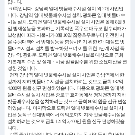
입니다.
69쪽입니다. 강남역 일대 빗물배수시설 설치 외 2개 사업입
니다. 강남역 일대 빗물배수시설 설치, 광화문 일대 빗물배수
시설 설치, 도림천 일대 빗물배수시설 설치 사업은 올해 8월 8
일 방재성능을 초과하는 기록적인 폭우로 대규모 침수피해가
발생함에 따라 서울시가 8월 10일 집중호우로부터 안전한 서
울 수방대책에서 방재성능을 향상시키기 위한 6개 대심도 빗
물배수시설의 설치를 발표하였으며 이를 위한 1단계 사업 즉
강남역, 광화문, 도림천 일대 빗물배수시설을 대상으로 금회
기본계획 수립 및 설계ㆍ시공 일괄발주를 위한 소요예산을 편
성한 것입니다.
먼저 강남역 일대 빗물배수시설 설치 사업은 강남역에서 한
강까지 지하 빗물배수시설을 설치하려는 것으로 금회 137억
4,000만 원을 신규 편성하였습니다. 다음으로 광화문 일대 빗
물배수시설 설치 사업은 종로구 효자동에서 청계천까지 지하
빗물배수시설을 설치하려는 것으로 금회 80억 원을 신규 편성
하였습니다. 마지막으로 도림천 일대 빗물배수시설 설치 사
업은 동작구 신대방역에서 여의도까지 지하 빗물배수시설을
설치하려는 것으로 금회 121억 2,400만 원을 신규 편성하였습
니다.
72쪽 중간 단락입니다. 다만 서울시는 동 사업들의 총사업비