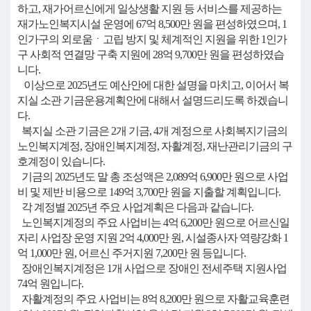
하고, 재가어르신에게 일상생활 지원 등 서비스를 제공하는
재가노인복지시설 운영에 67억 8,500만 원을 편성하였으며, 1
인가구의 외로움ㆍ고립 방지 및 체계적인 지원을 위한 1인가
구 사회적 연결망 구축 지원에 28억 9,700만 원을 편성하였습
니다.
이상으로 2025년도 예산안에 대한 설명을 마치고, 이어서 복
지실 소관 기금운용계획안에 대해서 설명드리도록 하겠습니
다.
복지실 소관 기금은 2개 기금, 4개 계정으로 사회복지기금의
노인복지계정, 장애인복지계정, 자활계정, 재난관리기금의 구
호계정이 있습니다.
기금의 2025년도 말 총 조성액은 2,089억 6,900만 원으로 사업
비 및 제반 비용으로 149억 3,700만 원을 지출할 계획입니다.
각 계정별 2025년 주요 사업계획은 다음과 같습니다.
노인복지계정의 주요 사업비는 4억 6,200만 원으로 어르신일
자리 사업장 운영 지원 2억 4,000만 원, 시설종사자 역량강화 1
억 1,000만 원, 어르신 주거지원 7,200만 원 등입니다.
장애인복지계정은 1개 사업으로 장애인 전세주택 지원사업
74억 원입니다.
자활계정의 주요 사업비는 8억 8,200만 원으로 자활교육훈련