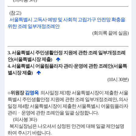
(참고)
서울특별시 고독사 예방 및 사회적 고립가구 안전망 확충을
위한 조례 일부개정조례안
(회의록 끝에 실음)
3. 서울특별시 주민생활안정 지원에 관한 조례 일부개정조례
안(서울특별시장 제출)
4. 서울특별시 어울림플라자 관리·운영에 관한 조례안(서울특
별시장 제출)
(10시 30분)
○위원장
김영옥
의사일정 제3항 서울특별시장이 제출한 서울
특별시 주민생활안정 지원에 관한 조례 일부개정조례안, 의사
일정 제4항 서울특별시장이 제출한 서울특별시 어울림플라자
관리ㆍ운영에 관한 조례안을 일괄 상정합니다.
(의사봉 3타)
복지실장님은 나오셔서 상정된 안건에 대해 일괄 제안설명
하여 주시기 바랍니다.