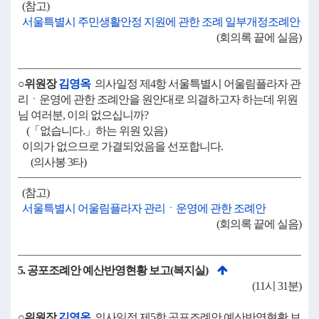
(참고)
서울특별시 주민생활안정 지원에 관한 조례 일부개정조례안
(회의록 끝에 실음)
○위원장
김영옥
의사일정 제4항 서울특별시 어울림플라자 관
리ㆍ운영에 관한 조례안을 원안대로 의결하고자 하는데 위원
님 여러분, 이의 없으십니까?
(「없습니다.」하는 위원 있음)
이의가 없으므로 가결되었음을 선포합니다.
(의사봉 3타)
(참고)
서울특별시 어울림플라자 관리ㆍ운영에 관한 조례안
(회의록 끝에 실음)
5. 공포조례안 예산반영현황 보고(복지실)
(11시 31분)
○위원장
김영옥
의사일정 제5항 공포조례안 예산반영현황 보