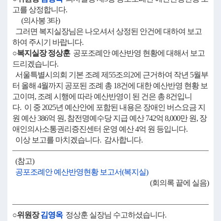
고를 상정합니다.
(의사봉 3타)
그러면 복지실장님은 나오셔서 상정된 안건에 대하여 보고
하여 주시기 바랍니다.
○복지실장 정상훈
공포조례안 예산반영 현황에 대해서 보고
드리겠습니다.
서울특별시의회 기본 조례 제55조의2에 근거하여 작년 5월부
터 올해 4월까지 공포된 조례 총 18건에 대한 예산반영 현황 보
고이며, 조례 시행에 따라 예산반영이 된 건은 총 8건입니
다. 이 중 2025년 예산안에 포함된 내용은 장애인 버스요금 지
원 예산 386억 원, 참전명예수당 지급 예산 742억 8,000만 원, 장
애인의사소통권리증진센터 운영 예산 4억 원 등입니다.
이상 보고를 마치겠습니다. 감사합니다.
(참고)
공포조례안 예산반영현황 보고서(복지실)
(회의록 끝에 실음)
○위원장
김영옥
정상훈 실장님 수고하셨습니다.