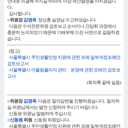
안대로 의결해 주시길 바라며, 이상 제안설명을 마치겠습니
다.
감사합니다.
○위원장
김영옥
정상훈 실장님 수고하셨습니다.
다음은 수석전문위원 검토보고 순서이나 간담회 과정에서
충분히 논의되었기 때문에 기배부해 드린 서면으로 갈음하겠
습니다.
(참고)
서울특별시 주민생활안정 지원에 관한 조례 일부개정조례안
검토보고서
서울특별시 어울림플라자 관리ㆍ운영에 관한 조례안 검토보
고서
(회의록 끝에 실음)
○위원장
김영옥
다음은 질의답변을 진행하겠습니다. 질의하
실 위원님께서는 발언 신청하여 주시기 바랍니다.
신동원 위원님 말씀하여 주십시오.
○
신동원
위원
신동원 위원입니다.
서울특별시 주민생활안정 지원에 관한 조례 일부개정조례안