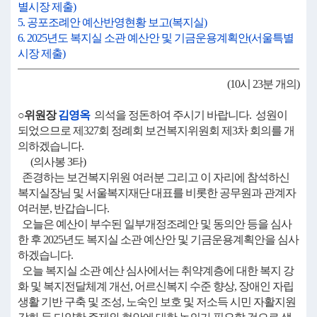
별시장 제출)
5. 공포조례안 예산반영현황 보고(복지실)
6. 2025년도 복지실 소관 예산안 및 기금운용계획안(서울특별
시장 제출)
(10시 23분 개의)
○위원장
김영옥
의석을 정돈하여 주시기 바랍니다. 성원이
되었으므로 제327회 정례회 보건복지위원회 제3차 회의를 개
의하겠습니다.
(의사봉 3타)
존경하는 보건복지위원 여러분 그리고 이 자리에 참석하신
복지실장님 및 서울복지재단 대표를 비롯한 공무원과 관계자
여러분, 반갑습니다.
오늘은 예산이 부수된 일부개정조례안 및 동의안 등을 심사
한 후 2025년도 복지실 소관 예산안 및 기금운용계획안을 심사
하겠습니다.
오늘 복지실 소관 예산 심사에서는 취약계층에 대한 복지 강
화 및 복지전달체계 개선, 어르신복지 수준 향상, 장애인 자립
생활 기반 구축 및 조성, 노숙인 보호 및 저소득 시민 자활지원