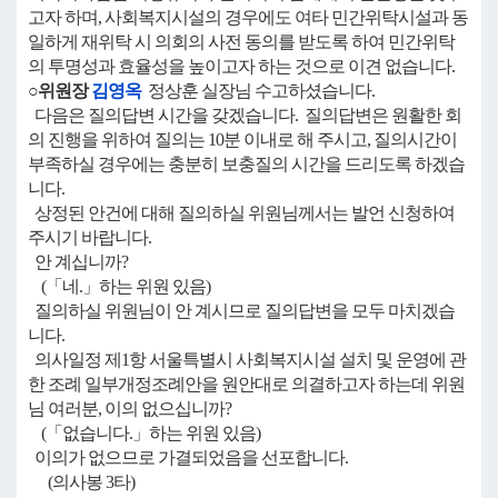
고자 하며, 사회복지시설의 경우에도 여타 민간위탁시설과 동
일하게 재위탁 시 의회의 사전 동의를 받도록 하여 민간위탁
의 투명성과 효율성을 높이고자 하는 것으로 이견 없습니다.
○위원장
김영옥
정상훈 실장님 수고하셨습니다.
다음은 질의답변 시간을 갖겠습니다. 질의답변은 원활한 회
의 진행을 위하여 질의는 10분 이내로 해 주시고, 질의시간이
부족하실 경우에는 충분히 보충질의 시간을 드리도록 하겠습
니다.
상정된 안건에 대해 질의하실 위원님께서는 발언 신청하여
주시기 바랍니다.
안 계십니까?
(「네.」하는 위원 있음)
질의하실 위원님이 안 계시므로 질의답변을 모두 마치겠습
니다.
의사일정 제1항 서울특별시 사회복지시설 설치 및 운영에 관
한 조례 일부개정조례안을 원안대로 의결하고자 하는데 위원
님 여러분, 이의 없으십니까?
(「없습니다.」하는 위원 있음)
이의가 없으므로 가결되었음을 선포합니다.
(의사봉 3타)