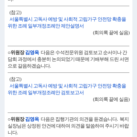
(참고)
서울특별시 고독사 예방 및 사회적 고립가구 안전망 확충을
위한 조례 일부개정조례안 제안설명서
(회의록 끝에 실음)
○위원장
김영옥
다음은 수석전문위원 검토보고 순서이나 간
담회 과정에서 충분히 논의되었기 때문에 기배부해 드린 서면
으로 갈음하겠습니다.
(참고)
서울특별시 고독사 예방 및 사회적 고립가구 안전망 확충을
위한 조례 일부개정조례안 검토보고서
(회의록 끝에 실음)
○위원장
김영옥
다음은 집행기관의 의견을 듣겠습니다. 복지
실장님은 상정된 안건에 대하여 의견을 말씀하여 주시기 바랍
니다.