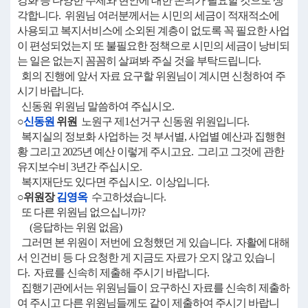
강화 등 다양한 주제와 현안에 대한 논의가 필요할 것으로 생
각합니다. 위원님 여러분께서는 시민의 세금이 적재적소에
사용되고 복지서비스에 소외된 계층이 없도록 꼭 필요한 사업
이 편성되었는지 또 불필요한 정책으로 시민의 세금이 낭비되
는 일은 없는지 꼼꼼히 살펴봐 주실 것을 부탁드립니다.
회의 진행에 앞서 자료 요구할 위원님이 계시면 신청하여 주
시기 바랍니다.
신동원 위원님 말씀하여 주십시오.
○
신동원
위원
노원구 제1선거구 신동원 위원입니다.
복지실의 정보화 사업하는 것 부서별, 사업별 예산과 집행현
황 그리고 2025년 예산 이렇게 주시고요. 그리고 그것에 관한
유지보수비 3년간 주십시오.
복지재단도 있다면 주십시오. 이상입니다.
○위원장
김영옥
수고하셨습니다.
또 다른 위원님 없으십니까?
(응답하는 위원 없음)
그러면 본 위원이 저번에 요청했던 게 있습니다. 자활에 대해
서 인건비 등 다 요청한 게 지금도 자료가 오지 않고 있습니
다. 자료를 신속히 제출해 주시기 바랍니다.
집행기관에서는 위원님들이 요구하신 자료를 신속히 제출하
여 주시고 다른 위원님들께도 같이 제출하여 주시기 바랍니