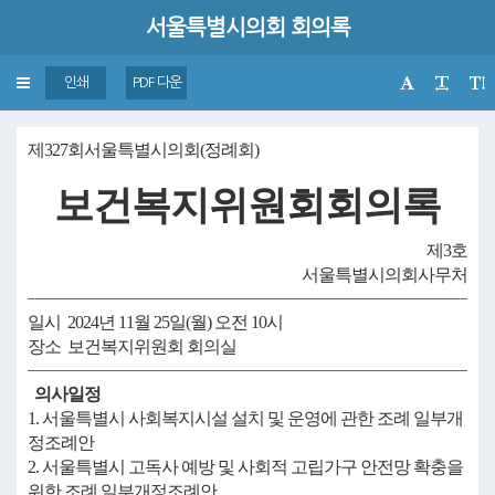
서울특별시의회 회의록
Toggle
인쇄
PDF 다운
navigation
제327회서울특별시의회(정례회)
보건복지위원회회의록
제3호
서울특별시의회사무처
일시 2024년 11월 25일(월) 오전 10시
장소 보건복지위원회 회의실
의사일정
1. 서울특별시 사회복지시설 설치 및 운영에 관한 조례 일부개
정조례안
2. 서울특별시 고독사 예방 및 사회적 고립가구 안전망 확충을
위한 조례 일부개정조례안