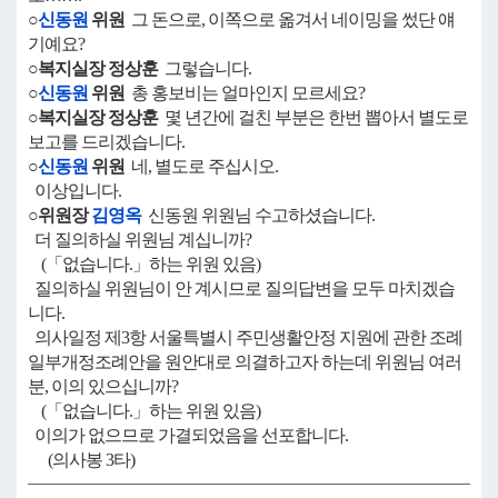
○
신동원
위원
그 돈으로, 이쪽으로 옮겨서 네이밍을 썼단 얘
기예요?
○복지실장 정상훈
그렇습니다.
○
신동원
위원
총 홍보비는 얼마인지 모르세요?
○복지실장 정상훈
몇 년간에 걸친 부분은 한번 뽑아서 별도로
보고를 드리겠습니다.
○
신동원
위원
네, 별도로 주십시오.
이상입니다.
○위원장
김영옥
신동원 위원님 수고하셨습니다.
더 질의하실 위원님 계십니까?
(「없습니다.」하는 위원 있음)
질의하실 위원님이 안 계시므로 질의답변을 모두 마치겠습
니다.
의사일정 제3항 서울특별시 주민생활안정 지원에 관한 조례
일부개정조례안을 원안대로 의결하고자 하는데 위원님 여러
분, 이의 있으십니까?
(「없습니다.」하는 위원 있음)
이의가 없으므로 가결되었음을 선포합니다.
(의사봉 3타)