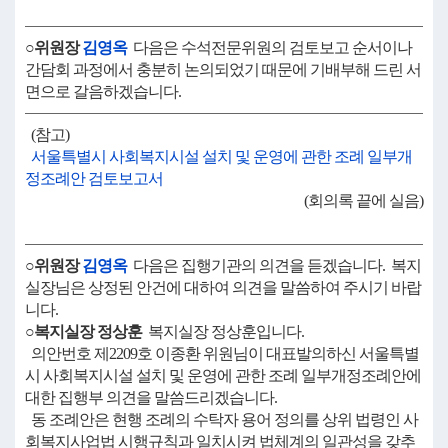
○위원장
김영옥
다음은 수석전문위원의 검토보고 순서이나
간담회 과정에서 충분히 논의되었기 때문에 기배부해 드린 서
면으로 갈음하겠습니다.
(참고)
서울특별시 사회복지시설 설치 및 운영에 관한 조례 일부개
정조례안 검토보고서
(회의록 끝에 실음)
○위원장
김영옥
다음은 집행기관의 의견을 듣겠습니다. 복지
실장님은 상정된 안건에 대하여 의견을 말씀하여 주시기 바랍
니다.
○복지실장 정상훈
복지실장 정상훈입니다.
의안번호 제2209호 이종환 위원님이 대표발의하신 서울특별
시 사회복지시설 설치 및 운영에 관한 조례 일부개정조례안에
대한 집행부 의견을 말씀드리겠습니다.
동 조례안은 현행 조례의 수탁자 용어 정의를 상위 법령인 사
회복지사업법 시행규칙과 일치시켜 법체계의 일관성을 갖추